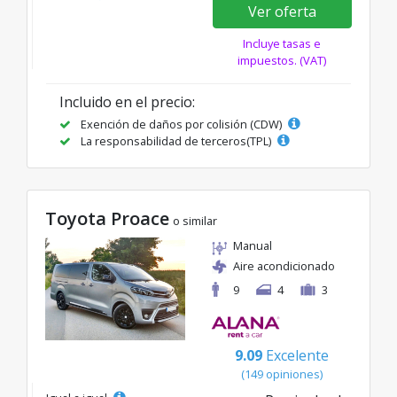
Ver oferta
Incluye tasas e
impuestos. (VAT)
Incluido en el precio:
Exención de daños por colisión (CDW)
La responsabilidad de terceros(TPL)
Toyota Proace
o similar
Manual
Aire acondicionado
9
4
3
9.09
Excelente
(149 opiniones)