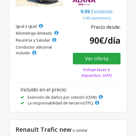
9.09
Excelente
(149 opiniones)
Igual a igual
Precio desde:
Kilometraje ilimitado
90€/día
Reunirse y Saludar
Conductor adicional
incluido
Ver oferta
Incluye tasas e
impuestos. (VAT)
Incluido en el precio:
Exención de daños por colisión (CDW)
La responsabilidad de terceros(TPL)
Renault Trafic new
o similar