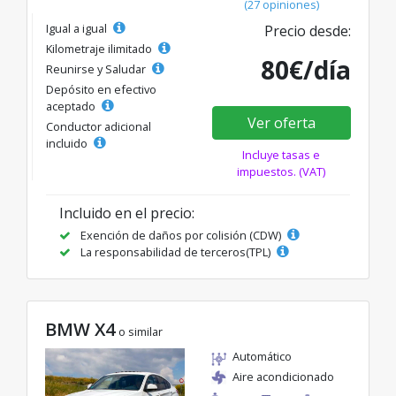
(27 opiniones)
Igual a igual
Precio desde:
Kilometraje ilimitado
80€/día
Reunirse y Saludar
Depósito en efectivo
aceptado
Ver oferta
Conductor adicional
incluido
Incluye tasas e
impuestos. (VAT)
Incluido en el precio:
Exención de daños por colisión (CDW)
La responsabilidad de terceros(TPL)
BMW X4
o similar
Automático
Aire acondicionado