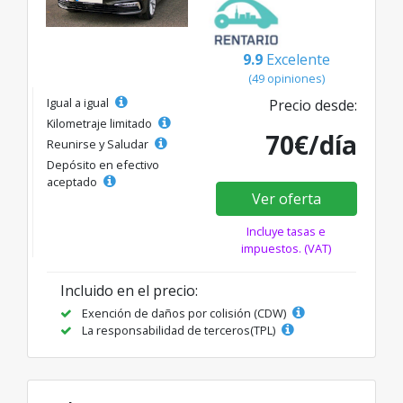
9.9
Excelente
(49 opiniones)
Igual a igual
Precio desde:
Kilometraje limitado
70€/día
Reunirse y Saludar
Depósito en efectivo
aceptado
Ver oferta
Incluye tasas e
impuestos. (VAT)
Incluido en el precio:
Exención de daños por colisión (CDW)
La responsabilidad de terceros(TPL)