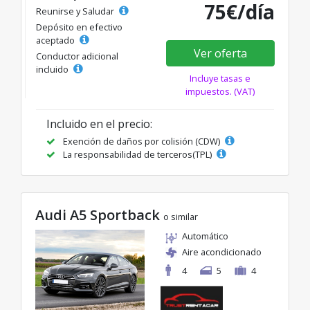
75€/día
Reunirse y Saludar
Depósito en efectivo
aceptado
Ver oferta
Conductor adicional
incluido
Incluye tasas e
impuestos. (VAT)
Incluido en el precio:
Exención de daños por colisión (CDW)
La responsabilidad de terceros(TPL)
Audi A5 Sportback
o similar
Automático
Aire acondicionado
4
5
4