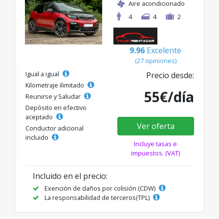
Aire acondicionado
4
4
2
9.96
Excelente
(27 opiniones)
Igual a igual
Precio desde:
Kilometraje ilimitado
55€/día
Reunirse y Saludar
Depósito en efectivo
aceptado
Ver oferta
Conductor adicional
incluido
Incluye tasas e
impuestos. (VAT)
Incluido en el precio:
Exención de daños por colisión (CDW)
La responsabilidad de terceros(TPL)