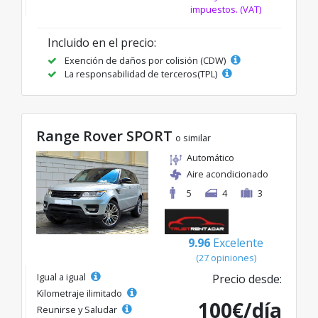
impuestos. (VAT)
Incluido en el precio:
Exención de daños por colisión (CDW)
La responsabilidad de terceros(TPL)
Range Rover SPORT
o similar
Automático
Aire acondicionado
5
4
3
9.96
Excelente
(27 opiniones)
Igual a igual
Precio desde:
Kilometraje ilimitado
100€/día
Reunirse y Saludar