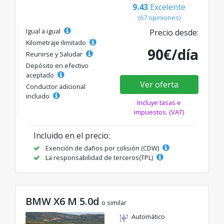
9.43
Excelente
(67 opiniones)
Igual a igual
Precio desde:
Kilometraje ilimitado
90€/día
Reunirse y Saludar
Depósito en efectivo
aceptado
Ver oferta
Conductor adicional
incluido
Incluye tasas e
impuestos. (VAT)
Incluido en el precio:
Exención de daños por colisión (CDW)
La responsabilidad de terceros(TPL)
BMW X6 M 5.0d
o similar
Automático