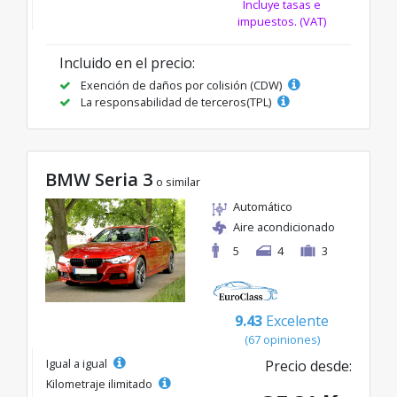
Incluye tasas e
impuestos. (VAT)
Incluido en el precio:
Exención de daños por colisión (CDW)
La responsabilidad de terceros(TPL)
BMW Seria 3
o similar
Automático
Aire acondicionado
5
4
3
9.43
Excelente
(67 opiniones)
Igual a igual
Precio desde:
Kilometraje ilimitado