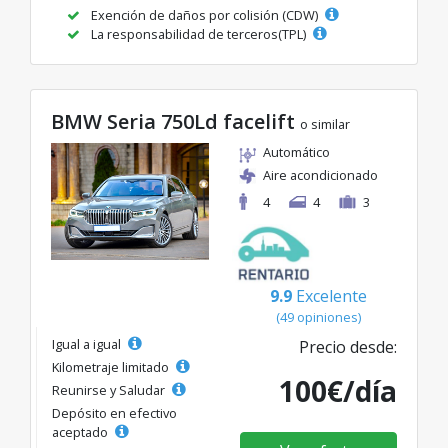
Exención de daños por colisión (CDW)
La responsabilidad de terceros(TPL)
BMW Seria 750Ld facelift
o similar
Automático
Aire acondicionado
4
4
3
9.9
Excelente
(49 opiniones)
Igual a igual
Precio desde:
Kilometraje limitado
100€/día
Reunirse y Saludar
Depósito en efectivo
aceptado