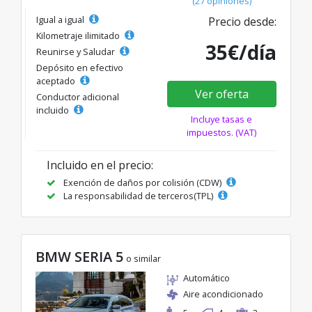
(27 opiniones)
Igual a igual
Precio desde:
Kilometraje ilimitado
35€/día
Reunirse y Saludar
Depósito en efectivo
aceptado
Ver oferta
Conductor adicional
incluido
Incluye tasas e
impuestos. (VAT)
Incluido en el precio:
Exención de daños por colisión (CDW)
La responsabilidad de terceros(TPL)
BMW SERIA 5
o similar
Automático
Aire acondicionado