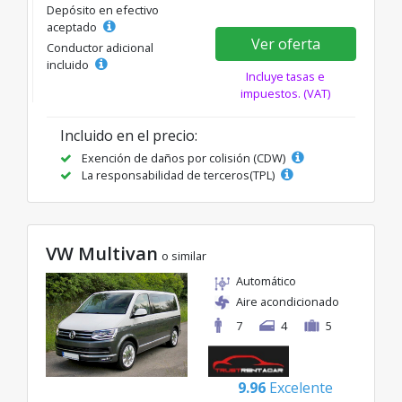
Depósito en efectivo
aceptado
Ver oferta
Conductor adicional
incluido
Incluye tasas e
impuestos. (VAT)
Incluido en el precio:
Exención de daños por colisión (CDW)
La responsabilidad de terceros(TPL)
VW Multivan
o similar
Automático
Aire acondicionado
7
4
5
9.96
Excelente