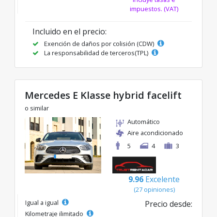
impuestos. (VAT)
Incluido en el precio:
Exención de daños por colisión (CDW)
La responsabilidad de terceros(TPL)
Mercedes E Klasse hybrid facelift
o similar
Automático
Aire acondicionado
5
4
3
9.96
Excelente
(27 opiniones)
Igual a igual
Precio desde:
Kilometraje ilimitado