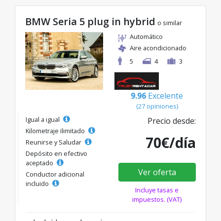
BMW Seria 5 plug in hybrid
o similar
Automático
Aire acondicionado
5
4
3
9.96
Excelente
(27 opiniones)
Igual a igual
Precio desde:
Kilometraje ilimitado
70€/día
Reunirse y Saludar
Depósito en efectivo
aceptado
Ver oferta
Conductor adicional
incluido
Incluye tasas e
impuestos. (VAT)