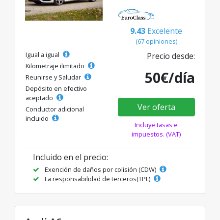
9.43
Excelente
(67 opiniones)
Igual a igual
Precio desde:
Kilometraje ilimitado
50€/día
Reunirse y Saludar
Depósito en efectivo
aceptado
Ver oferta
Conductor adicional
incluido
Incluye tasas e
impuestos. (VAT)
Incluido en el precio:
Exención de daños por colisión (CDW)
La responsabilidad de terceros(TPL)