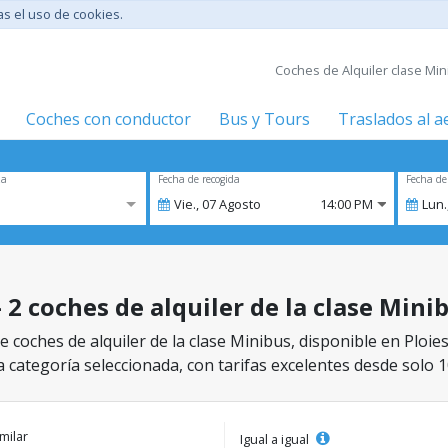
tas el uso de cookies.
Coches de Alquiler clase Mini
Coches con conductor
Bus y Tours
Traslados al 
za
Fecha de recogida
Fecha de
Vie.,
07
Agosto
14:00 PM
Lun.
- 2 coches de alquiler de la clase Mini
coches de alquiler de la clase Minibus, disponible en Ploiest
a categoría seleccionada, con tarifas excelentes desde solo 1
imilar
Igual a igual