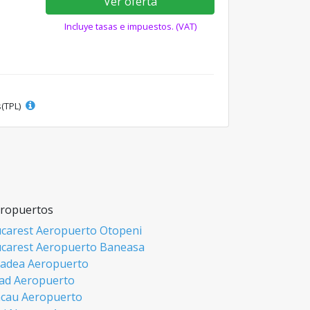
Ver oferta
Incluye tasas e impuestos. (VAT)
s(TPL)
ropuertos
carest Aeropuerto Otopeni
carest Aeropuerto Baneasa
adea Aeropuerto
ad Aeropuerto
cau Aeropuerto