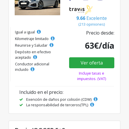
9.66
Excelente
(213 opiniones)
Igual a igual
Precio desde:
Kilometraje limitado
63€/día
Reunirse y Saludar
Depósito en efectivo
aceptado
Ver oferta
Conductor adicional
incluido
Incluye tasas e
impuestos. (VAT)
Incluido en el precio:
Exención de daños por colisión (CDW)
La responsabilidad de terceros(TPL)