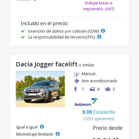
Incluye tasas e
impuestos. (VAT)
Incluido en el precio:
Exención de daños por colisión (CDW)
La responsabilidad de terceros(TPL)
Dacia Jogger facelift
o similar
Manual
Aire acondicionado
7
4
3
9.09
Excelente
(1231 opiniones)
Igual a igual
Precio desde:
Kilometraje ilimitado