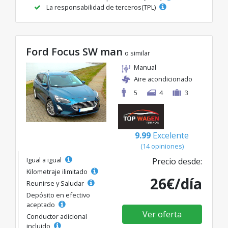
La responsabilidad de terceros(TPL)
Ford Focus SW man
o similar
Manual
Aire acondicionado
5
4
3
9.99
Excelente
(14 opiniones)
Igual a igual
Precio desde:
Kilometraje ilimitado
26€/día
Reunirse y Saludar
Depósito en efectivo
aceptado
Ver oferta
Conductor adicional
incluido