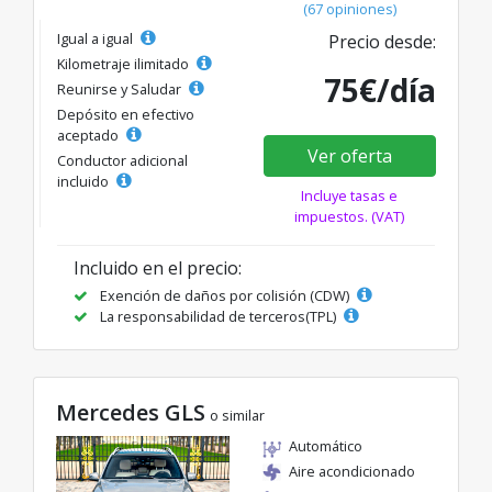
(67 opiniones)
Igual a igual
Precio desde:
Kilometraje ilimitado
75€/día
Reunirse y Saludar
Depósito en efectivo
aceptado
Ver oferta
Conductor adicional
incluido
Incluye tasas e
impuestos. (VAT)
Incluido en el precio:
Exención de daños por colisión (CDW)
La responsabilidad de terceros(TPL)
Mercedes GLS
o similar
Automático
Aire acondicionado