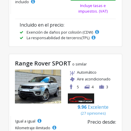
incluido
Incluye tasas e
impuestos. (VAT)
Incluido en el precio:
Exención de daños por colisión (CDW)
La responsabilidad de terceros(TPL)
Range Rover SPORT
o similar
Automático
Aire acondicionado
5
4
3
9.96
Excelente
(27 opiniones)
Igual a igual
Precio desde:
Kilometraje ilimitado