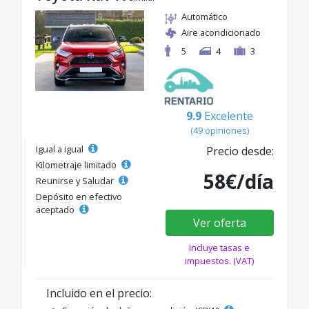
Automático
Aire acondicionado
5
4
3
9.9
Excelente
(49 opiniones)
Igual a igual
Precio desde:
Kilometraje limitado
58€/día
Reunirse y Saludar
Depósito en efectivo
aceptado
Ver oferta
Incluye tasas e
impuestos. (VAT)
Incluido en el precio: