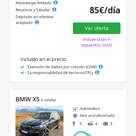
Kilometraje limitado
85€/día
Reunirse y Saludar
Depósito en efectivo
aceptado
Ver oferta
Incluye tasas e
impuestos. (VAT)
Incluido en el precio:
Exención de daños por colisión (CDW)
La responsabilidad de terceros(TPL)
BMW X5
o similar
Automático
Aire acondicionado
5
4
3