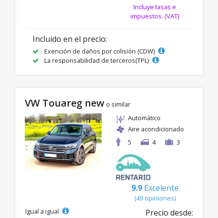
Incluye tasas e
impuestos. (VAT)
Incluido en el precio:
Exención de daños por colisión (CDW)
La responsabilidad de terceros(TPL)
VW Touareg new
o similar
Automático
Aire acondicionado
5
4
3
9.9
Excelente
(49 opiniones)
Igual a igual
Precio desde: