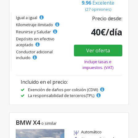
9.96
Excelente
(27 opiniones)
Igual a igual
Precio desde:
Kilometraje ilimitado
40€/día
Reunirse y Saludar
Depósito en efectivo
aceptado
Ver oferta
Conductor adicional
incluido
Incluye tasas e
impuestos. (VAT)
Incluido en el precio:
Exención de daños por colisión (CDW)
La responsabilidad de terceros(TPL)
BMW X4
o similar
Automático