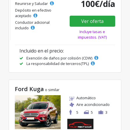
100€/día
Reunirse y Saludar
Depósito en efectivo
aceptado
Ver oferta
Conductor adicional
incluido
Incluye tasas e
impuestos. (VAT)
Incluido en el precio:
Exención de daños por colisión (CDW)
La responsabilidad de terceros(TPL)
Ford Kuga
o similar
Automático
Aire acondicionado
5
5
3