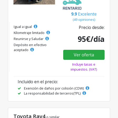
9.9
Excelente
(49 opiniones)
Igual a igual
Precio desde:
Kilometraje limitado
95€/día
Reunirse y Saludar
Depósito en efectivo
aceptado
Ver oferta
Incluye tasas e
impuestos. (VAT)
Incluido en el precio:
Exención de daños por colisión (CDW)
La responsabilidad de terceros(TPL)
Toyota Rav4
o similar