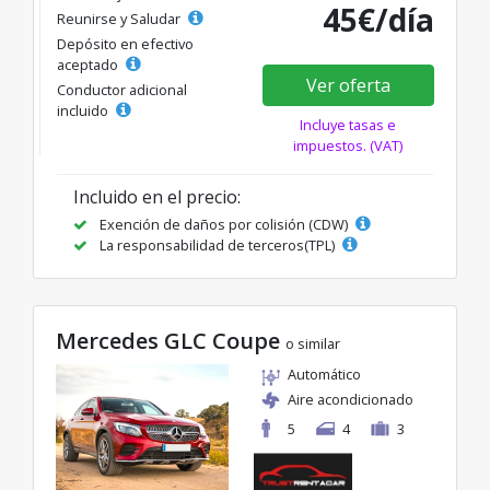
45€/día
Reunirse y Saludar
Depósito en efectivo
aceptado
Ver oferta
Conductor adicional
incluido
Incluye tasas e
impuestos. (VAT)
Incluido en el precio:
Exención de daños por colisión (CDW)
La responsabilidad de terceros(TPL)
Mercedes GLC Coupe
o similar
Automático
Aire acondicionado
5
4
3