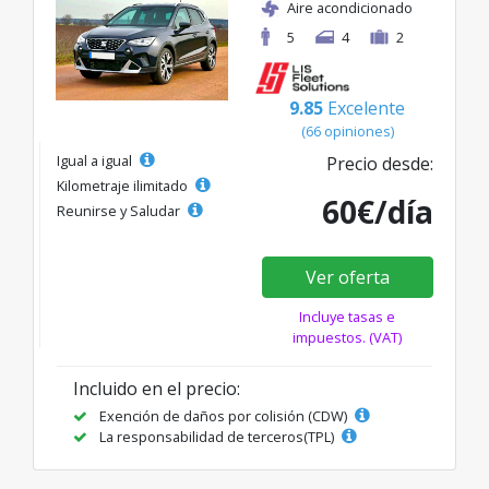
Aire acondicionado
5
4
2
9.85
Excelente
(66 opiniones)
Igual a igual
Precio desde:
Kilometraje ilimitado
60€/día
Reunirse y Saludar
Ver oferta
Incluye tasas e
impuestos. (VAT)
Incluido en el precio:
Exención de daños por colisión (CDW)
La responsabilidad de terceros(TPL)