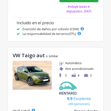
Incluye tasas e
impuestos. (VAT)
Incluido en el precio:
Exención de daños por colisión (CDW)
La responsabilidad de terceros(TPL)
VW Taigo aut
o similar
Automático
Aire acondicionado
5
4
3
9.9
Excelente
(49 opiniones)
Igual a igual