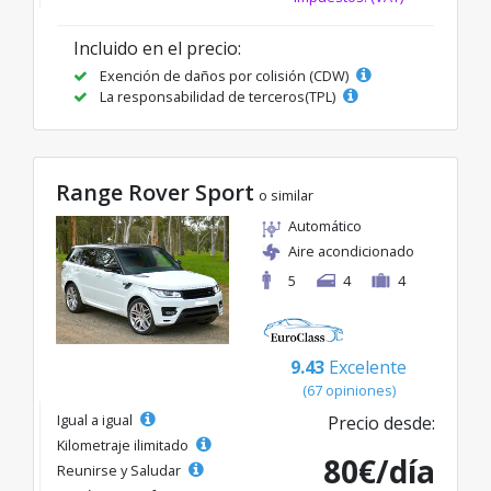
Incluido en el precio:
Exención de daños por colisión (CDW)
La responsabilidad de terceros(TPL)
Range Rover Sport
o similar
Automático
Aire acondicionado
5
4
4
9.43
Excelente
(67 opiniones)
Igual a igual
Precio desde:
Kilometraje ilimitado
80€/día
Reunirse y Saludar