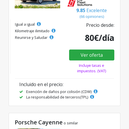
9.85
Excelente
(66 opiniones)
Igual a igual
Precio desde:
Kilometraje ilimitado
80€/día
Reunirse y Saludar
Ver oferta
Incluye tasas e
impuestos. (VAT)
Incluido en el precio:
Exención de daños por colisión (CDW)
La responsabilidad de terceros(TPL)
Porsche Cayenne
o similar