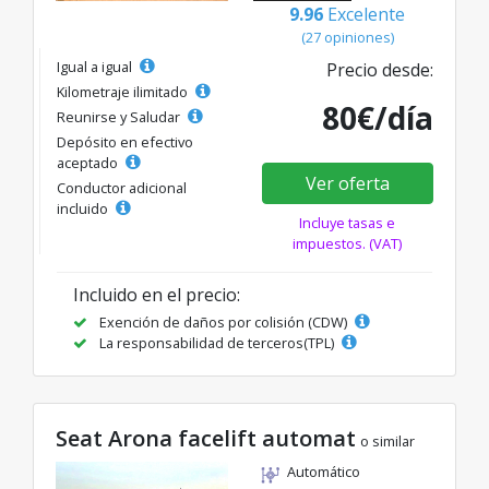
9.96
Excelente
(27 opiniones)
Igual a igual
Precio desde:
Kilometraje ilimitado
80€/día
Reunirse y Saludar
Depósito en efectivo
aceptado
Ver oferta
Conductor adicional
incluido
Incluye tasas e
impuestos. (VAT)
Incluido en el precio:
Exención de daños por colisión (CDW)
La responsabilidad de terceros(TPL)
Seat Arona facelift automat
o similar
Automático