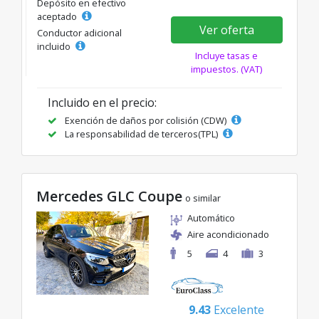
Depósito en efectivo
aceptado
Ver oferta
Conductor adicional
incluido
Incluye tasas e
impuestos. (VAT)
Incluido en el precio:
Exención de daños por colisión (CDW)
La responsabilidad de terceros(TPL)
Mercedes GLC Coupe
o similar
Automático
Aire acondicionado
5
4
3
9.43
Excelente