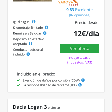
9.83
Excelente
(82 opiniones)
Igual a igual
Precio desde:
Kilometraje ilimitado
12€/día
Reunirse y Saludar
Depósito en efectivo
aceptado
Ver oferta
Conductor adicional
incluido
Incluye tasas e
impuestos. (VAT)
Incluido en el precio:
Exención de daños por colisión (CDW)
La responsabilidad de terceros(TPL)
Dacia Logan 3
o similar