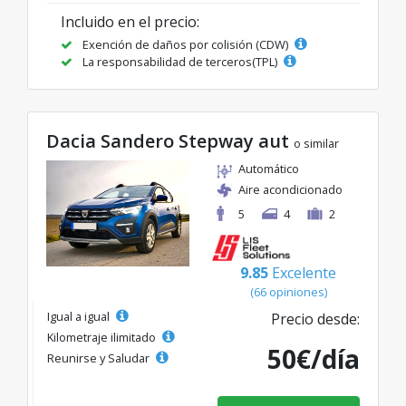
Incluido en el precio:
Exención de daños por colisión (CDW)
La responsabilidad de terceros(TPL)
Dacia Sandero Stepway aut
o similar
Automático
Aire acondicionado
5
4
2
9.85
Excelente
(66 opiniones)
Igual a igual
Precio desde:
Kilometraje ilimitado
50€/día
Reunirse y Saludar