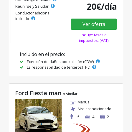
20€/día
Reunirse y Saludar
Conductor adicional
incluido
Ver oferta
Incluye tasas e
impuestos. (VAT)
Incluido en el precio:
Exención de daños por colisión (CDW)
La responsabilidad de terceros(TPL)
Ford Fiesta man
o similar
Manual
Aire acondicionado
5
4
2