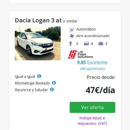
Dacia Logan 3 at
o similar
Automático
Aire acondicionado
5
4
3
9.85
Excelente
(66 opiniones)
Igual a igual
Precio desde:
Kilometraje ilimitado
47€/día
Reunirse y Saludar
Ver oferta
Incluye tasas e
impuestos. (VAT)