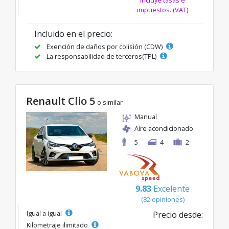
impuestos. (VAT)
Incluido en el precio:
Exención de daños por colisión (CDW)
La responsabilidad de terceros(TPL)
Renault Clio 5
o similar
Manual
Aire acondicionado
5
4
2
9.83
Excelente
(82 opiniones)
Igual a igual
Precio desde:
Kilometraje ilimitado