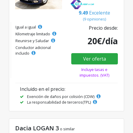
9.49
Excelente
(9 opiniones)
Igual a igual
Precio desde:
Kilometraje limitado
20€/día
Reunirse y Saludar
Conductor adicional
incluido
Ver oferta
Incluye tasas e
impuestos. (VAT)
Incluido en el precio:
Exención de daños por colisión (CDW)
La responsabilidad de terceros(TPL)
Dacia LOGAN 3
o similar