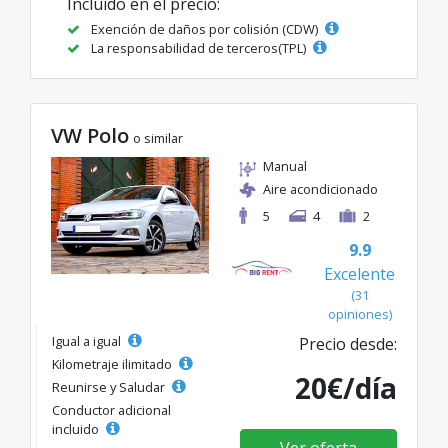
Incluido en el precio:
Exención de daños por colisión (CDW)
La responsabilidad de terceros(TPL)
VW Polo
o similar
Manual
Aire acondicionado
5
4
2
9.9
Excelente
(31
opiniones)
Igual a igual
Precio desde:
Kilometraje ilimitado
20€/día
Reunirse y Saludar
Conductor adicional
incluido