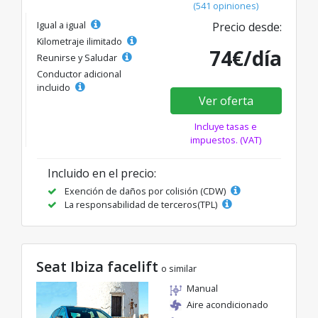
(541 opiniones)
Igual a igual
Precio desde:
Kilometraje ilimitado
74€/día
Reunirse y Saludar
Conductor adicional
incluido
Ver oferta
Incluye tasas e
impuestos. (VAT)
Incluido en el precio:
Exención de daños por colisión (CDW)
La responsabilidad de terceros(TPL)
Seat Ibiza facelift
o similar
Manual
Aire acondicionado