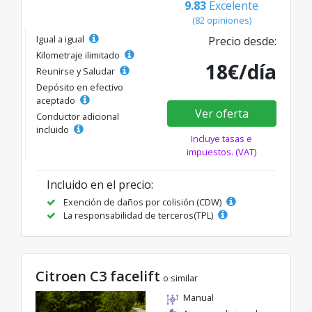
9.83
Excelente
(82 opiniones)
Igual a igual
Precio desde:
Kilometraje ilimitado
18€/día
Reunirse y Saludar
Depósito en efectivo
aceptado
Ver oferta
Conductor adicional
incluido
Incluye tasas e
impuestos. (VAT)
Incluido en el precio:
Exención de daños por colisión (CDW)
La responsabilidad de terceros(TPL)
Citroen C3 facelift
o similar
Manual