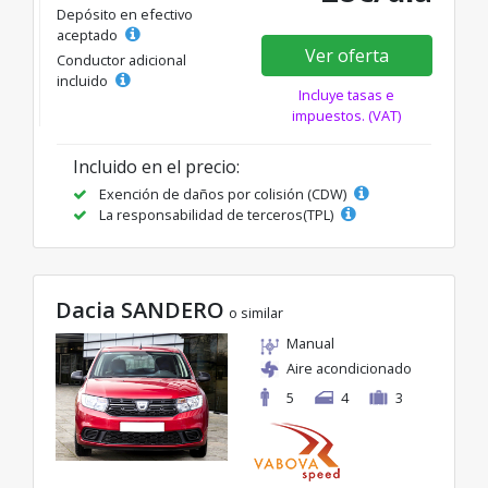
Depósito en efectivo
aceptado
Ver oferta
Conductor adicional
incluido
Incluye tasas e
impuestos. (VAT)
Incluido en el precio:
Exención de daños por colisión (CDW)
La responsabilidad de terceros(TPL)
Dacia SANDERO
o similar
Manual
Aire acondicionado
5
4
3