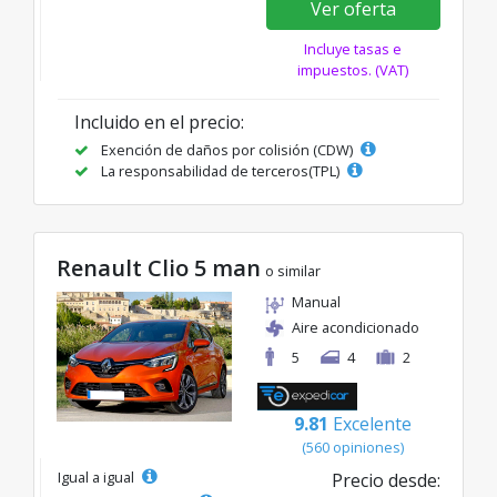
Ver oferta
Incluye tasas e
impuestos. (VAT)
Incluido en el precio:
Exención de daños por colisión (CDW)
La responsabilidad de terceros(TPL)
Renault Clio 5 man
o similar
Manual
Aire acondicionado
5
4
2
9.81
Excelente
(560 opiniones)
Igual a igual
Precio desde: