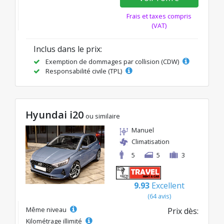
Frais et taxes compris
(VAT)
Inclus dans le prix:
Exemption de dommages par collision (CDW)
Responsabilité civile (TPL)
Hyundai i20
ou similaire
Manuel
Climatisation
5
5
3
9.93
Excellent
(64 avis)
Même niveau
Prix dès:
Kilométrage illimité