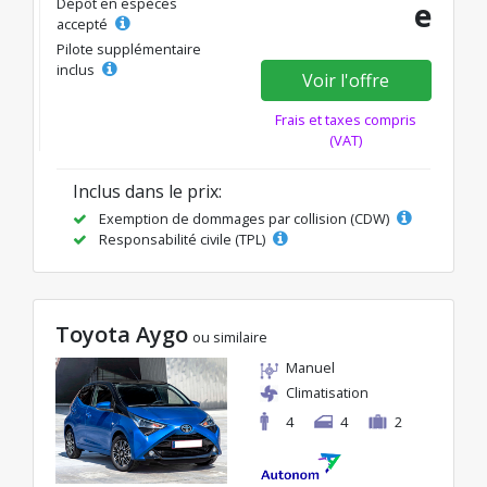
Dépôt en espèces
e
accepté
Pilote supplémentaire
inclus
Voir l'offre
Frais et taxes compris
(VAT)
Inclus dans le prix:
Exemption de dommages par collision (CDW)
Responsabilité civile (TPL)
Toyota Aygo
ou similaire
Manuel
Climatisation
4
4
2