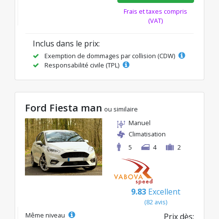
Frais et taxes compris
(VAT)
Inclus dans le prix:
Exemption de dommages par collision (CDW)
Responsabilité civile (TPL)
Ford Fiesta man
ou similaire
Manuel
Climatisation
5
4
2
9.83
Excellent
(82 avis)
Même niveau
Prix dès: