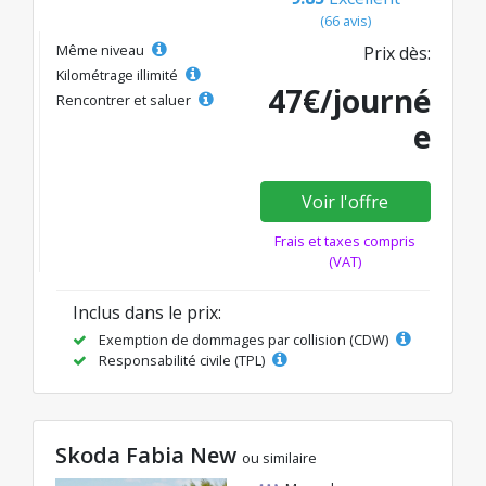
(66 avis)
Même niveau
Prix dès:
Kilométrage illimité
47€/journé
Rencontrer et saluer
e
Voir l'offre
Frais et taxes compris
(VAT)
Inclus dans le prix:
Exemption de dommages par collision (CDW)
Responsabilité civile (TPL)
Skoda Fabia New
ou similaire