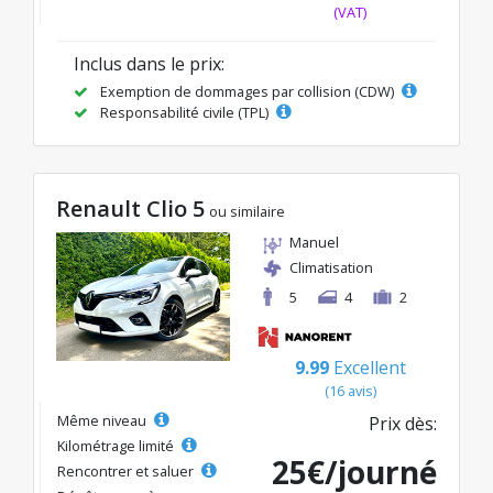
(VAT)
Inclus dans le prix:
Exemption de dommages par collision (CDW)
Responsabilité civile (TPL)
Renault Clio 5
ou similaire
Manuel
Climatisation
5
4
2
9.99
Excellent
(16 avis)
Même niveau
Prix dès:
Kilométrage limité
25€/journé
Rencontrer et saluer