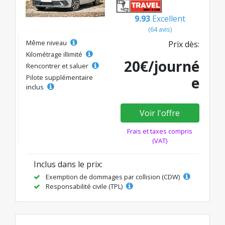
9.93
Excellent
(64 avis)
Même niveau
Prix dès:
Kilométrage illimité
20€/journé
Rencontrer et saluer
Pilote supplémentaire
e
inclus
Voir l'offre
Frais et taxes compris
(VAT)
Inclus dans le prix:
Exemption de dommages par collision (CDW)
Responsabilité civile (TPL)