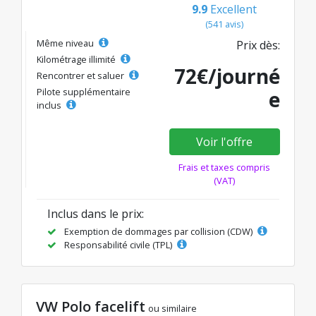
9.9
Excellent
(541 avis)
Même niveau
Prix dès:
Kilométrage illimité
72€/journé
Rencontrer et saluer
Pilote supplémentaire
e
inclus
Voir l'offre
Frais et taxes compris
(VAT)
Inclus dans le prix:
Exemption de dommages par collision (CDW)
Responsabilité civile (TPL)
VW Polo facelift
ou similaire