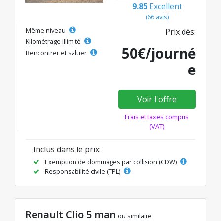
9.85
Excellent
(66 avis)
Même niveau
Prix dès:
Kilométrage illimité
50€/journé
Rencontrer et saluer
e
Voir l'offre
Frais et taxes compris
(VAT)
Inclus dans le prix:
Exemption de dommages par collision (CDW)
Responsabilité civile (TPL)
Renault Clio 5 man
ou similaire