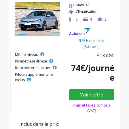
Manuel
Climatisation
5
4
2
9.9
Excellent
(541 avis)
Même niveau
Prix dès:
Kilométrage illimité
74€/journé
Rencontrer et saluer
Pilote supplémentaire
e
inclus
Voir l'offre
Frais et taxes compris
(VAT)
Inclus dans le prix: