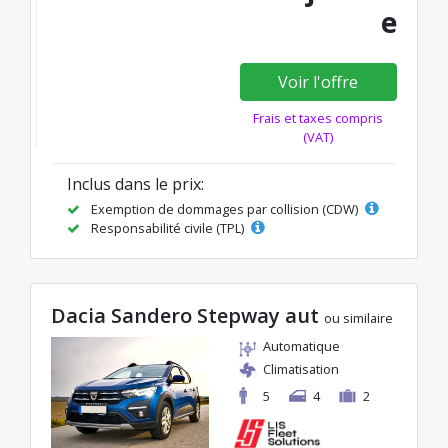
e
Voir l'offre
Frais et taxes compris
(VAT)
Inclus dans le prix:
Exemption de dommages par collision (CDW)
Responsabilité civile (TPL)
Dacia Sandero Stepway aut
ou similaire
Automatique
Climatisation
5
4
2