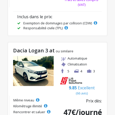
(VAT)
Inclus dans le prix:
Exemption de dommages par collision (CDW)
Responsabilité civile (TPL)
Dacia Logan 3 at
ou similaire
Automatique
Climatisation
5
4
3
9.85
Excellent
(66 avis)
Même niveau
Prix dès:
Kilométrage illimité
47€/journé
Rencontrer et saluer