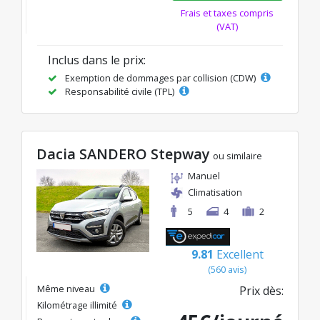
Frais et taxes compris
(VAT)
Inclus dans le prix:
Exemption de dommages par collision (CDW)
Responsabilité civile (TPL)
Dacia SANDERO Stepway
ou similaire
Manuel
Climatisation
5
4
2
9.81
Excellent
(560 avis)
Même niveau
Prix dès:
Kilométrage illimité