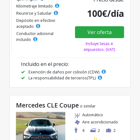
Kilometraje limitado
100€/día
Reunirse y Saludar
Depósito en efectivo
aceptado
Ver oferta
Conductor adicional
incluido
Incluye tasas e
impuestos. (VAT)
Incluido en el precio:
Exención de daños por colisión (CDW)
La responsabilidad de terceros(TPL)
Mercedes CLE Coupe
o similar
Automático
Aire acondicionado
4
2
2