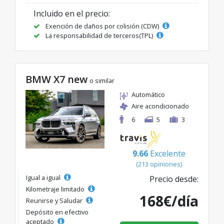
Incluido en el precio:
Exención de daños por colisión (CDW)
La responsabilidad de terceros(TPL)
BMW X7 new
o similar
Automático
Aire acondicionado
6
5
3
9.66
Excelente
(213 opiniones)
Igual a igual
Precio desde:
Kilometraje limitado
168€/día
Reunirse y Saludar
Depósito en efectivo
aceptado