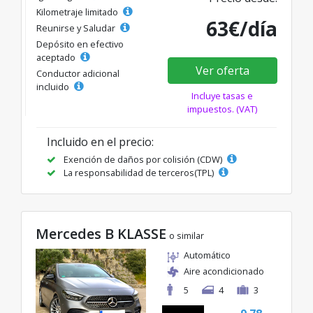
Kilometraje limitado
63€/día
Reunirse y Saludar
Depósito en efectivo
aceptado
Ver oferta
Conductor adicional
incluido
Incluye tasas e
impuestos. (VAT)
Incluido en el precio:
Exención de daños por colisión (CDW)
La responsabilidad de terceros(TPL)
Mercedes B KLASSE
o similar
Automático
Aire acondicionado
5
4
3