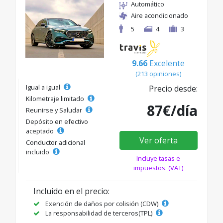
Automático
Aire acondicionado
5
4
3
9.66
Excelente
(213 opiniones)
Igual a igual
Precio desde:
Kilometraje limitado
87€/día
Reunirse y Saludar
Depósito en efectivo
aceptado
Ver oferta
Conductor adicional
incluido
Incluye tasas e
impuestos. (VAT)
Incluido en el precio:
Exención de daños por colisión (CDW)
La responsabilidad de terceros(TPL)