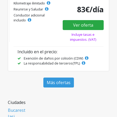
Kilometraje ilimitado
83€/día
Reunirse y Saludar
Conductor adicional
incluido
Ver oferta
Incluye tasas e
impuestos. (VAT)
Incluido en el precio:
Exención de daños por colisión (CDW)
La responsabilidad de terceros(TPL)
Más ofertas
Ciudades
Bucarest
Iasi