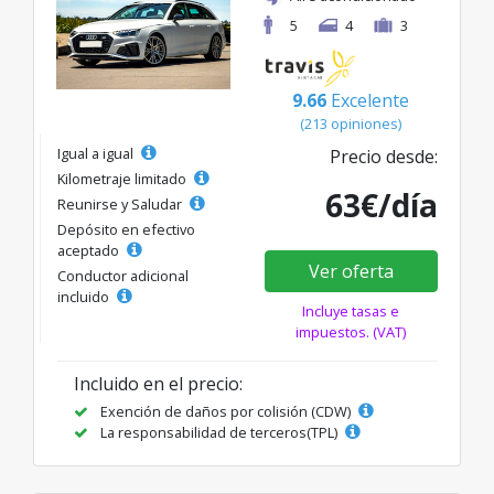
5
4
3
9.66
Excelente
(213 opiniones)
Igual a igual
Precio desde:
Kilometraje limitado
63€/día
Reunirse y Saludar
Depósito en efectivo
aceptado
Ver oferta
Conductor adicional
incluido
Incluye tasas e
impuestos. (VAT)
Incluido en el precio:
Exención de daños por colisión (CDW)
La responsabilidad de terceros(TPL)