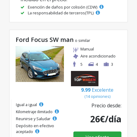
Exención de daños por colisión (CDW)
La responsabilidad de terceros(TPL)
Ford Focus SW man
o similar
Manual
Aire acondicionado
5
4
3
9.99
Excelente
(14 opiniones)
Igual a igual
Precio desde:
Kilometraje ilimitado
26€/día
Reunirse y Saludar
Depósito en efectivo
aceptado