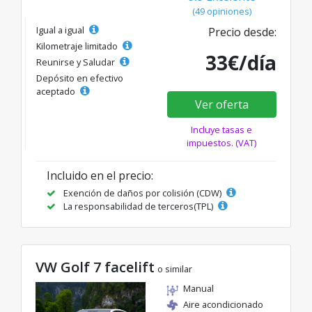
(49 opiniones)
Igual a igual
Precio desde:
Kilometraje limitado
33€/día
Reunirse y Saludar
Depósito en efectivo
aceptado
Ver oferta
Incluye tasas e
impuestos. (VAT)
Incluido en el precio:
Exención de daños por colisión (CDW)
La responsabilidad de terceros(TPL)
VW Golf 7 facelift
o similar
Manual
Aire acondicionado