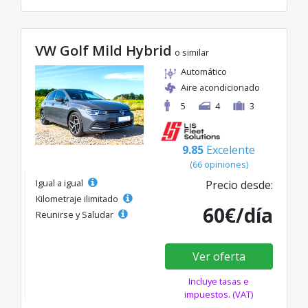
VW Golf Mild Hybrid
o similar
Automático
Aire acondicionado
5
4
3
9.85
Excelente
(66 opiniones)
Igual a igual
Precio desde:
Kilometraje ilimitado
60€/día
Reunirse y Saludar
Ver oferta
Incluye tasas e
impuestos. (VAT)