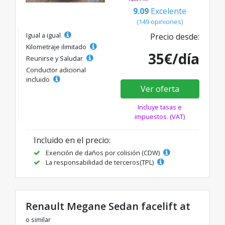
9.09
Excelente
(149 opiniones)
Igual a igual
Precio desde:
Kilometraje ilimitado
35€/día
Reunirse y Saludar
Conductor adicional
incluido
Ver oferta
Incluye tasas e
impuestos. (VAT)
Incluido en el precio:
Exención de daños por colisión (CDW)
La responsabilidad de terceros(TPL)
Renault Megane Sedan facelift at
o similar