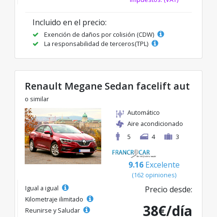
Incluido en el precio:
Exención de daños por colisión (CDW)
La responsabilidad de terceros(TPL)
Renault Megane Sedan facelift aut
o similar
Automático
Aire acondicionado
5
4
3
9.16
Excelente
(162 opiniones)
Igual a igual
Precio desde:
Kilometraje ilimitado
38€/día
Reunirse y Saludar