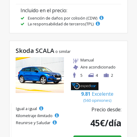
Incluido en el precio:
Exención de daños por colisión (CDW)
La responsabilidad de terceros(TPL)
Skoda SCALA
o similar
Manual
Aire acondicionado
5
4
2
9.81
Excelente
(560 opiniones)
Igual a igual
Precio desde:
Kilometraje ilimitado
45€/día
Reunirse y Saludar