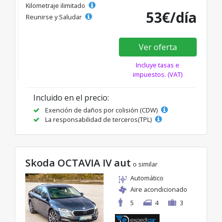
Kilometraje ilimitado
53€/día
Reunirse y Saludar
Ver oferta
Incluye tasas e
impuestos. (VAT)
Incluido en el precio:
Exención de daños por colisión (CDW)
La responsabilidad de terceros(TPL)
Skoda OCTAVIA IV aut
o similar
Automático
Aire acondicionado
5
4
3