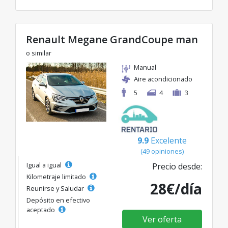
Renault Megane GrandCoupe man
o similar
Manual
Aire acondicionado
5
4
3
9.9
Excelente
(49 opiniones)
Igual a igual
Precio desde:
Kilometraje limitado
28€/día
Reunirse y Saludar
Depósito en efectivo
aceptado
Ver oferta