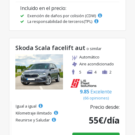
Incluido en el precio:
Exención de daños por colisión (CDW)
La responsabilidad de terceros(TPL)
Skoda Scala facelift aut
o similar
Automático
Aire acondicionado
5
4
2
9.85
Excelente
(66 opiniones)
Igual a igual
Precio desde:
Kilometraje ilimitado
55€/día
Reunirse y Saludar