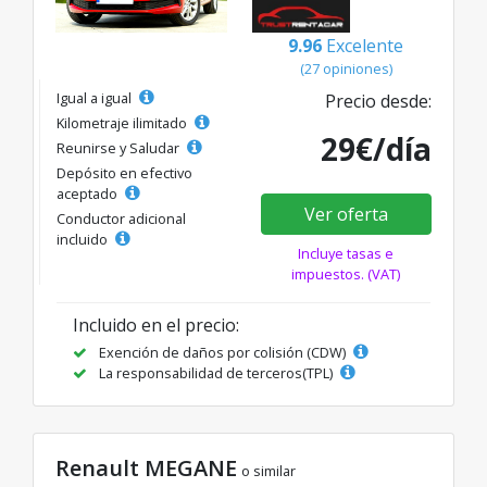
9.96
Excelente
(27 opiniones)
Igual a igual
Precio desde:
Kilometraje ilimitado
29€/día
Reunirse y Saludar
Depósito en efectivo
aceptado
Ver oferta
Conductor adicional
incluido
Incluye tasas e
impuestos. (VAT)
Incluido en el precio:
Exención de daños por colisión (CDW)
La responsabilidad de terceros(TPL)
Renault MEGANE
o similar