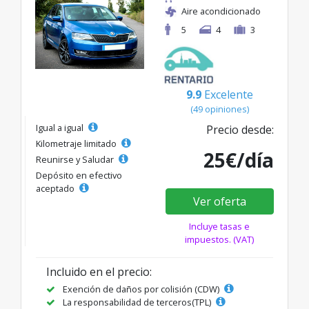
Aire acondicionado
5
4
3
9.9
Excelente
(49 opiniones)
Igual a igual
Precio desde:
Kilometraje limitado
25€/día
Reunirse y Saludar
Depósito en efectivo
aceptado
Ver oferta
Incluye tasas e
impuestos. (VAT)
Incluido en el precio:
Exención de daños por colisión (CDW)
La responsabilidad de terceros(TPL)