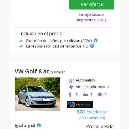
Ver oferta
Incluye tasas e
impuestos. (VAT)
Incluido en el precio:
Exención de daños por colisión (CDW)
La responsabilidad de terceros(TPL)
VW Golf 8 at
o similar
Automático
Aire acondicionado
5
4
2
9.81
Excelente
(560 opiniones)
Igual a igual
Precio desde: