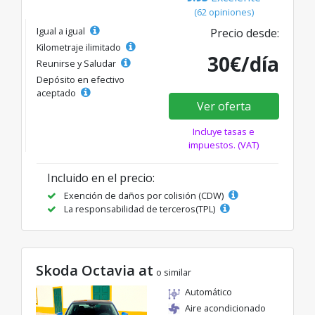
(62 opiniones)
Igual a igual
Precio desde:
Kilometraje ilimitado
30€/día
Reunirse y Saludar
Depósito en efectivo
aceptado
Ver oferta
Incluye tasas e
impuestos. (VAT)
Incluido en el precio:
Exención de daños por colisión (CDW)
La responsabilidad de terceros(TPL)
Skoda Octavia at
o similar
Automático
Aire acondicionado