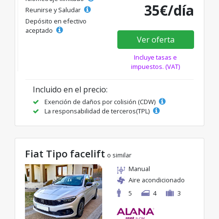
35€/día
Reunirse y Saludar
Depósito en efectivo
aceptado
Ver oferta
Incluye tasas e
impuestos. (VAT)
Incluido en el precio:
Exención de daños por colisión (CDW)
La responsabilidad de terceros(TPL)
Fiat Tipo facelift
o similar
Manual
Aire acondicionado
5
4
3