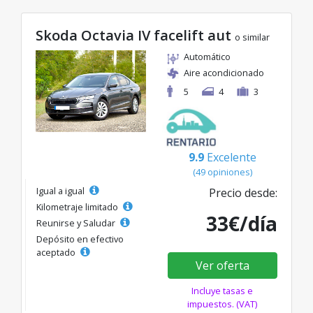
Skoda Octavia IV facelift aut
o similar
Automático
Aire acondicionado
5
4
3
9.9
Excelente
(49 opiniones)
Igual a igual
Precio desde:
Kilometraje limitado
33€/día
Reunirse y Saludar
Depósito en efectivo
aceptado
Ver oferta
Incluye tasas e
impuestos. (VAT)