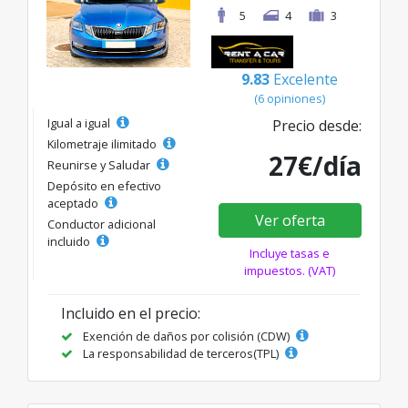
5
4
3
9.83
Excelente
(6 opiniones)
Igual a igual
Precio desde:
Kilometraje ilimitado
27€/día
Reunirse y Saludar
Depósito en efectivo
aceptado
Ver oferta
Conductor adicional
incluido
Incluye tasas e
impuestos. (VAT)
Incluido en el precio:
Exención de daños por colisión (CDW)
La responsabilidad de terceros(TPL)