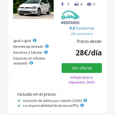
5
4
3
9.9
Excelente
(49 opiniones)
Igual a igual
Precio desde:
Kilometraje limitado
28€/día
Reunirse y Saludar
Depósito en efectivo
aceptado
Ver oferta
Incluye tasas e
impuestos. (VAT)
Incluido en el precio:
Exención de daños por colisión (CDW)
La responsabilidad de terceros(TPL)