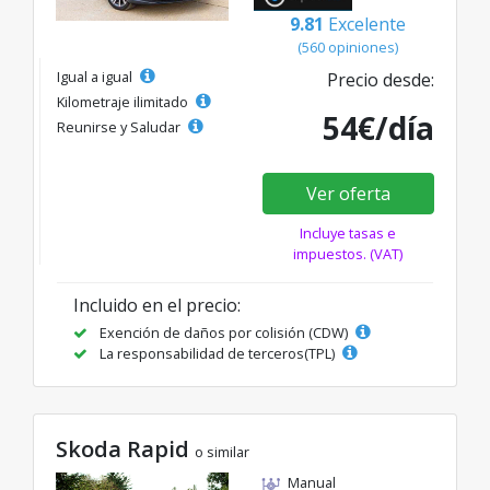
9.81
Excelente
(560 opiniones)
Igual a igual
Precio desde:
Kilometraje ilimitado
54€/día
Reunirse y Saludar
Ver oferta
Incluye tasas e
impuestos. (VAT)
Incluido en el precio:
Exención de daños por colisión (CDW)
La responsabilidad de terceros(TPL)
Skoda Rapid
o similar
Manual