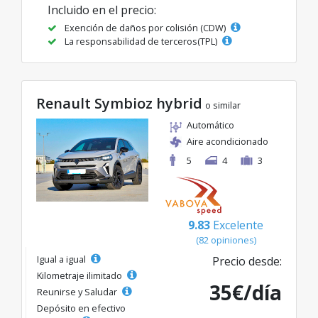
Incluido en el precio:
Exención de daños por colisión (CDW)
La responsabilidad de terceros(TPL)
Renault Symbioz hybrid
o similar
Automático
Aire acondicionado
5
4
3
9.83
Excelente
(82 opiniones)
Igual a igual
Precio desde:
Kilometraje ilimitado
35€/día
Reunirse y Saludar
Depósito en efectivo