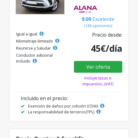
9.09
Excelente
(149 opiniones)
Igual a igual
Precio desde:
Kilometraje ilimitado
45€/día
Reunirse y Saludar
Conductor adicional
incluido
Ver oferta
Incluye tasas e
impuestos. (VAT)
Incluido en el precio:
Exención de daños por colisión (CDW)
La responsabilidad de terceros(TPL)