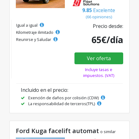
9.85
Excelente
(66 opiniones)
Igual a igual
Precio desde:
Kilometraje ilimitado
65€/día
Reunirse y Saludar
Ver oferta
Incluye tasas e
impuestos. (VAT)
Incluido en el precio:
Exención de daños por colisión (CDW)
La responsabilidad de terceros(TPL)
Ford Kuga facelift automat
o similar