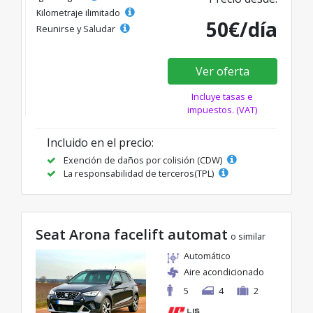
Kilometraje ilimitado
50€/día
Reunirse y Saludar
Ver oferta
Incluye tasas e
impuestos. (VAT)
Incluido en el precio:
Exención de daños por colisión (CDW)
La responsabilidad de terceros(TPL)
Seat Arona facelift automat
o similar
Automático
Aire acondicionado
5
4
2