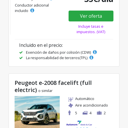
Conductor adicional
incluido
Ver oferta
Incluye tasas e
impuestos. (VAT)
Incluido en el precio:
Exención de daños por colisión (CDW)
La responsabilidad de terceros(TPL)
Peugeot e-2008 facelift (full
electric)
o similar
Automático
Aire acondicionado
5
4
2