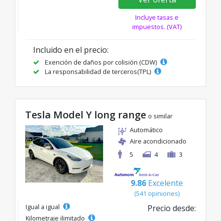
Incluye tasas e
impuestos. (VAT)
Incluido en el precio:
Exención de daños por colisión (CDW)
La responsabilidad de terceros(TPL)
Tesla Model Y long range
o similar
Automático
Aire acondicionado
5
4
3
9.86
Excelente
(541 opiniones)
Igual a igual
Precio desde:
Kilometraje ilimitado