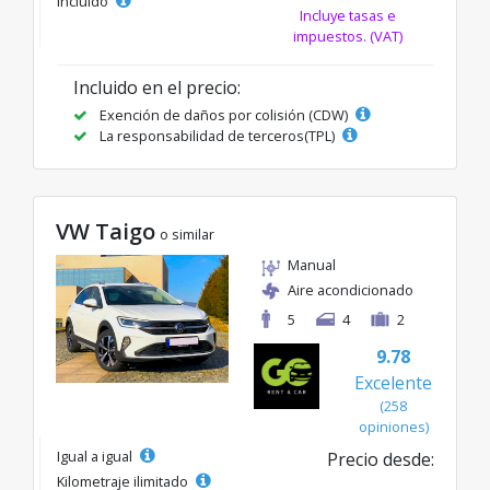
incluido
Incluye tasas e
impuestos. (VAT)
Incluido en el precio:
Exención de daños por colisión (CDW)
La responsabilidad de terceros(TPL)
VW Taigo
o similar
Manual
Aire acondicionado
5
4
2
9.78
Excelente
(258
opiniones)
Igual a igual
Precio desde:
Kilometraje ilimitado