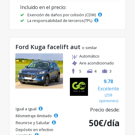
Incluido en el precio:
Exención de daños por colisión (CDW)
La responsabilidad de terceros(TPL)
Ford Kuga facelift aut
o similar
Automático
Aire acondicionado
5
4
3
9.78
Excelente
(258
opiniones)
Igual a igual
Precio desde:
Kilometraje ilimitado
50€/día
Reunirse y Saludar
Depósito en efectivo