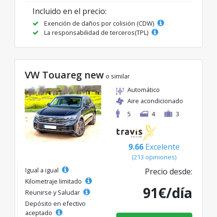
Incluido en el precio:
Exención de daños por colisión (CDW)
La responsabilidad de terceros(TPL)
VW Touareg new
o similar
Automático
Aire acondicionado
5
4
3
9.66
Excelente
(213 opiniones)
Igual a igual
Precio desde:
Kilometraje limitado
91€/día
Reunirse y Saludar
Depósito en efectivo
aceptado