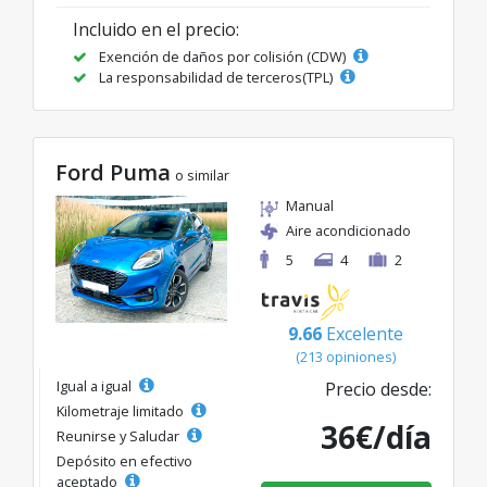
Incluido en el precio:
Exención de daños por colisión (CDW)
La responsabilidad de terceros(TPL)
Ford Puma
o similar
Manual
Aire acondicionado
5
4
2
9.66
Excelente
(213 opiniones)
Igual a igual
Precio desde:
Kilometraje limitado
36€/día
Reunirse y Saludar
Depósito en efectivo
aceptado