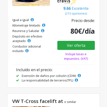
9.66
Excelente
(213 opiniones)
Igual a igual
Precio desde:
Kilometraje limitado
80€/día
Reunirse y Saludar
Depósito en efectivo
aceptado
Ver oferta
Conductor adicional
incluido
Incluye tasas e
impuestos. (VAT)
Incluido en el precio:
Exención de daños por colisión (CDW)
La responsabilidad de terceros(TPL)
VW T-Cross facelift at
o similar