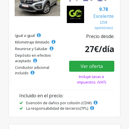
9.78
Excelente
(258
opiniones)
Igual a igual
Precio desde:
Kilometraje ilimitado
27€/día
Reunirse y Saludar
Depósito en efectivo
aceptado
Ver oferta
Conductor adicional
incluido
Incluye tasas e
impuestos. (VAT)
Incluido en el precio:
Exención de daños por colisión (CDW)
La responsabilidad de terceros(TPL)