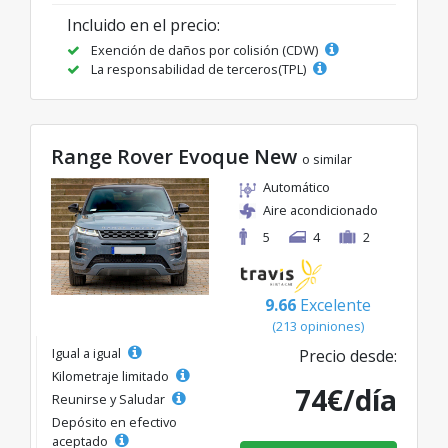
Incluido en el precio:
Exención de daños por colisión (CDW)
La responsabilidad de terceros(TPL)
Range Rover Evoque New
o similar
Automático
Aire acondicionado
5
4
2
9.66
Excelente
(213 opiniones)
Igual a igual
Precio desde:
Kilometraje limitado
74€/día
Reunirse y Saludar
Depósito en efectivo
aceptado