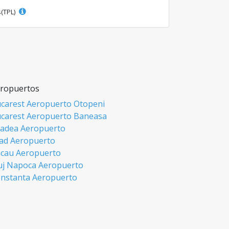
s(TPL)
ropuertos
carest Aeropuerto Otopeni
carest Aeropuerto Baneasa
adea Aeropuerto
ad Aeropuerto
cau Aeropuerto
uj Napoca Aeropuerto
nstanta Aeropuerto
si Aeropuerto
biu Aeropuerto
misoara Aeropuerto
ceava Aeropuerto