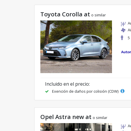
Toyota Corolla at
o similar
A
A
5
Incluido en el precio:
Exención de daños por colisión (CDW)
Opel Astra new at
o similar
A