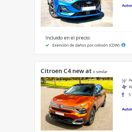
Incluido en el precio:
Exención de daños por colisión (CDW)
Citroen C4 new at
o similar
A
A
5