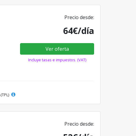
Precio desde:
64€/día
Ver oferta
Incluye tasas e impuestos. (VAT)
s(TPL)
Precio desde: