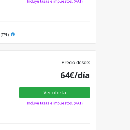
Incluye tasas e impuestos. (VAT)
s(TPL)
Precio desde:
64€/día
Ver oferta
Incluye tasas e impuestos. (VAT)