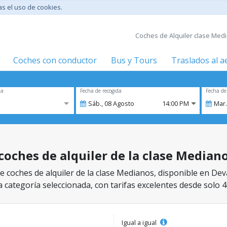
tas el uso de cookies.
Coches de Alquiler clase Media
Coches con conductor
Bus y Tours
Traslados al 
za
Fecha de recogida
Fecha de
Sáb.,
08
Agosto
14:00 PM
Mar.
 coches de alquiler de la clase Median
 coches de alquiler de la clase Medianos, disponible en Deva
a categoría seleccionada, con tarifas excelentes desde solo 4
Igual a igual