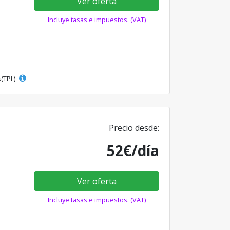
Ver oferta
Incluye tasas e impuestos. (VAT)
s(TPL)
Precio desde:
52€/día
Ver oferta
Incluye tasas e impuestos. (VAT)