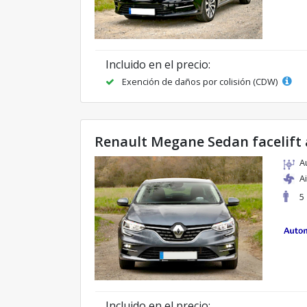
Incluido en el precio:
Exención de daños por colisión (CDW)
Renault Megane Sedan facelift
A
A
5
Incluido en el precio: