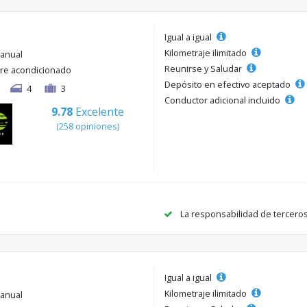
Igual a igual
Kilometraje ilimitado
anual
Reunirse y Saludar
ire acondicionado
Depósito en efectivo aceptado
4
3
Conductor adicional incluido
9.78
Excelente
(258 opiniones)
La responsabilidad de tercero
Igual a igual
Kilometraje ilimitado
anual