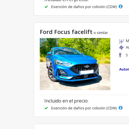
Exención de daños por colisión (CDW)
Ford Focus facelift
o similar
M
A
5
Incluido en el precio:
Exención de daños por colisión (CDW)