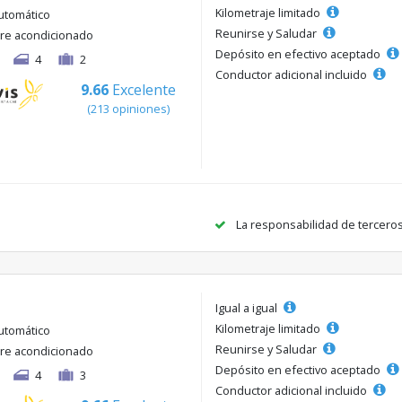
Kilometraje limitado
utomático
Reunirse y Saludar
ire acondicionado
Depósito en efectivo aceptado
4
2
Conductor adicional incluido
9.66
Excelente
(213 opiniones)
La responsabilidad de tercero
Igual a igual
Kilometraje limitado
utomático
Reunirse y Saludar
ire acondicionado
Depósito en efectivo aceptado
4
3
Conductor adicional incluido