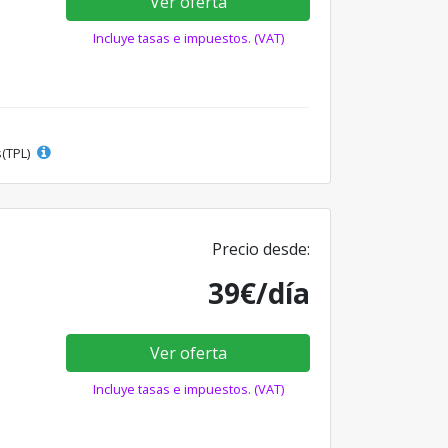
Ver oferta
Incluye tasas e impuestos. (VAT)
s(TPL)
Precio desde:
39€/día
Ver oferta
Incluye tasas e impuestos. (VAT)