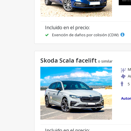
Incluido en el precio:
Exención de daños por colisión (CDW)
Skoda Scala facelift
o similar
M
A
5
Incluido en el precio: