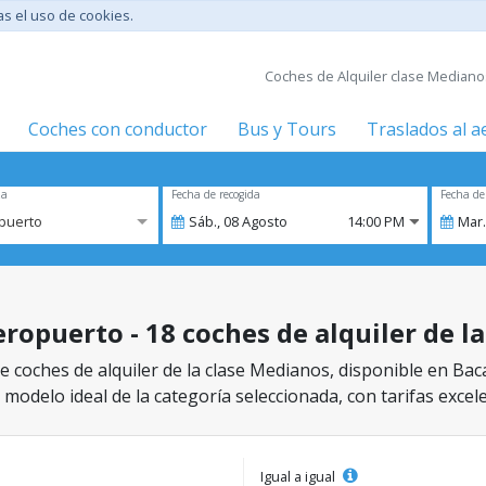
tas el uso de cookies.
Coches de Alquiler clase Medianos
Coches con conductor
Bus y Tours
Traslados al 
za
Fecha de recogida
Fecha de
puerto
Sáb.,
08
Agosto
14:00 PM
Mar.
ropuerto - 18 coches de alquiler de l
e coches de alquiler de la clase Medianos, disponible en Bac
 modelo ideal de la categoría seleccionada, con tarifas excel
Igual a igual