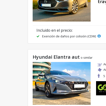
Incluido en el precio:
Exención de daños por colisión (CDW)
Hyundai Elantra aut
o similar
A
A
5