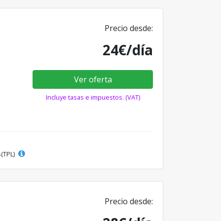
Precio desde:
24€/día
Ver oferta
Incluye tasas e impuestos. (VAT)
s(TPL)
Precio desde: