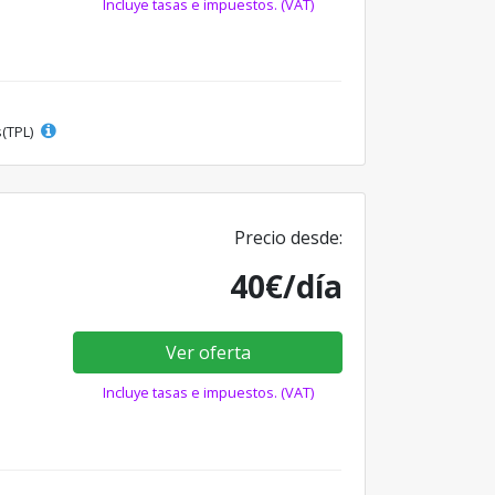
Incluye tasas e impuestos. (VAT)
s(TPL)
Precio desde:
40€/día
Ver oferta
Incluye tasas e impuestos. (VAT)