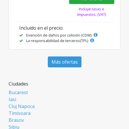
Incluye tasas e
impuestos. (VAT)
Incluido en el precio:
Exención de daños por colisión (CDW)
La responsabilidad de terceros(TPL)
Más ofertas
Ciudades
Bucarest
Iasi
Cluj Napoca
Timisoara
Brasov
Sibiu