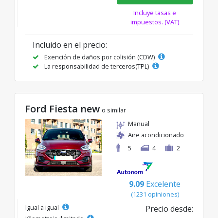
Incluye tasas e
impuestos. (VAT)
Incluido en el precio:
Exención de daños por colisión (CDW)
La responsabilidad de terceros(TPL)
Ford Fiesta new
o similar
Manual
Aire acondicionado
5
4
2
9.09
Excelente
(1231 opiniones)
Igual a igual
Precio desde: