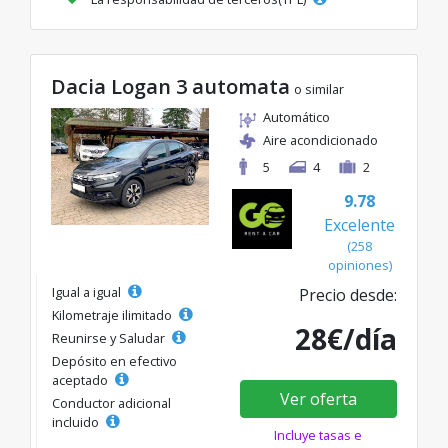
Dacia Logan 3 automata
o similar
Automático
Aire acondicionado
5
4
2
9.78
Excelente
(258
opiniones)
Igual a igual
Precio desde:
Kilometraje ilimitado
28€/día
Reunirse y Saludar
Depósito en efectivo
aceptado
Ver oferta
Conductor adicional
incluido
Incluye tasas e