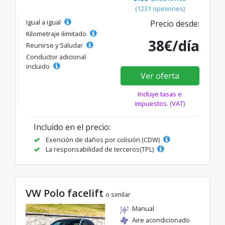
(1231 opiniones)
Igual a igual
Precio desde:
Kilometraje ilimitado
38€/día
Reunirse y Saludar
Conductor adicional
incluido
Ver oferta
Incluye tasas e
impuestos. (VAT)
Incluido en el precio:
Exención de daños por colisión (CDW)
La responsabilidad de terceros(TPL)
VW Polo facelift
o similar
Manual
Aire acondicionado