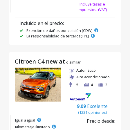
Incluye tasas e
impuestos. (VAT)
Incluido en el precio:
Exención de daños por colisión (CDW)
La responsabilidad de terceros(TPL)
Citroen C4 new at
o similar
Automático
Aire acondicionado
5
4
3
9.09
Excelente
(1231 opiniones)
Igual a igual
Precio desde:
Kilometraje ilimitado