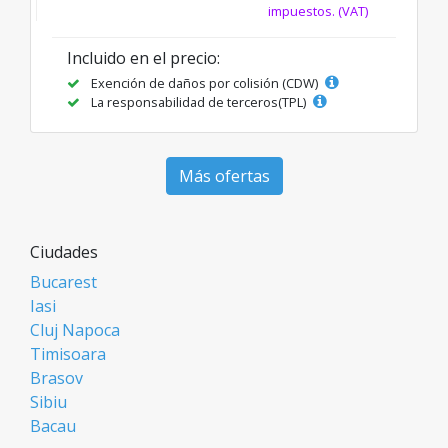
impuestos. (VAT)
Incluido en el precio:
Exención de daños por colisión (CDW)
La responsabilidad de terceros(TPL)
Más ofertas
Ciudades
Bucarest
Iasi
Cluj Napoca
Timisoara
Brasov
Sibiu
Bacau