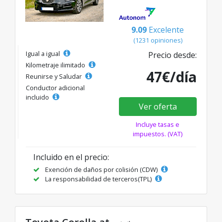
9.09
Excelente
(1231 opiniones)
Igual a igual
Precio desde:
Kilometraje ilimitado
47€/día
Reunirse y Saludar
Conductor adicional
incluido
Ver oferta
Incluye tasas e
impuestos. (VAT)
Incluido en el precio:
Exención de daños por colisión (CDW)
La responsabilidad de terceros(TPL)