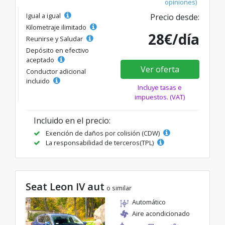
opiniones)
Igual a igual
Precio desde:
Kilometraje ilimitado
28€/día
Reunirse y Saludar
Depósito en efectivo
aceptado
Ver oferta
Conductor adicional
incluido
Incluye tasas e
impuestos. (VAT)
Incluido en el precio:
Exención de daños por colisión (CDW)
La responsabilidad de terceros(TPL)
Seat Leon IV aut
o similar
Automático
Aire acondicionado