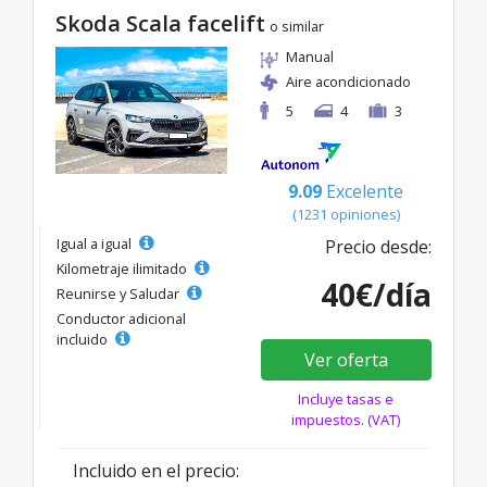
Skoda Scala facelift
o similar
Manual
Aire acondicionado
5
4
3
9.09
Excelente
(1231 opiniones)
Igual a igual
Precio desde:
Kilometraje ilimitado
40€/día
Reunirse y Saludar
Conductor adicional
incluido
Ver oferta
Incluye tasas e
impuestos. (VAT)
Incluido en el precio: