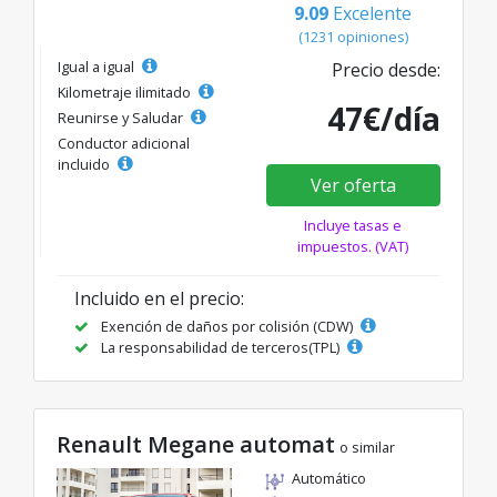
9.09
Excelente
(1231 opiniones)
Igual a igual
Precio desde:
Kilometraje ilimitado
47€/día
Reunirse y Saludar
Conductor adicional
incluido
Ver oferta
Incluye tasas e
impuestos. (VAT)
Incluido en el precio:
Exención de daños por colisión (CDW)
La responsabilidad de terceros(TPL)
Renault Megane automat
o similar
Automático