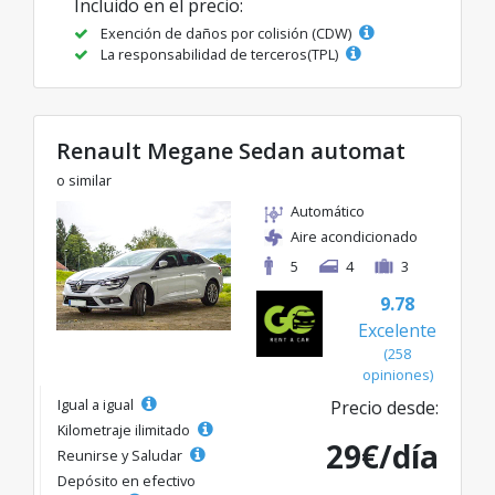
Incluido en el precio:
Exención de daños por colisión (CDW)
La responsabilidad de terceros(TPL)
Renault Megane Sedan automat
o similar
Automático
Aire acondicionado
5
4
3
9.78
Excelente
(258
opiniones)
Igual a igual
Precio desde:
Kilometraje ilimitado
29€/día
Reunirse y Saludar
Depósito en efectivo