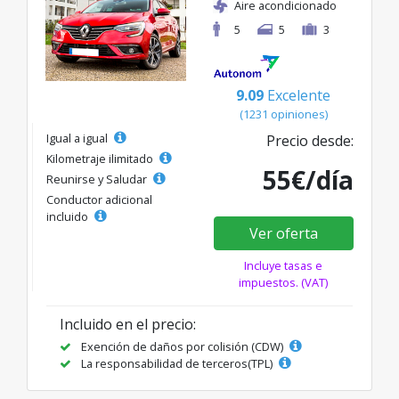
Aire acondicionado
5
5
3
9.09
Excelente
(1231 opiniones)
Igual a igual
Precio desde:
Kilometraje ilimitado
55€/día
Reunirse y Saludar
Conductor adicional
incluido
Ver oferta
Incluye tasas e
impuestos. (VAT)
Incluido en el precio:
Exención de daños por colisión (CDW)
La responsabilidad de terceros(TPL)