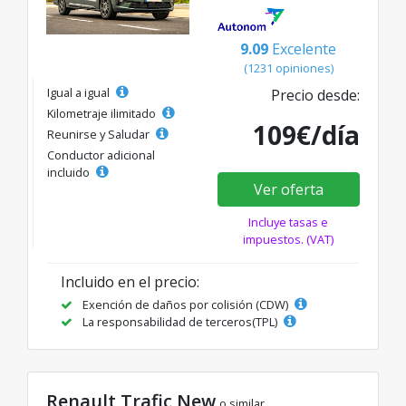
9.09
Excelente
(1231 opiniones)
Igual a igual
Precio desde:
Kilometraje ilimitado
109€/día
Reunirse y Saludar
Conductor adicional
incluido
Ver oferta
Incluye tasas e
impuestos. (VAT)
Incluido en el precio:
Exención de daños por colisión (CDW)
La responsabilidad de terceros(TPL)
Renault Trafic New
o similar