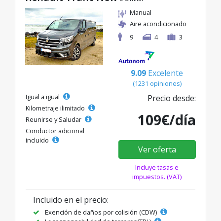
Manual
Aire acondicionado
9
4
3
9.09
Excelente
(1231 opiniones)
Igual a igual
Precio desde:
Kilometraje ilimitado
109€/día
Reunirse y Saludar
Conductor adicional
incluido
Ver oferta
Incluye tasas e
impuestos. (VAT)
Incluido en el precio:
Exención de daños por colisión (CDW)