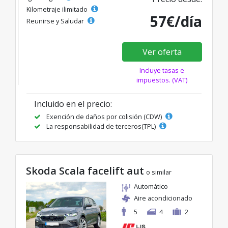
Kilometraje ilimitado
57€/día
Reunirse y Saludar
Ver oferta
Incluye tasas e
impuestos. (VAT)
Incluido en el precio:
Exención de daños por colisión (CDW)
La responsabilidad de terceros(TPL)
Skoda Scala facelift aut
o similar
Automático
Aire acondicionado
5
4
2