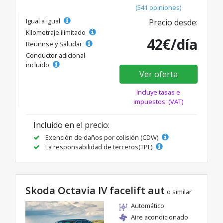
(541 opiniones)
Igual a igual
Precio desde:
Kilometraje ilimitado
42€/día
Reunirse y Saludar
Conductor adicional
incluido
Ver oferta
Incluye tasas e
impuestos. (VAT)
Incluido en el precio:
Exención de daños por colisión (CDW)
La responsabilidad de terceros(TPL)
Skoda Octavia IV facelift aut
o similar
Automático
Aire acondicionado