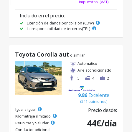
impuestos. (VAT)
Incluido en el precio:
Exención de daños por colisión (CDW)
La responsabilidad de terceros(TPL)
Toyota Corolla aut
o similar
Automático
Aire acondicionado
5
4
2
9.86
Excelente
(541 opiniones)
Igual a igual
Precio desde:
Kilometraje ilimitado
44€/día
Reunirse y Saludar
Conductor adicional