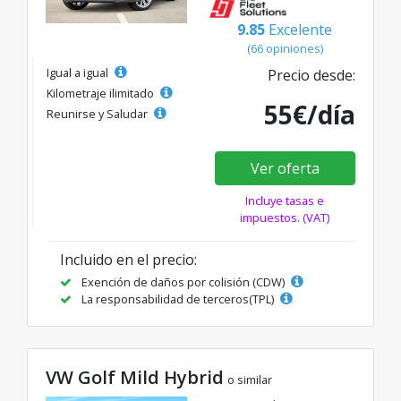
9.85
Excelente
(66 opiniones)
Igual a igual
Precio desde:
Kilometraje ilimitado
55€/día
Reunirse y Saludar
Ver oferta
Incluye tasas e
impuestos. (VAT)
Incluido en el precio:
Exención de daños por colisión (CDW)
La responsabilidad de terceros(TPL)
VW Golf Mild Hybrid
o similar