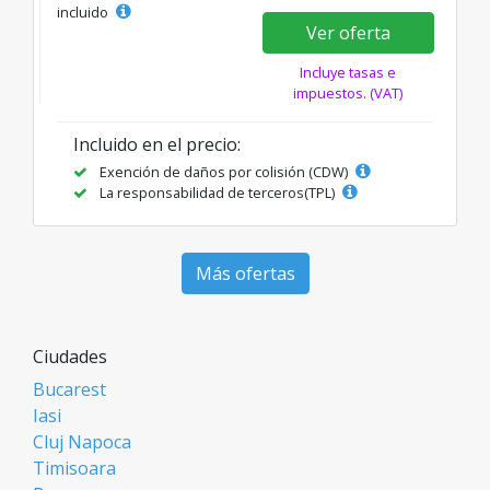
incluido
Ver oferta
Incluye tasas e
impuestos. (VAT)
Incluido en el precio:
Exención de daños por colisión (CDW)
La responsabilidad de terceros(TPL)
Más ofertas
Ciudades
Bucarest
Iasi
Cluj Napoca
Timisoara