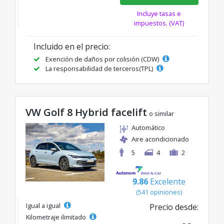
Incluye tasas e
impuestos. (VAT)
Incluido en el precio:
Exención de daños por colisión (CDW)
La responsabilidad de terceros(TPL)
VW Golf 8 Hybrid facelift
o similar
Automático
Aire acondicionado
5
4
2
9.86
Excelente
(541 opiniones)
Igual a igual
Precio desde:
Kilometraje ilimitado