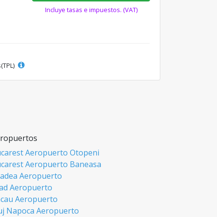
Incluye tasas e impuestos. (VAT)
s(TPL)
ropuertos
carest Aeropuerto Otopeni
carest Aeropuerto Baneasa
adea Aeropuerto
ad Aeropuerto
cau Aeropuerto
uj Napoca Aeropuerto