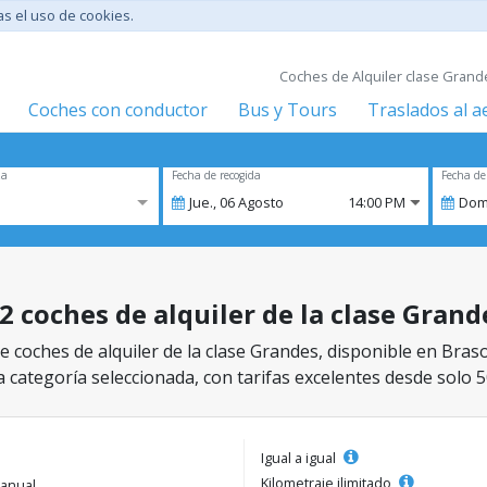
tas el uso de cookies.
Coches de Alquiler clase Grande
Coches con conductor
Bus y Tours
Traslados al 
za
Fecha de recogida
Fecha de
Jue.,
06
Agosto
14:00 PM
Dom
2 coches de alquiler de la clase Grand
 coches de alquiler de la clase Grandes, disponible en Braso
a categoría seleccionada, con tarifas excelentes desde solo 5
Igual a igual
Kilometraje ilimitado
anual