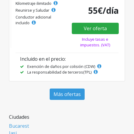
Kilometraje ilimitado
55€/día
Reunirse y Saludar
Conductor adicional
incluido
Ver oferta
Incluye tasas e
impuestos. (VAT)
Incluido en el precio:
Exención de daños por colisión (CDW)
La responsabilidad de terceros(TPL)
Más ofertas
Ciudades
Bucarest
Iasi