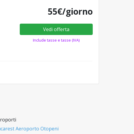
55€/giorno
Vedi offerta
Include tasse e tasse (IVA)
roporti
carest Aeroporto Otopeni