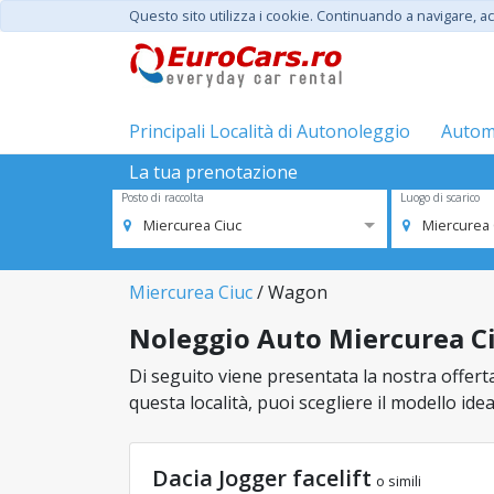
Questo sito utilizza i cookie. Continuando a navigare, acc
Principali Località di Autonoleggio
Automo
La tua prenotazione
Posto di raccolta
Luogo di scarico
Miercurea Ciuc
Miercurea 
Miercurea Ciuc
/ Wagon
Noleggio Auto Miercurea Ci
Di seguito viene presentata la nostra offerta
questa località, puoi scegliere il modello ide
Dacia Jogger facelift
o simili