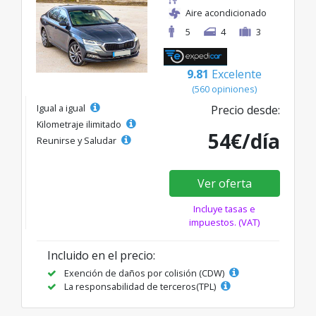
Aire acondicionado
5
4
3
9.81
Excelente
(560 opiniones)
Igual a igual
Precio desde:
Kilometraje ilimitado
54€/día
Reunirse y Saludar
Ver oferta
Incluye tasas e
impuestos. (VAT)
Incluido en el precio:
Exención de daños por colisión (CDW)
La responsabilidad de terceros(TPL)