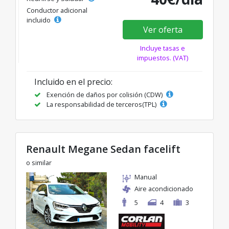
Conductor adicional
incluido
Ver oferta
Incluye tasas e
impuestos. (VAT)
Incluido en el precio:
Exención de daños por colisión (CDW)
La responsabilidad de terceros(TPL)
Renault Megane Sedan facelift
o similar
Manual
Aire acondicionado
5
4
3