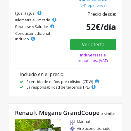
(541 opiniones)
Igual a igual
Precio desde:
Kilometraje ilimitado
52€/día
Reunirse y Saludar
Conductor adicional
incluido
Ver oferta
Incluye tasas e
impuestos. (VAT)
Incluido en el precio:
Exención de daños por colisión (CDW)
La responsabilidad de terceros(TPL)
Renault Megane GrandCoupe
o similar
Manual
Aire acondicionado