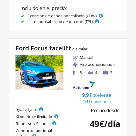
Incluido en el precio:
Exención de daños por colisión (CDW)
La responsabilidad de terceros(TPL)
Ford Focus facelift
o similar
Manual
Aire acondicionado
5
4
2
9.9
Excelente
(541 opiniones)
Igual a igual
Precio desde:
Kilometraje ilimitado
49€/día
Reunirse y Saludar
Conductor adicional