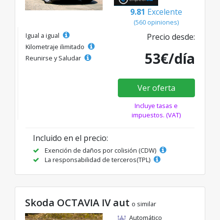
9.81
Excelente
(560 opiniones)
Igual a igual
Precio desde:
Kilometraje ilimitado
53€/día
Reunirse y Saludar
Ver oferta
Incluye tasas e
impuestos. (VAT)
Incluido en el precio:
Exención de daños por colisión (CDW)
La responsabilidad de terceros(TPL)
Skoda OCTAVIA IV aut
o similar
Automático