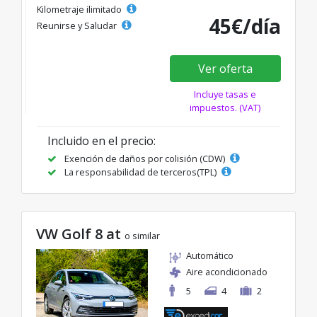
Kilometraje ilimitado
45€/día
Reunirse y Saludar
Ver oferta
Incluye tasas e
impuestos. (VAT)
Incluido en el precio:
Exención de daños por colisión (CDW)
La responsabilidad de terceros(TPL)
VW Golf 8 at
o similar
Automático
Aire acondicionado
5
4
2