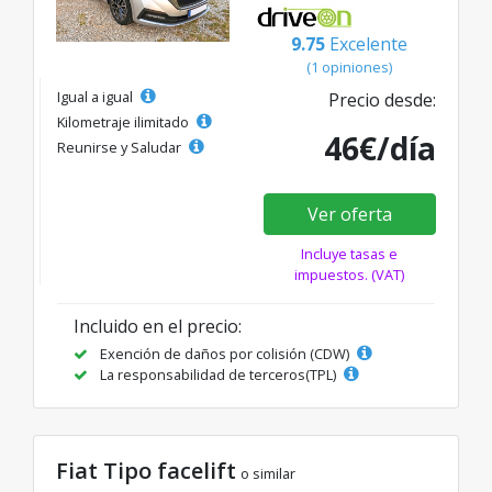
9.75
Excelente
(1 opiniones)
Igual a igual
Precio desde:
Kilometraje ilimitado
46€/día
Reunirse y Saludar
Ver oferta
Incluye tasas e
impuestos. (VAT)
Incluido en el precio:
Exención de daños por colisión (CDW)
La responsabilidad de terceros(TPL)
Fiat Tipo facelift
o similar