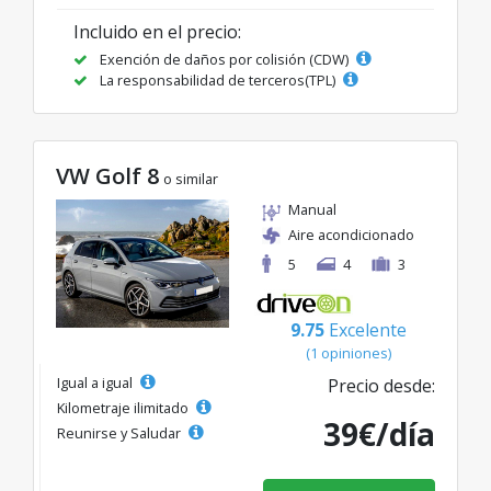
Incluido en el precio:
Exención de daños por colisión (CDW)
La responsabilidad de terceros(TPL)
VW Golf 8
o similar
Manual
Aire acondicionado
5
4
3
9.75
Excelente
(1 opiniones)
Igual a igual
Precio desde:
Kilometraje ilimitado
39€/día
Reunirse y Saludar