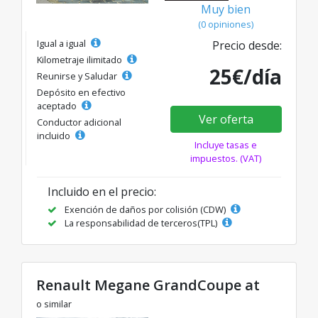
Muy bien
(0 opiniones)
Igual a igual
Precio desde:
Kilometraje ilimitado
25€/día
Reunirse y Saludar
Depósito en efectivo
aceptado
Ver oferta
Conductor adicional
incluido
Incluye tasas e
impuestos. (VAT)
Incluido en el precio:
Exención de daños por colisión (CDW)
La responsabilidad de terceros(TPL)
Renault Megane GrandCoupe at
o similar