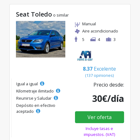
Seat Toledo
o similar
Manual
Aire acondicionado
5
4
3
8.37
Excelente
(137 opiniones)
Igual a igual
Precio desde:
Kilometraje ilimitado
30€/día
Reunirse y Saludar
Depósito en efectivo
aceptado
Ver oferta
Incluye tasas e
impuestos. (VAT)