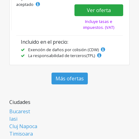
aceptado
Ver oferta
Incluye tasas e
impuestos. (VAT)
Incluido en el precio:
Exención de daños por colisión (CDW)
La responsabilidad de terceros(TPL)
Más ofertas
Ciudades
Bucarest
Iasi
Cluj Napoca
Timisoara