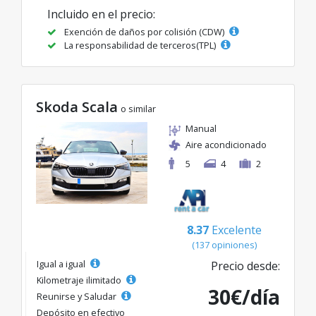
Incluido en el precio:
Exención de daños por colisión (CDW)
La responsabilidad de terceros(TPL)
Skoda Scala
o similar
Manual
Aire acondicionado
5
4
2
8.37
Excelente
(137 opiniones)
Igual a igual
Precio desde:
Kilometraje ilimitado
30€/día
Reunirse y Saludar
Depósito en efectivo