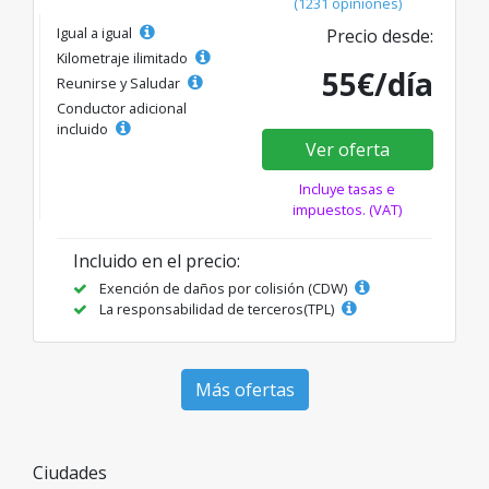
(1231 opiniones)
Igual a igual
Precio desde:
Kilometraje ilimitado
55€/día
Reunirse y Saludar
Conductor adicional
incluido
Ver oferta
Incluye tasas e
impuestos. (VAT)
Incluido en el precio:
Exención de daños por colisión (CDW)
La responsabilidad de terceros(TPL)
Más ofertas
Ciudades