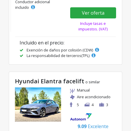
Conductor adicional
incluido
Ver oferta
Incluye tasas e
impuestos. (VAT)
Incluido en el precio:
Exención de daños por colisión (CDW)
La responsabilidad de terceros(TPL)
Hyundai Elantra facelift
o similar
Manual
Aire acondicionado
5
4
3
9.09
Excelente