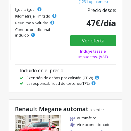
(1231 opiniones)
Igual a igual
Precio desde:
Kilometraje ilimitado
47€/día
Reunirse y Saludar
Conductor adicional
incluido
Ver oferta
Incluye tasas e
impuestos. (VAT)
Incluido en el precio:
Exención de daños por colisión (CDW)
La responsabilidad de terceros(TPL)
Renault Megane automat
o similar
Automático
Aire acondicionado