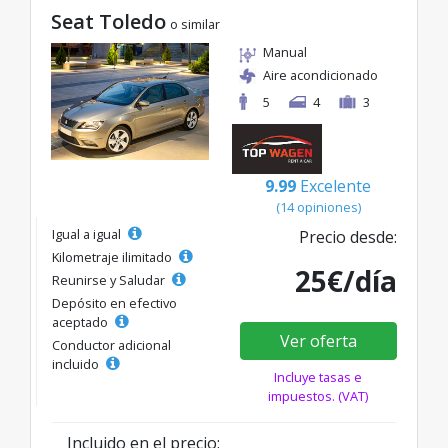
Seat Toledo
o similar
Manual
Aire acondicionado
5
4
3
9.99
Excelente
(14 opiniones)
Igual a igual
Precio desde:
Kilometraje ilimitado
25€/día
Reunirse y Saludar
Depósito en efectivo
aceptado
Ver oferta
Conductor adicional
incluido
Incluye tasas e
impuestos. (VAT)
Incluido en el precio: