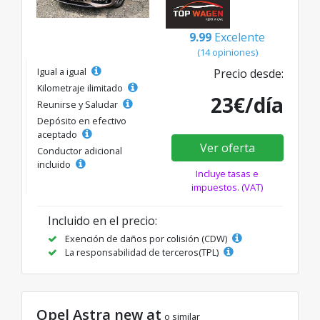
9.99
Excelente
(14 opiniones)
Igual a igual
Precio desde:
Kilometraje ilimitado
23€/día
Reunirse y Saludar
Depósito en efectivo
aceptado
Ver oferta
Conductor adicional
incluido
Incluye tasas e
impuestos. (VAT)
Incluido en el precio:
Exención de daños por colisión (CDW)
La responsabilidad de terceros(TPL)
Opel Astra new at
o similar