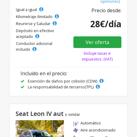
opiniones)
Igual a igual
Precio desde:
Kilometraje ilimitado
28€/día
Reunirse y Saludar
Depósito en efectivo
aceptado
Ver oferta
Conductor adicional
incluido
Incluye tasas e
impuestos. (VAT)
Incluido en el precio:
Exención de daños por colisión (CDW)
La responsabilidad de terceros(TPL)
Seat Leon IV aut
o similar
Automático
Aire acondicionado