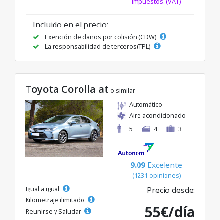
impuestos. (VAT)
Incluido en el precio:
Exención de daños por colisión (CDW)
La responsabilidad de terceros(TPL)
Toyota Corolla at
o similar
Automático
Aire acondicionado
5
4
3
9.09
Excelente
(1231 opiniones)
Igual a igual
Precio desde:
Kilometraje ilimitado
55€/día
Reunirse y Saludar