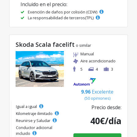
Incluido en el precio:
Exención de daños por colisión (CDW)
La responsabilidad de terceros(TPL)
Skoda Scala facelift
o similar
Manual
Aire acondicionado
5
4
3
9.96
Excelente
(50 opiniones)
Igual a igual
Precio desde:
Kilometraje ilimitado
40€/día
Reunirse y Saludar
Conductor adicional
incluido