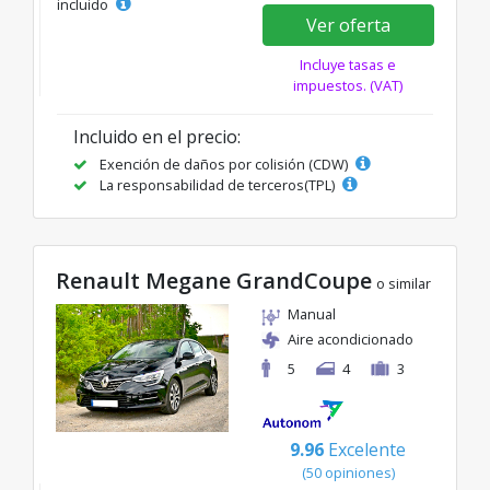
incluido
Ver oferta
Incluye tasas e
impuestos. (VAT)
Incluido en el precio:
Exención de daños por colisión (CDW)
La responsabilidad de terceros(TPL)
Renault Megane GrandCoupe
o similar
Manual
Aire acondicionado
5
4
3
9.96
Excelente
(50 opiniones)