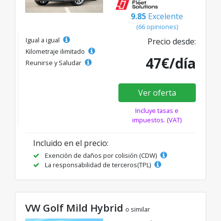
9.85
Excelente
(66 opiniones)
Igual a igual
Precio desde:
Kilometraje ilimitado
47€/día
Reunirse y Saludar
Ver oferta
Incluye tasas e
impuestos. (VAT)
Incluido en el precio:
Exención de daños por colisión (CDW)
La responsabilidad de terceros(TPL)
VW Golf Mild Hybrid
o similar