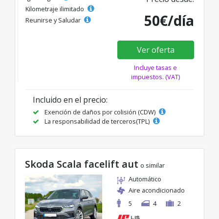
Kilometraje ilimitado
50€/día
Reunirse y Saludar
Ver oferta
Incluye tasas e
impuestos. (VAT)
Incluido en el precio:
Exención de daños por colisión (CDW)
La responsabilidad de terceros(TPL)
Skoda Scala facelift aut
o similar
Automático
Aire acondicionado
5
4
2