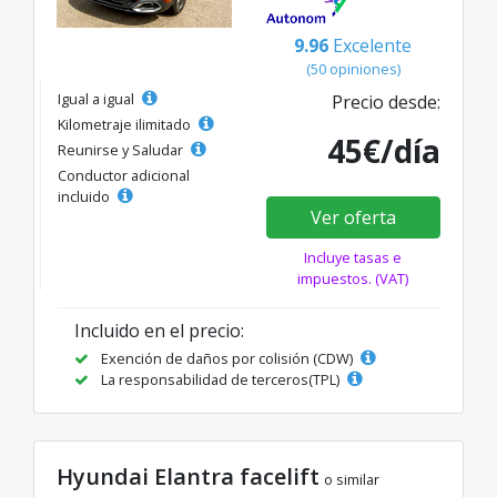
9.96
Excelente
(50 opiniones)
Igual a igual
Precio desde:
Kilometraje ilimitado
45€/día
Reunirse y Saludar
Conductor adicional
incluido
Ver oferta
Incluye tasas e
impuestos. (VAT)
Incluido en el precio:
Exención de daños por colisión (CDW)
La responsabilidad de terceros(TPL)
Hyundai Elantra facelift
o similar