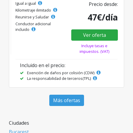
Igual a igual
Precio desde:
Kilometraje ilimitado
47€/día
Reunirse y Saludar
Conductor adicional
incluido
Ver oferta
Incluye tasas e
impuestos. (VAT)
Incluido en el precio:
Exención de daños por colisión (CDW)
La responsabilidad de terceros(TPL)
Más ofertas
Ciudades
Bucarest