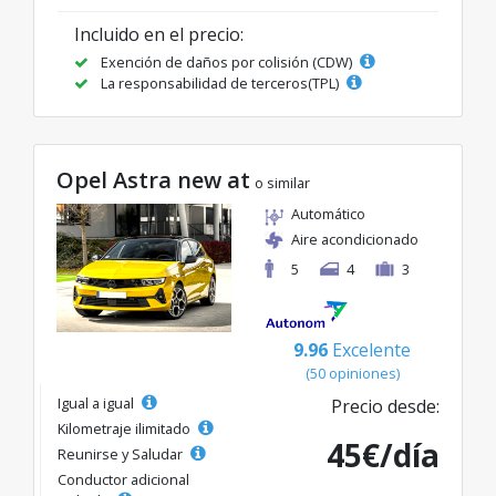
Incluido en el precio:
Exención de daños por colisión (CDW)
La responsabilidad de terceros(TPL)
Opel Astra new at
o similar
Automático
Aire acondicionado
5
4
3
9.96
Excelente
(50 opiniones)
Igual a igual
Precio desde:
Kilometraje ilimitado
45€/día
Reunirse y Saludar
Conductor adicional