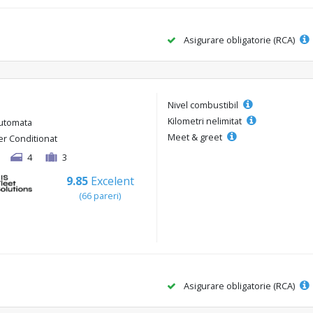
Asigurare obligatorie (RCA)
Nivel combustibil
Kilometri nelimitat
utomata
Meet & greet
er Conditionat
4
3
9.85
Excelent
(66 pareri)
Asigurare obligatorie (RCA)