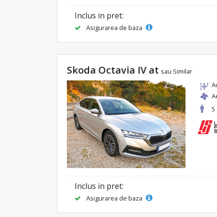
Inclus in pret:
Asigurarea de baza
Skoda Octavia IV at
sau Similar
A
A
5
Inclus in pret:
Asigurarea de baza