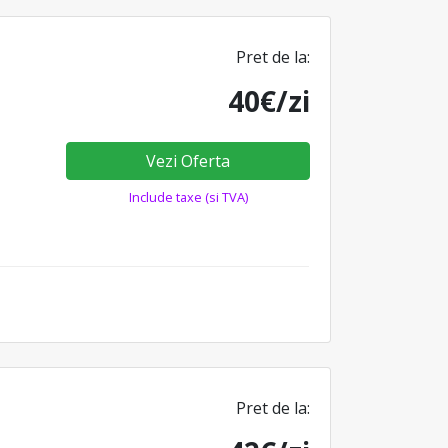
Pret de la:
40€/zi
Vezi Oferta
Include taxe (si TVA)
Pret de la: