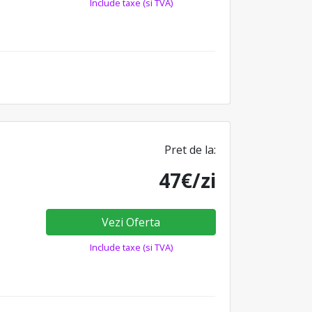
Include taxe (si TVA)
Pret de la:
47€/zi
Vezi Oferta
Include taxe (si TVA)