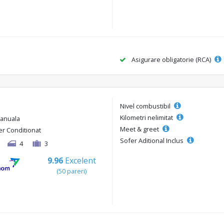
Asigurare obligatorie (RCA)
Nivel combustibil
Kilometri nelimitat
anuala
Meet & greet
er Conditionat
Sofer Aditional Inclus
4
3
9.96
Excelent
(50 pareri)