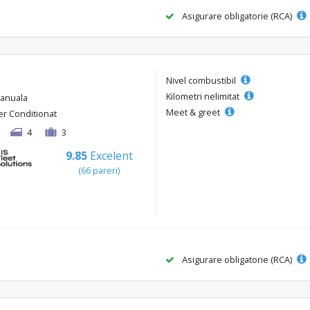
Asigurare obligatorie (RCA)
Nivel combustibil
Kilometri nelimitat
anuala
Meet & greet
er Conditionat
4
3
9.85
Excelent
(66 pareri)
Asigurare obligatorie (RCA)