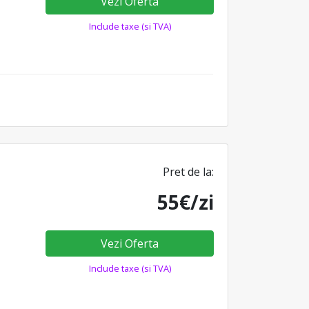
Vezi Oferta
Include taxe (si TVA)
Pret de la:
55€/zi
Vezi Oferta
Include taxe (si TVA)