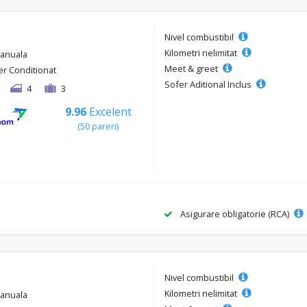
Nivel combustibil
Kilometri nelimitat
anuala
Meet & greet
er Conditionat
Sofer Aditional Inclus
4
3
9.96
Excelent
(50 pareri)
Asigurare obligatorie (RCA)
Nivel combustibil
Kilometri nelimitat
anuala