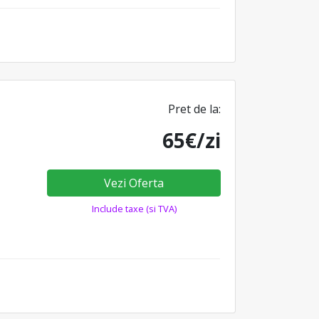
Pret de la:
65€/zi
Vezi Oferta
Include taxe (si TVA)