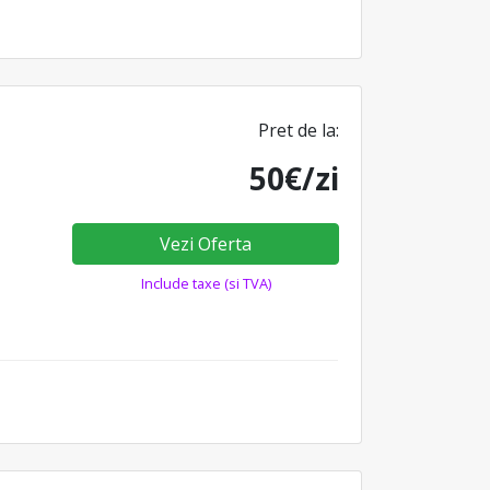
Pret de la:
50€/zi
Vezi Oferta
Include taxe (si TVA)