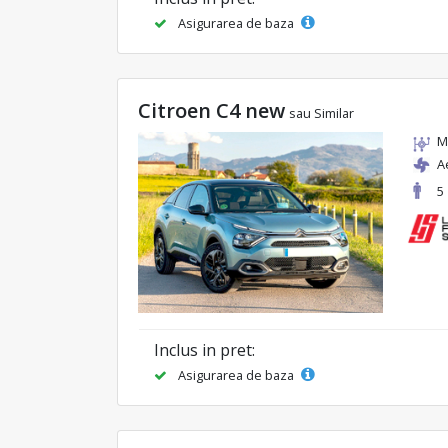
Asigurarea de baza
Citroen C4 new
sau Similar
M
A
5
Inclus in pret:
Asigurarea de baza