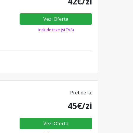
42€/zi
Vezi Oferta
Include taxe (si TVA)
Pret de la:
45€/zi
Vezi Oferta