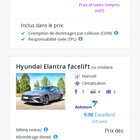
Frais et taxes compris
(VAT)
Inclus dans le prix:
Exemption de dommages par collision (CDW)
Responsabilité civile (TPL)
Hyundai Elantra facelift
ou similaire
Manuel
Climatisation
5
4
3
9.96
Excellent
(50 avis)
Même niveau
Prix dès:
Kilométrage illimité