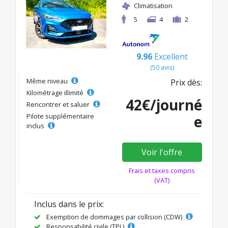
Climatisation
5
4
2
9.96
Excellent
(50 avis)
Même niveau
Prix dès:
Kilométrage illimité
42€/journé
Rencontrer et saluer
Pilote supplémentaire
e
inclus
Voir l'offre
Frais et taxes compris
(VAT)
Inclus dans le prix:
Exemption de dommages par collision (CDW)
Responsabilité civile (TPL)