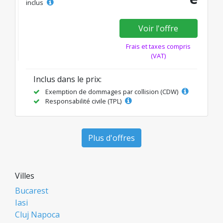
inclus
Voir l'offre
Frais et taxes compris
(VAT)
Inclus dans le prix:
Exemption de dommages par collision (CDW)
Responsabilité civile (TPL)
Plus d'offres
Villes
Bucarest
Iasi
Cluj Napoca