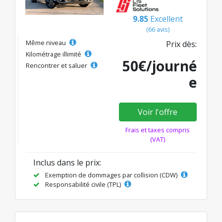
9.85
Excellent
(66 avis)
Même niveau
Prix dès:
Kilométrage illimité
50€/journé
Rencontrer et saluer
e
Voir l'offre
Frais et taxes compris
(VAT)
Inclus dans le prix:
Exemption de dommages par collision (CDW)
Responsabilité civile (TPL)