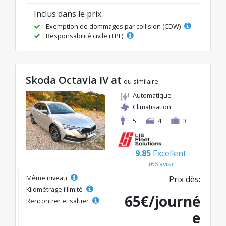
Inclus dans le prix:
Exemption de dommages par collision (CDW)
Responsabilité civile (TPL)
Skoda Octavia IV at
ou similaire
Automatique
Climatisation
5
4
3
9.85
Excellent
(66 avis)
Même niveau
Prix dès:
Kilométrage illimité
65€/journé
Rencontrer et saluer
e