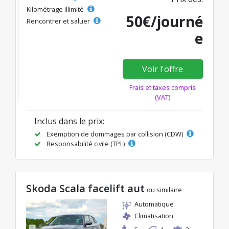
Kilométrage illimité
50€/journé
Rencontrer et saluer
e
Voir l'offre
Frais et taxes compris
(VAT)
Inclus dans le prix:
Exemption de dommages par collision (CDW)
Responsabilité civile (TPL)
Skoda Scala facelift aut
ou similaire
Automatique
Climatisation