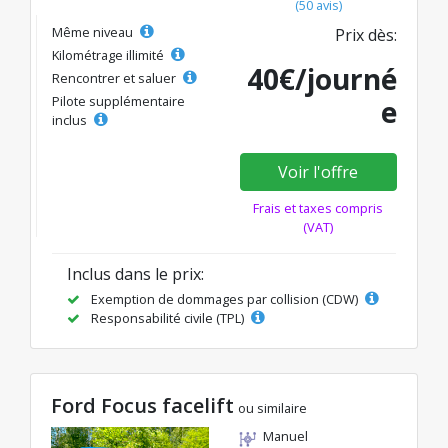
(50 avis)
Même niveau
Prix dès:
Kilométrage illimité
40€/journé
Rencontrer et saluer
Pilote supplémentaire
e
inclus
Voir l'offre
Frais et taxes compris
(VAT)
Inclus dans le prix:
Exemption de dommages par collision (CDW)
Responsabilité civile (TPL)
Ford Focus facelift
ou similaire
Manuel