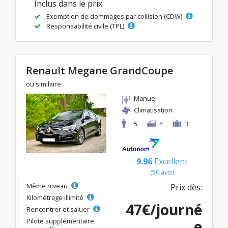
Inclus dans le prix:
Exemption de dommages par collision (CDW)
Responsabilité civile (TPL)
Renault Megane GrandCoupe
ou similaire
Manuel
Climatisation
5
4
3
9.96
Excellent
(50 avis)
Même niveau
Prix dès:
Kilométrage illimité
47€/journé
Rencontrer et saluer
Pilote supplémentaire
e