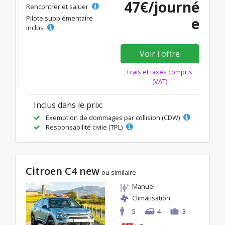
47€/journé
Rencontrer et saluer
Pilote supplémentaire
e
inclus
Voir l'offre
Frais et taxes compris
(VAT)
Inclus dans le prix:
Exemption de dommages par collision (CDW)
Responsabilité civile (TPL)
Citroen C4 new
ou similaire
Manuel
Climatisation
5
4
3