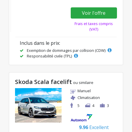
Voir l'offre
Frais et taxes compris
(VAT)
Inclus dans le prix:
Exemption de dommages par collision (CDW)
Responsabilité civile (TPL)
Skoda Scala facelift
ou similaire
Manuel
Climatisation
5
4
3
9.96
Excellent