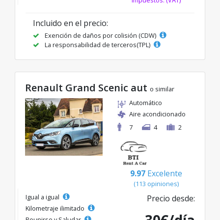
impuestos. (VAT)
Incluido en el precio:
Exención de daños por colisión (CDW)
La responsabilidad de terceros(TPL)
Renault Grand Scenic aut
o similar
Automático
Aire acondicionado
7
4
2
9.97
Excelente
(113 opiniones)
Igual a igual
Precio desde:
Kilometraje ilimitado
Reunirse y Saludar