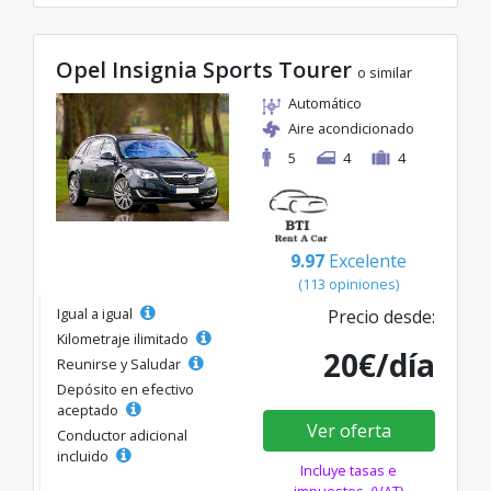
Opel Insignia Sports Tourer
o similar
Automático
Aire acondicionado
5
4
4
9.97
Excelente
(113 opiniones)
Igual a igual
Precio desde:
Kilometraje ilimitado
20€/día
Reunirse y Saludar
Depósito en efectivo
aceptado
Ver oferta
Conductor adicional
incluido
Incluye tasas e