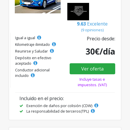
9.63
Excelente
(9 opiniones)
Igual a igual
Precio desde:
Kilometraje ilimitado
30€/día
Reunirse y Saludar
Depósito en efectivo
aceptado
Ver oferta
Conductor adicional
incluido
Incluye tasas e
impuestos. (VAT)
Incluido en el precio:
Exención de daños por colisión (CDW)
La responsabilidad de terceros(TPL)