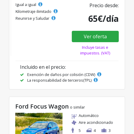
Igual a igual
Precio desde:
Kilometraje ilimitado
65€/día
Reunirse y Saludar
Ver oferta
Incluye tasas e
impuestos. (VAT)
Incluido en el precio:
Exención de daños por colisión (CDW)
La responsabilidad de terceros(TPL)
Ford Focus Wagon
o similar
Automático
Aire acondicionado
5
4
3