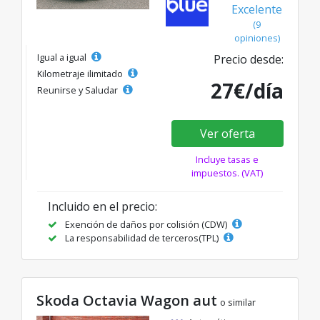
Excelente
(9
opiniones)
Igual a igual
Precio desde:
Kilometraje ilimitado
27€/día
Reunirse y Saludar
Ver oferta
Incluye tasas e
impuestos. (VAT)
Incluido en el precio:
Exención de daños por colisión (CDW)
La responsabilidad de terceros(TPL)
Skoda Octavia Wagon aut
o similar