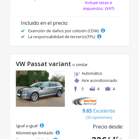
Incluye tasas e
impuestos. (VAT)
Incluido en el precio:
Exención de daños por colisión (CDW)
La responsabilidad de terceros(TPL)
VW Passat variant
o similar
Automático
Aire acondicionado
5
4
4
9.65
Excelente
(30 opiniones)
Igual a igual
Precio desde:
Kilometraje ilimitado