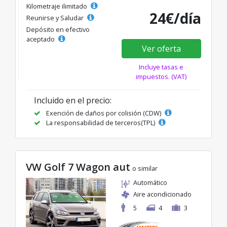
Kilometraje ilimitado
24€/día
Reunirse y Saludar
Depósito en efectivo
aceptado
Ver oferta
Incluye tasas e
impuestos. (VAT)
Incluido en el precio:
Exención de daños por colisión (CDW)
La responsabilidad de terceros(TPL)
VW Golf 7 Wagon aut
o similar
Automático
Aire acondicionado
5
4
3