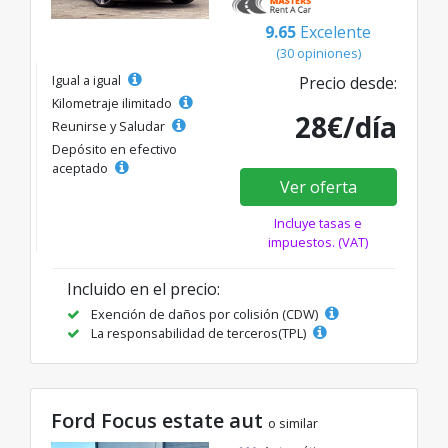
9.65
Excelente
(30 opiniones)
Igual a igual
Precio desde:
Kilometraje ilimitado
28€/día
Reunirse y Saludar
Depósito en efectivo
aceptado
Ver oferta
Incluye tasas e
impuestos. (VAT)
Incluido en el precio:
Exención de daños por colisión (CDW)
La responsabilidad de terceros(TPL)
Ford Focus estate aut
o similar