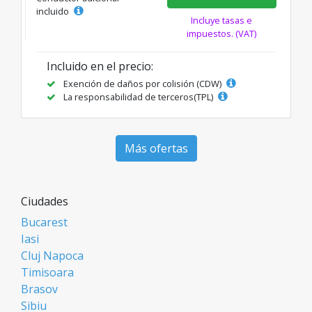
incluido
Incluye tasas e
impuestos. (VAT)
Incluido en el precio:
Exención de daños por colisión (CDW)
La responsabilidad de terceros(TPL)
Más ofertas
Ciudades
Bucarest
Iasi
Cluj Napoca
Timisoara
Brasov
Sibiu