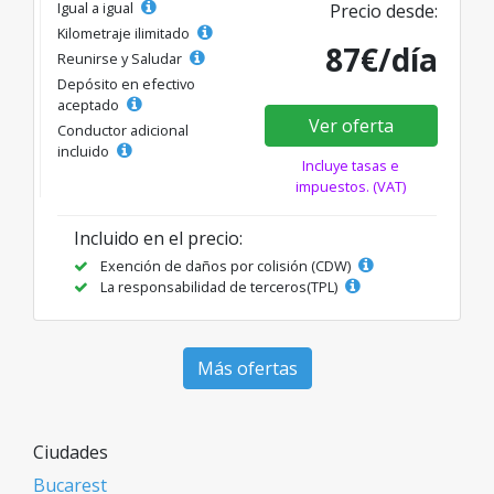
Igual a igual
Precio desde:
Kilometraje ilimitado
87€/día
Reunirse y Saludar
Depósito en efectivo
aceptado
Ver oferta
Conductor adicional
incluido
Incluye tasas e
impuestos. (VAT)
Incluido en el precio:
Exención de daños por colisión (CDW)
La responsabilidad de terceros(TPL)
Más ofertas
Ciudades
Bucarest