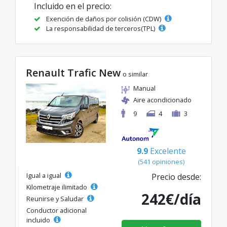
Incluido en el precio:
Exención de daños por colisión (CDW)
La responsabilidad de terceros(TPL)
Renault Trafic New
o similar
Manual
Aire acondicionado
9
4
3
9.9
Excelente
(541 opiniones)
Igual a igual
Precio desde:
Kilometraje ilimitado
242€/día
Reunirse y Saludar
Conductor adicional
incluido