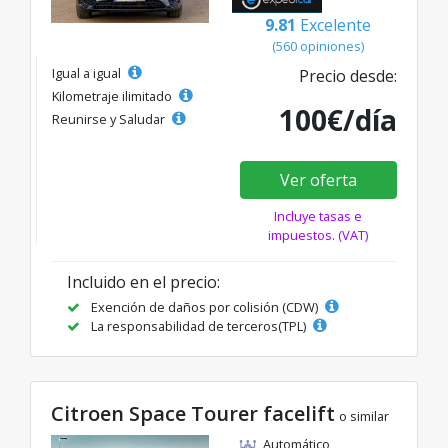
9.81
Excelente
(560 opiniones)
Igual a igual
Precio desde:
Kilometraje ilimitado
100€/día
Reunirse y Saludar
Ver oferta
Incluye tasas e
impuestos. (VAT)
Incluido en el precio:
Exención de daños por colisión (CDW)
La responsabilidad de terceros(TPL)
Citroen Space Tourer facelift
o similar
Automático