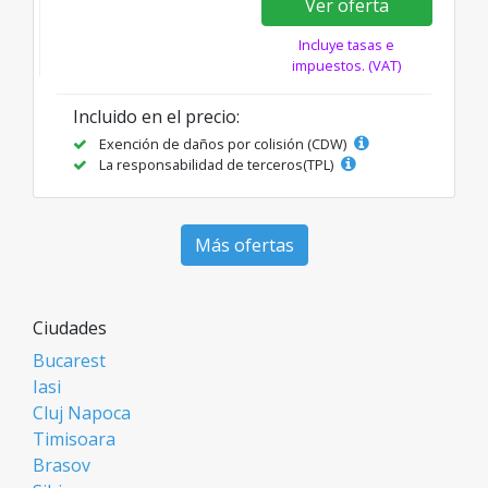
Ver oferta
Incluye tasas e
impuestos. (VAT)
Incluido en el precio:
Exención de daños por colisión (CDW)
La responsabilidad de terceros(TPL)
Más ofertas
Ciudades
Bucarest
Iasi
Cluj Napoca
Timisoara
Brasov