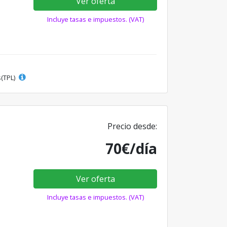
Ver oferta
Incluye tasas e impuestos. (VAT)
s(TPL)
Precio desde:
70€/día
Ver oferta
Incluye tasas e impuestos. (VAT)