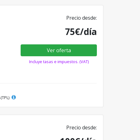
Precio desde:
75€/día
Ver oferta
Incluye tasas e impuestos. (VAT)
s(TPL)
Precio desde: