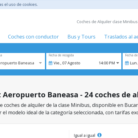
tas el uso de cookies.
Coches de Alquiler clase Minibu
Coches con conductor
Bus y Tours
Traslados al 
za
Fecha de recogida
Fecha de
eropuerto Baneasa
Vie.,
07
Agosto
14:00 PM
Lun.
 Aeropuerto Baneasa - 24 coches de al
e coches de alquiler de la clase Minibus, disponible en Buc
 el modelo ideal de la categoría seleccionada, con tarifas ex
Igual a igual