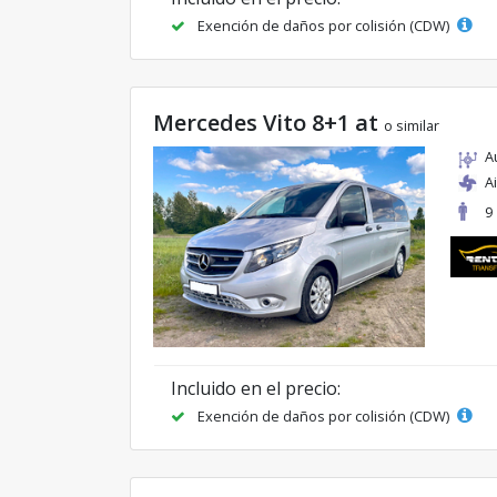
Exención de daños por colisión (CDW)
Mercedes Vito 8+1 at
o similar
A
A
9
Incluido en el precio:
Exención de daños por colisión (CDW)