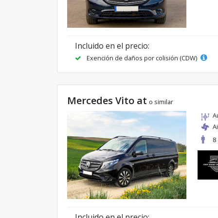
Incluido en el precio:
Exención de daños por colisión (CDW)
Mercedes Vito at
o similar
A
A
8
Incluido en el precio: