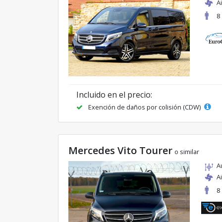
A
8
Incluido en el precio:
Exención de daños por colisión (CDW)
Mercedes Vito Tourer
o similar
A
A
8