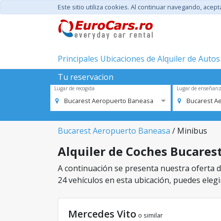
Este sitio utiliza cookies. Al continuar navegando, acep
Principales Ubicaciones de Alquiler de Autos
Tu reservacion
Lugar de recogida
Lugar de enseñan
Bucarest Aeropuerto Baneasa
Bucarest A
Bucarest Aeropuerto Baneasa
/ Minibus
Alquiler de Coches Bucarest
A continuación se presenta nuestra oferta d
24 vehículos en esta ubicación, puedes elegir
Mercedes Vito
o similar