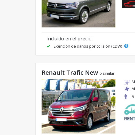
Incluido en el precio:
Exención de daños por colisión (CDW)
Renault Trafic New
o similar
M
A
8