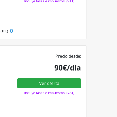
Incluye tasas e impuestos. (VAT)
s(TPL)
Precio desde:
90€/día
Ver oferta
Incluye tasas e impuestos. (VAT)