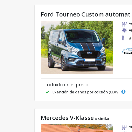
Ford Tourneo Custom automat
A
A
8
Incluido en el precio:
Exención de daños por colisión (CDW)
Mercedes V-Klasse
o similar
A