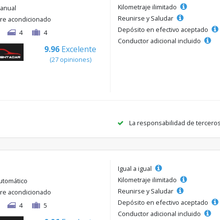
Kilometraje ilimitado
anual
Reunirse y Saludar
ire acondicionado
Depósito en efectivo aceptado
4
4
Conductor adicional incluido
9.96
Excelente
(27 opiniones)
La responsabilidad de tercero
Igual a igual
Kilometraje ilimitado
utomático
Reunirse y Saludar
ire acondicionado
Depósito en efectivo aceptado
4
5
Conductor adicional incluido