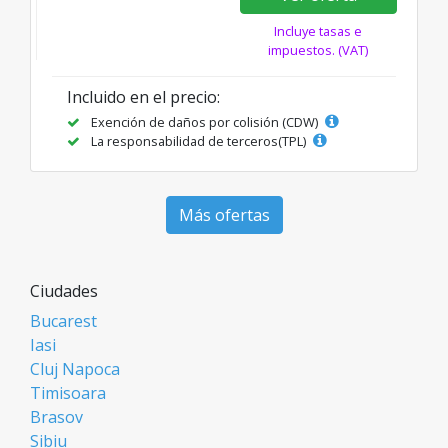
Incluye tasas e
impuestos. (VAT)
Incluido en el precio:
Exención de daños por colisión (CDW)
La responsabilidad de terceros(TPL)
Más ofertas
Ciudades
Bucarest
Iasi
Cluj Napoca
Timisoara
Brasov
Sibiu