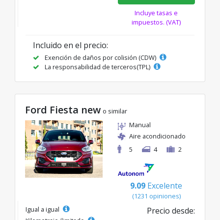
Incluye tasas e
impuestos. (VAT)
Incluido en el precio:
Exención de daños por colisión (CDW)
La responsabilidad de terceros(TPL)
Ford Fiesta new
o similar
Manual
Aire acondicionado
5
4
2
9.09
Excelente
(1231 opiniones)
Igual a igual
Precio desde: