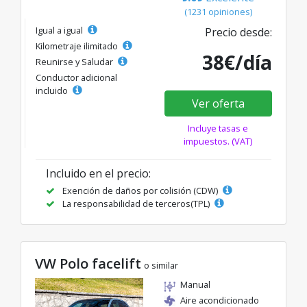
(1231 opiniones)
Igual a igual
Precio desde:
Kilometraje ilimitado
38€/día
Reunirse y Saludar
Conductor adicional
incluido
Ver oferta
Incluye tasas e
impuestos. (VAT)
Incluido en el precio:
Exención de daños por colisión (CDW)
La responsabilidad de terceros(TPL)
VW Polo facelift
o similar
Manual
Aire acondicionado