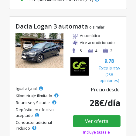
Dacia Logan 3 automata
o similar
Automático
Aire acondicionado
5
4
2
9.78
Excelente
(258
opiniones)
Igual a igual
Precio desde:
Kilometraje ilimitado
28€/día
Reunirse y Saludar
Depósito en efectivo
aceptado
Ver oferta
Conductor adicional
incluido
Incluye tasas e