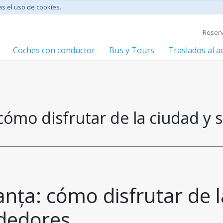
tas el uso de cookies.
Reserv
Coches con conductor
Bus y Tours
Traslados al 
cómo disfrutar de la ciudad y 
nța: cómo disfrutar de la
ededores