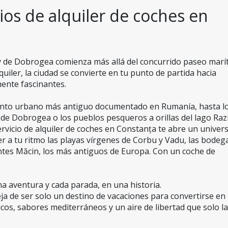
ios de alquiler de coches en 
 de Dobrogea comienza más allá del concurrido paseo marít
quiler, la ciudad se convierte en tu punto de partida hacia 
ente fascinantes.
miento urbano más antiguo documentado en Rumanía, hasta lo
de Dobrogea o los pueblos pesqueros a orillas del lago Razi
rvicio de alquiler de coches en Constanța te abre un univers
r a tu ritmo las playas vírgenes de Corbu y Vadu, las bodega
tes Măcin, los más antiguos de Europa. Con un coche de 
a aventura y cada parada, en una historia.
ja de ser solo un destino de vacaciones para convertirse en 
cos, sabores mediterráneos y un aire de libertad que solo la