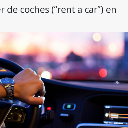
 de coches (“rent a car”) en 