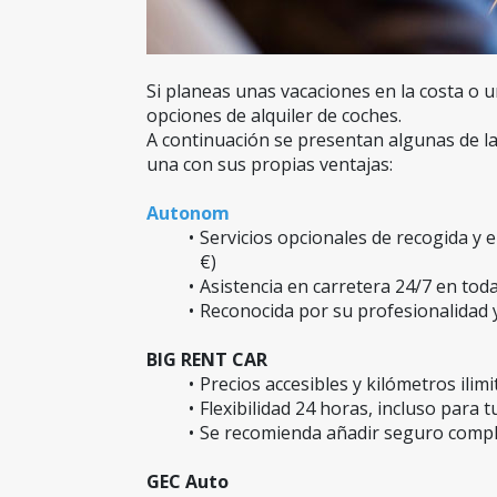
Si planeas unas vacaciones en la costa o 
opciones de alquiler de coches.
A continuación se presentan algunas de la
una con sus propias ventajas:
Autonom
Servicios opcionales de recogida y 
€)
Asistencia en carretera 24/7 en tod
Reconocida por su profesionalidad y
BIG RENT CAR
Precios accesibles y kilómetros ilim
Flexibilidad 24 horas, incluso para tu
Se recomienda añadir seguro complet
GEC Auto