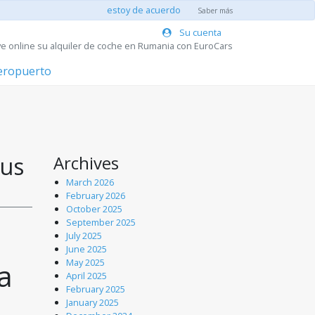
estoy de acuerdo
Saber más
Su cuenta
e online su alquiler de coche en Rumania con EuroCars
aeropuerto
sus
Archives
March 2026
February 2026
October 2025
September 2025
July 2025
June 2025
May 2025
 
April 2025
February 2025
January 2025