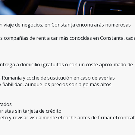
un viaje de negocios, en Constanța encontrarás numerosas 
s compañías de rent a car más conocidas en Constanța, cada
entrega a domicilio (gratuitos o con un coste aproximado de 
a Rumanía y coche de sustitución en caso de averías
 fiabilidad, aunque los precios son algo más altos
itados
ristas sin tarjeta de crédito
o y revisar visualmente el coche antes de firmar el contra