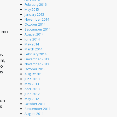
February 2016
May 2015
January 2015
November 2014
October 2014
September 2014
imo 
August 2014
June 2014
May 2014
March 2014
s 
February 2014
December 2013
m, 
November 2013
o 
October 2013
s 
August 2013
June 2013
May 2013
April 2013
June 2012
May 2012
un 
October 2011
s 
September 2011
August 2011