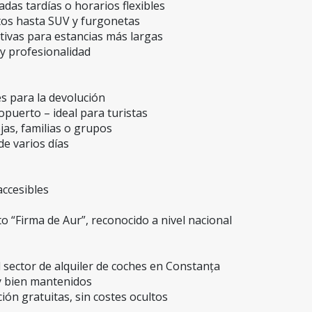
adas tardías o horarios flexibles
tos hasta SUV y furgonetas
ctivas para estancias más largas
y profesionalidad
es para la devolución
opuerto – ideal para turistas
ejas, familias o grupos
de varios días
accesibles
 “Firma de Aur”, reconocido a nivel nacional
 sector de alquiler de coches en Constanța
y bien mantenidos
ción gratuitas, sin costes ocultos