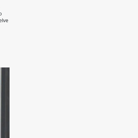
 
 
lve 