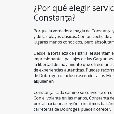
¿Por qué elegir servic
Constanța?
Porque la verdadera magia de Constanța y
y de las playas clásicas. Con un coche de al
lugares menos conocidos, pero absolutam
Desde la fortaleza de Histria, el asenta
impresionantes paisajes de las Gargantas 
la libertad de movimiento que ofrece un se
de experiencias auténticas. Puedes recorre
de Dobrogea o incluso ascender a los Mon
alquiler en
Constanța, cada camino se convierte en un
Con el volante en las manos, Constanța de
portal hacia una región con ritmos balcáni
carreteras de Dobrogea pueden ofrecer.