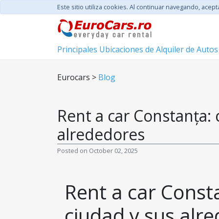
Este sitio utiliza cookies. Al continuar navegando, acep
Principales Ubicaciones de Alquiler de Autos
Eurocars >
Blog
Rent a car Constanța: 
alrededores
Posted on October 02, 2025
Rent a car Consta
ciudad y sus alr