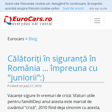
Acest site foloseşte cookie-uri. Navigând în continuare, îţi exprimi
acordul asupra folosirii cookie-urilor.
Sunt de acord
Afla mai multe
Eurocars >
Blog
Călătoriți în siguranță în
România ... împreuna cu
"juniorii":)
Posted on July 27, 2010
Vacanțe sigure în vremuri de criză: Sfaturi utile
pentru familiiDeși anul acesta este marcat de
cuvântul "criză", 2010 fiind deja sinonim cu acesta,