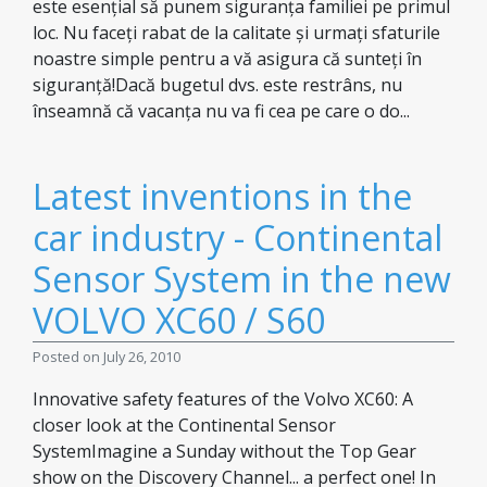
este esențial să punem siguranța familiei pe primul
loc. Nu faceți rabat de la calitate și urmați sfaturile
noastre simple pentru a vă asigura că sunteți în
siguranță!Dacă bugetul dvs. este restrâns, nu
înseamnă că vacanța nu va fi cea pe care o do...
Latest inventions in the
car industry - Continental
Sensor System in the new
VOLVO XC60 / S60
Posted on July 26, 2010
Innovative safety features of the Volvo XC60: A
closer look at the Continental Sensor
SystemImagine a Sunday without the Top Gear
show on the Discovery Channel... a perfect one! In