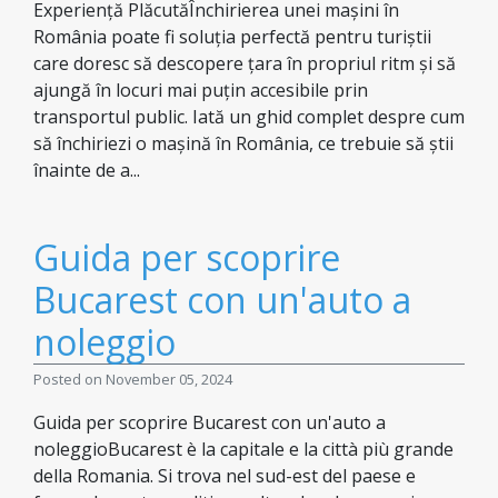
Experiență PlăcutăÎnchirierea unei mașini în
România poate fi soluția perfectă pentru turiștii
care doresc să descopere țara în propriul ritm și să
ajungă în locuri mai puțin accesibile prin
transportul public. Iată un ghid complet despre cum
să închiriezi o mașină în România, ce trebuie să știi
înainte de a...
Guida per scoprire
Bucarest con un'auto a
noleggio
Posted on November 05, 2024
Guida per scoprire Bucarest con un'auto a
noleggioBucarest è la capitale e la città più grande
della Romania. Si trova nel sud-est del paese e