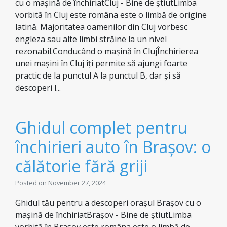
cu o mașină de închiriatCluj - Bine de știutLimba
vorbită în Cluj este româna este o limbă de origine
latină. Majoritatea oamenilor din Cluj vorbesc
engleza sau alte limbi străine la un nivel
rezonabil.Conducând o mașină în ClujÎnchirierea
unei mașini în Cluj îți permite să ajungi foarte
practic de la punctul A la punctul B, dar și să
descoperi l...
Ghidul complet pentru
închirieri auto în Brașov: o
călătorie fără griji
Posted on November 27, 2024
Ghidul tău pentru a descoperi orașul Brașov cu o
mașină de închiriatBrașov - Bine de știutLimba