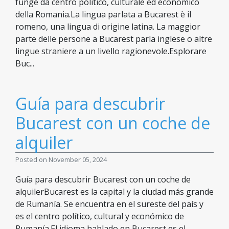
funge da centro politico, culturale ed economico
della Romania.La lingua parlata a Bucarest è il
romeno, una lingua di origine latina. La maggior
parte delle persone a Bucarest parla inglese o altre
lingue straniere a un livello ragionevole.Esplorare
Buc...
Guía para descubrir
Bucarest con un coche de
alquiler
Posted on November 05, 2024
Guía para descubrir Bucarest con un coche de
alquilerBucarest es la capital y la ciudad más grande
de Rumanía. Se encuentra en el sureste del país y
es el centro político, cultural y económico de
Rumanía.El idioma hablado en Bucarest es el