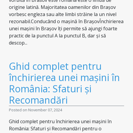
vorbită în Brasov este româna este o limbă de
origine latină. Majoritatea oamenilor din Brașov
vorbesc engleza sau alte limbi străine la un nivel
rezonabil.Conducând o mașină în BrașovÎnchirierea
unei mașini în Brașov îți permite să ajungi foarte
practic de la punctul A la punctul B, dar și să
descop...
Ghid complet pentru
închirierea unei mașini în
România: Sfaturi și
Recomandări
Posted on November 07, 2024
Ghid complet pentru închirierea unei mașini în
România: Sfaturi și Recomandări pentru o