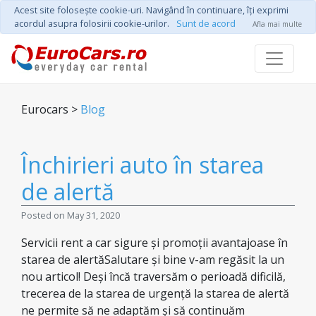
Acest site foloseşte cookie-uri. Navigând în continuare, îţi exprimi
acordul asupra folosirii cookie-urilor.
Sunt de acord
Afla mai multe
Eurocars >
Blog
Închirieri auto în starea
de alertă
Posted on May 31, 2020
Servicii rent a car sigure și promoții avantajoase în
starea de alertăSalutare și bine v-am regăsit la un
nou articol! Deși încă traversăm o perioadă dificilă,
trecerea de la starea de urgență la starea de alertă
ne permite să ne adaptăm și să continuăm