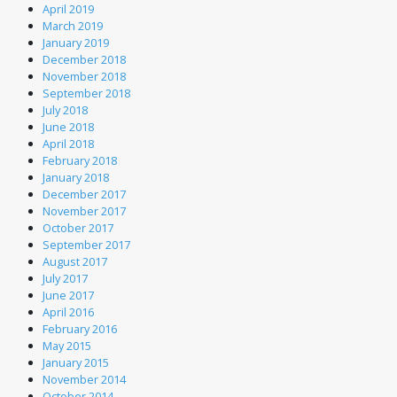
April 2019
March 2019
January 2019
December 2018
November 2018
September 2018
July 2018
June 2018
April 2018
February 2018
January 2018
December 2017
November 2017
October 2017
September 2017
August 2017
July 2017
June 2017
April 2016
February 2016
May 2015
January 2015
November 2014
October 2014