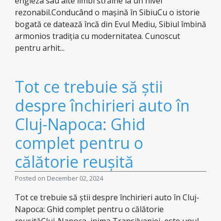
engleza sau alte limbi străine la un nivel
rezonabil.Conducând o mașină în SibiuCu o istorie
bogată ce datează încă din Evul Mediu, Sibiul îmbină
armonios tradiția cu modernitatea. Cunoscut
pentru arhit...
Tot ce trebuie să știi
despre închirieri auto în
Cluj-Napoca: Ghid
complet pentru o
călătorie reușită
Posted on December 02, 2024
Tot ce trebuie să știi despre închirieri auto în Cluj-
Napoca: Ghid complet pentru o călătorie