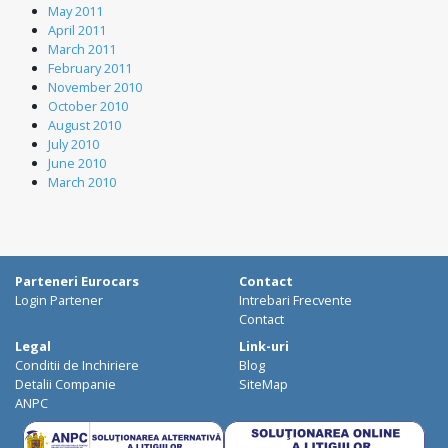
May 2011
April 2011
March 2011
February 2011
November 2010
October 2010
August 2010
July 2010
June 2010
March 2010
Parteneri Eurocars
Contact
Login Partener
Intrebari Frecvente
Contact
Legal
Link-uri
Conditii de Inchiriere
Blog
Detalii Companie
SiteMap
ANPC