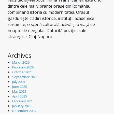
reușităCluj-Napoca, inima Transilvaniei, este unul
dintre cele mai vibrante orașe din România,
combinând istoria cu modernitatea. Orașul
găzduiește clădiri istorice, instituții academice
renumite, o scenă culturală activă și o viață de
noapte de neegalat. Datorită poziției sale
strategice, Cluj-Napoca ...
Archives
March 2026
February 2026
October 2025
September 2025
July 2025
June 2025
May 2025
April 2025
February 2025
January 2025
December 2024