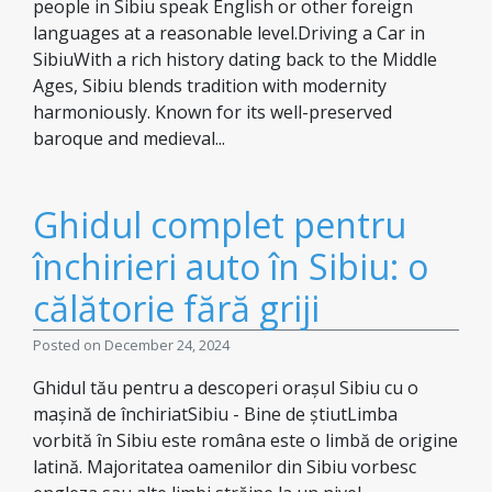
people in Sibiu speak English or other foreign
languages at a reasonable level.Driving a Car in
SibiuWith a rich history dating back to the Middle
Ages, Sibiu blends tradition with modernity
harmoniously. Known for its well-preserved
baroque and medieval...
Ghidul complet pentru
închirieri auto în Sibiu: o
călătorie fără griji
Posted on December 24, 2024
Ghidul tău pentru a descoperi orașul Sibiu cu o
mașină de închiriatSibiu - Bine de știutLimba
vorbită în Sibiu este româna este o limbă de origine
latină. Majoritatea oamenilor din Sibiu vorbesc