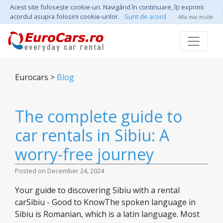
Acest site foloseşte cookie-uri. Navigând în continuare, îţi exprimi
acordul asupra folosirii cookie-urilor.
Sunt de acord
Afla mai multe
Eurocars >
Blog
The complete guide to
car rentals in Sibiu: A
worry-free journey
Posted on December 24, 2024
Your guide to discovering Sibiu with a rental
carSibiu - Good to KnowThe spoken language in
Sibiu is Romanian, which is a latin language. Most