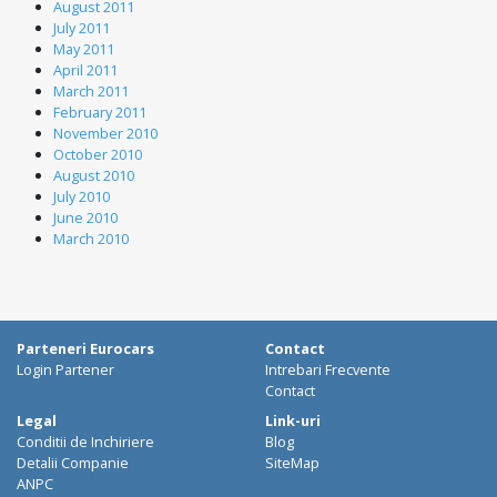
August 2011
July 2011
May 2011
April 2011
March 2011
February 2011
November 2010
October 2010
August 2010
July 2010
June 2010
March 2010
Parteneri Eurocars
Contact
Login Partener
Intrebari Frecvente
Contact
Legal
Link-uri
Conditii de Inchiriere
Blog
Detalii Companie
SiteMap
ANPC