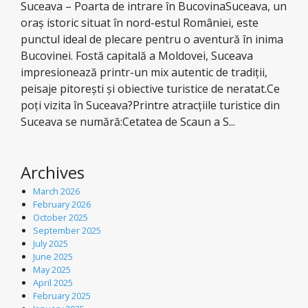
Suceava – Poarta de intrare în BucovinaSuceava, un
oraș istoric situat în nord-estul României, este
punctul ideal de plecare pentru o aventură în inima
Bucovinei. Fostă capitală a Moldovei, Suceava
impresionează printr-un mix autentic de tradiții,
peisaje pitorești și obiective turistice de neratat.Ce
poți vizita în Suceava?Printre atracțiile turistice din
Suceava se numără:Cetatea de Scaun a S...
Archives
March 2026
February 2026
October 2025
September 2025
July 2025
June 2025
May 2025
April 2025
February 2025