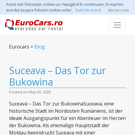
Acest site foloseşte cookie-uri. Navigând în continuare, îţi exprimi
acordul asupra folosirii cookie-urilor.
Sunt de acord
Afla mai multe
Eurocars >
Blog
Suceava – Das Tor zur
Bukowina
Posted on May 30, 2025
Suceava – Das Tor zur BukowinaSuceava, eine
historische Stadt im Nordosten Rumäniens, ist der
ideale Ausgangspunkt für ein Abenteuer im Herzen
der Bukowina. Als ehemalige Hauptstadt der
Moldau beeindruckt Suceava mit einer