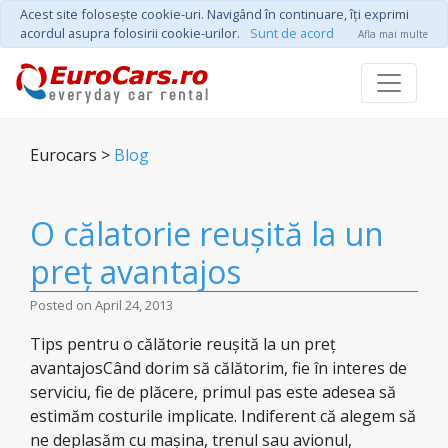
Acest site foloseşte cookie-uri. Navigând în continuare, îţi exprimi
acordul asupra folosirii cookie-urilor.
Sunt de acord
Afla mai multe
Eurocars >
Blog
O călatorie reușită la un
preț avantajos
Posted on April 24, 2013
Tips pentru o călătorie reușită la un preț
avantajosCând dorim să călătorim, fie în interes de
serviciu, fie de plăcere, primul pas este adesea să
estimăm costurile implicate. Indiferent că alegem să
ne deplasăm cu mașina, trenul sau avionul,