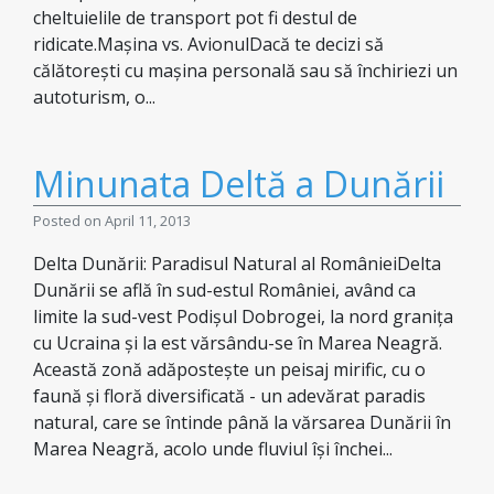
cheltuielile de transport pot fi destul de
ridicate.Mașina vs. AvionulDacă te decizi să
călătorești cu mașina personală sau să închiriezi un
autoturism, o...
Minunata Deltă a Dunării
Posted on April 11, 2013
Delta Dunării: Paradisul Natural al RomânieiDelta
Dunării se află în sud-estul României, având ca
limite la sud-vest Podișul Dobrogei, la nord granița
cu Ucraina și la est vărsându-se în Marea Neagră.
Această zonă adăpostește un peisaj mirific, cu o
faună și floră diversificată - un adevărat paradis
natural, care se întinde până la vărsarea Dunării în
Marea Neagră, acolo unde fluviul își închei...