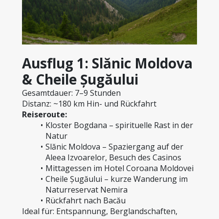
Ausflug 1: Slănic Moldova 
& Cheile Șugăului
Gesamtdauer: 7–9 Stunden
Distanz: ~180 km Hin- und Rückfahrt
Reiseroute:
Kloster Bogdana – spirituelle Rast in der 
Natur
Slănic Moldova – Spaziergang auf der 
Aleea Izvoarelor, Besuch des Casinos
Mittagessen im Hotel Coroana Moldovei
Cheile Șugăului – kurze Wanderung im 
Naturreservat Nemira
Rückfahrt nach Bacău
Ideal für: Entspannung, Berglandschaften, 