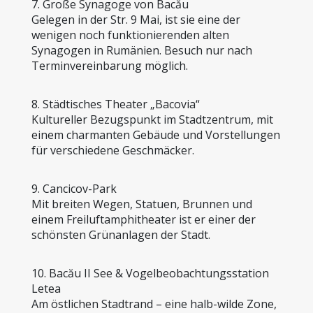
7. Große Synagoge von Bacău
Gelegen in der Str. 9 Mai, ist sie eine der 
wenigen noch funktionierenden alten 
Synagogen in Rumänien. Besuch nur nach 
Terminvereinbarung möglich.
8. Städtisches Theater „Bacovia“
Kultureller Bezugspunkt im Stadtzentrum, mit 
einem charmanten Gebäude und Vorstellungen 
für verschiedene Geschmäcker.
9. Cancicov-Park
Mit breiten Wegen, Statuen, Brunnen und 
einem Freiluftamphitheater ist er einer der 
schönsten Grünanlagen der Stadt.
10. Bacău II See & Vogelbeobachtungsstation 
Letea
Am östlichen Stadtrand – eine halb-wilde Zone, 