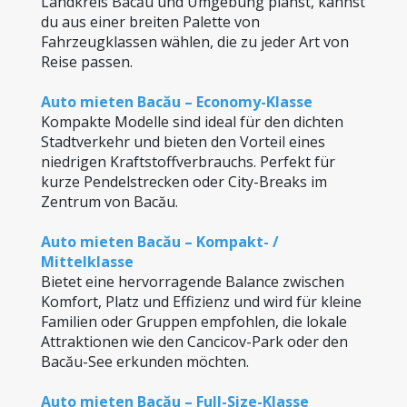
Landkreis Bacău und Umgebung planst, kannst 
du aus einer breiten Palette von 
Fahrzeugklassen wählen, die zu jeder Art von 
Reise passen.
Auto mieten Bacău – Economy-Klasse
Kompakte Modelle sind ideal für den dichten 
Stadtverkehr und bieten den Vorteil eines 
niedrigen Kraftstoffverbrauchs. Perfekt für 
kurze Pendelstrecken oder City-Breaks im 
Zentrum von Bacău.
Auto mieten Bacău – Kompakt- / 
Mittelklasse
Bietet eine hervorragende Balance zwischen 
Komfort, Platz und Effizienz und wird für kleine 
Familien oder Gruppen empfohlen, die lokale 
Attraktionen wie den Cancicov-Park oder den 
Bacău-See erkunden möchten.
Auto mieten Bacău – Full-Size-Klasse