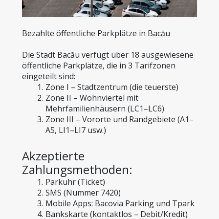
Bezahlte öffentliche Parkplätze in Bacău
Die Stadt Bacău verfügt über 18 ausgewiesene 
öffentliche Parkplätze, die in 3 Tarifzonen 
eingeteilt sind:
Zone I – Stadtzentrum (die teuerste)
Zone II – Wohnviertel mit 
Mehrfamilienhäusern (LC1–LC6)
Zone III – Vororte und Randgebiete (A1–
A5, LI1–LI7 usw.)
Akzeptierte 
Zahlungsmethoden:
Parkuhr (Ticket)
SMS (Nummer 7420)
Mobile Apps: Bacovia Parking und Tpark
Bankskarte (kontaktlos – Debit/Kredit)