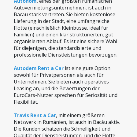
Autonom
, eines der größten rumänischen 
Autovermietungsunternehmen, ist auch in 
Bacău stark vertreten. Sie bieten kostenlose 
Lieferung in der Stadt, eine umfangreiche 
Flotte (einschließlich Kleinbusse, ideal für 
Familien) und einen klar strukturierten, gut 
organisierten Ablauf. Es ist eine sichere Wahl 
für diejenigen, die standardisierte und 
professionelle Dienstleistungen bevorzugen.
Autodem Rent a Car
 ist eine gute Option 
sowohl für Privatpersonen als auch für 
Unternehmen. Sie bieten auch operatives 
Leasing an, und die Bewertungen der 
EuroCars-Nutzer sprechen für Seriosität und 
Flexibilität.
Travis Rent a Car
, mit einem größeren 
Netzwerk in Rumänien, ist auch in Bacău aktiv. 
Die Kunden schätzen die Schnelligkeit und 
Qualität der Dienstleistungen, und die Flotte 