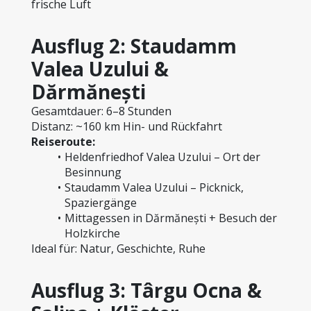
frische Luft
Ausflug 2: Staudamm 
Valea Uzului & 
Dărmănești
Gesamtdauer: 6–8 Stunden
Distanz: ~160 km Hin- und Rückfahrt
Reiseroute:
Heldenfriedhof Valea Uzului – Ort der 
Besinnung
Staudamm Valea Uzului – Picknick, 
Spaziergänge
Mittagessen in Dărmănești + Besuch der 
Holzkirche
Ideal für: Natur, Geschichte, Ruhe
Ausflug 3: Târgu Ocna & 