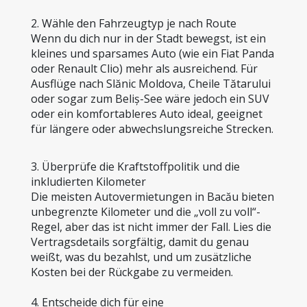
2. Wähle den Fahrzeugtyp je nach Route
Wenn du dich nur in der Stadt bewegst, ist ein 
kleines und sparsames Auto (wie ein Fiat Panda 
oder Renault Clio) mehr als ausreichend. Für 
Ausflüge nach Slănic Moldova, Cheile Tătarului 
oder sogar zum Beliș-See wäre jedoch ein SUV 
oder ein komfortableres Auto ideal, geeignet 
für längere oder abwechslungsreiche Strecken.
3. Überprüfe die Kraftstoffpolitik und die 
inkludierten Kilometer
Die meisten Autovermietungen in Bacău bieten 
unbegrenzte Kilometer und die „voll zu voll“-
Regel, aber das ist nicht immer der Fall. Lies die 
Vertragsdetails sorgfältig, damit du genau 
weißt, was du bezahlst, und um zusätzliche 
Kosten bei der Rückgabe zu vermeiden.
4. Entscheide dich für eine 