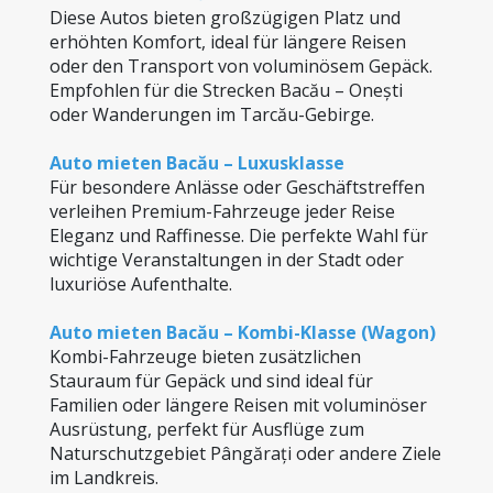
Diese Autos bieten großzügigen Platz und 
erhöhten Komfort, ideal für längere Reisen 
oder den Transport von voluminösem Gepäck. 
Empfohlen für die Strecken Bacău – Onești 
oder Wanderungen im Tarcău-Gebirge.
Auto mieten Bacău – Luxusklasse
Für besondere Anlässe oder Geschäftstreffen 
verleihen Premium-Fahrzeuge jeder Reise 
Eleganz und Raffinesse. Die perfekte Wahl für 
wichtige Veranstaltungen in der Stadt oder 
luxuriöse Aufenthalte.
Auto mieten Bacău – Kombi-Klasse (Wagon)
Kombi-Fahrzeuge bieten zusätzlichen 
Stauraum für Gepäck und sind ideal für 
Familien oder längere Reisen mit voluminöser 
Ausrüstung, perfekt für Ausflüge zum 
Naturschutzgebiet Pângărați oder andere Ziele 
im Landkreis.