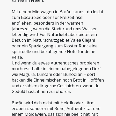
Kaffee im Freien.
Mit einem Mietwagen in Bacău kannst du leicht 
zum Bacău-See oder zur Freizeitinsel 
entfliehen, besonders in der warmen 
Jahreszeit, wenn die Stadt rund ums Wasser 
lebendig wird. Für Naturliebhaber bietet ein 
Besuch im Naturschutzgebiet Valea Clejani 
oder ein Spaziergang zum Kloster Runc eine 
spirituelle und beruhigende Note für deine 
Reise.
Und wenn du etwas Authentisches probieren 
möchtest, halte in einem nahegelegenen Dorf 
wie Măgura, Luncani oder Buhoci an – dort 
backen die Einheimischen noch Brot in Hoföfen 
und erzählen dir gerne Geschichten, wenn du 
Geduld hast, ihnen zuzuhören.
Bacău wird dich nicht mit Hektik oder Lärm 
erobern, sondern mit Ruhe, Authentizität und 
einem Moldawien, das sich nie beeilt hat. Mit 