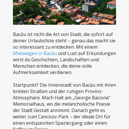
Bacău ist nicht die Art von Stadt, die sofort auf 
deiner Urlaubsliste steht – genau das macht sie 
so interessant zu entdecken. Mit einem 
Mietwagen in Bacău
 und Lust auf Erkundungen 
wirst du Geschichten, Landschaften und 
Menschen entdecken, die deine volle 
Aufmerksamkeit verdienen.
Startpunkt? Die Innenstadt von Bacău mit ihren 
breiten Straßen und der ruhigen Provinz-
Atmosphäre. Mach Halt am „George Bacovia“ 
Memorialhaus, wo die melancholische Poesie 
der Stadt Gestalt annimmt. Danach geht es 
weiter zum Cancicov-Park – der ideale Ort für 
einen entspannten Spaziergang oder einen 