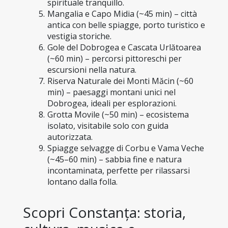
spirituale tranquillo.
Mangalia e Capo Midia (~45 min) – città 
antica con belle spiagge, porto turistico e 
vestigia storiche.
Gole del Dobrogea e Cascata Urlătoarea 
(~60 min) – percorsi pittoreschi per 
escursioni nella natura.
Riserva Naturale dei Monti Măcin (~60 
min) – paesaggi montani unici nel 
Dobrogea, ideali per esplorazioni.
Grotta Movile (~50 min) – ecosistema 
isolato, visitabile solo con guida 
autorizzata.
Spiagge selvagge di Corbu e Vama Veche 
(~45–60 min) – sabbia fine e natura 
incontaminata, perfette per rilassarsi 
lontano dalla folla.
Scopri Constanța: storia, 