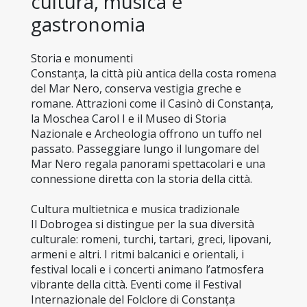
cultura, musica e 
gastronomia
Storia e monumenti
Constanța, la città più antica della costa romena 
del Mar Nero, conserva vestigia greche e 
romane. Attrazioni come il Casinò di Constanța, 
la Moschea Carol I e il Museo di Storia 
Nazionale e Archeologia offrono un tuffo nel 
passato. Passeggiare lungo il lungomare del 
Mar Nero regala panorami spettacolari e una 
connessione diretta con la storia della città.
Cultura multietnica e musica tradizionale
Il Dobrogea si distingue per la sua diversità 
culturale: romeni, turchi, tartari, greci, lipovani, 
armeni e altri. I ritmi balcanici e orientali, i 
festival locali e i concerti animano l’atmosfera 
vibrante della città. Eventi come il Festival 
Internazionale del Folclore di Constanța 