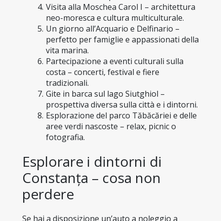
Visita alla Moschea Carol I – architettura 
neo-moresca e cultura multiculturale.
Un giorno all’Acquario e Delfinario – 
perfetto per famiglie e appassionati della 
vita marina.
Partecipazione a eventi culturali sulla 
costa – concerti, festival e fiere 
tradizionali.
Gite in barca sul lago Siutghiol – 
prospettiva diversa sulla città e i dintorni.
Esplorazione del parco Tăbăcăriei e delle 
aree verdi nascoste – relax, picnic o 
fotografia.
Esplorare i dintorni di 
Constanța – cosa non 
perdere
Se hai a disposizione un’auto a noleggio a 