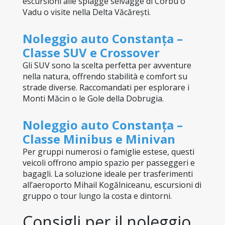
escursioni alle spiagge selvagge di Corbu o 
Vadu o visite nella Delta Văcărești.
Noleggio auto Constanța – 
Classe SUV e Crossover
Gli SUV sono la scelta perfetta per avventure 
nella natura, offrendo stabilità e comfort su 
strade diverse. Raccomandati per esplorare i 
Monti Măcin o le Gole della Dobrugia.
Noleggio auto Constanța – 
Classe Minibus e Minivan
Per gruppi numerosi o famiglie estese, questi 
veicoli offrono ampio spazio per passeggeri e 
bagagli. La soluzione ideale per trasferimenti 
all’aeroporto Mihail Kogălniceanu, escursioni di 
gruppo o tour lungo la costa e dintorni.
Consigli per il noleggio 