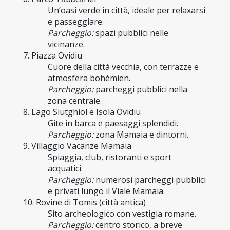
Un’oasi verde in città, ideale per relaxarsi 
e passeggiare.
Parcheggio:
 spazi pubblici nelle 
vicinanze.
7. Piazza Ovidiu
Cuore della città vecchia, con terrazze e 
atmosfera bohémien.
Parcheggio:
 parcheggi pubblici nella 
zona centrale.
8. Lago Siutghiol e Isola Ovidiu
Gite in barca e paesaggi splendidi.
Parcheggio:
 zona Mamaia e dintorni.
9. Villaggio Vacanze Mamaia
Spiaggia, club, ristoranti e sport 
acquatici.
Parcheggio:
 numerosi parcheggi pubblici 
e privati lungo il Viale Mamaia.
10. Rovine di Tomis (città antica)
Sito archeologico con vestigia romane.
Parcheggio:
 centro storico, a breve 