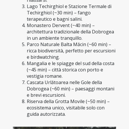
rilassarsi.
Lago Techirghiol e Stazione Termale di 
Techirghiol (~30 min) – fango 
terapeutico e bagni salini.
Monastero Dervent (~40 min) – 
architettura tradizionale della Dobrogea 
in un ambiente tranquillo.
Parco Naturale Balta Măcin (~60 min) – 
ricca biodiversità, perfetto per escursioni 
e birdwatching.
Mangalia e le spiagge del sud della costa 
(~45 min) – città storica con porto e 
vestigia romane.
Cascata Urlătoarea nelle Gole della 
Dobrogea (~60 min) – paesaggi montani 
e brevi escursioni.
Riserva della Grotta Movile (~50 min) – 
ecosistema unico, visitabile solo con 
guida autorizzata.