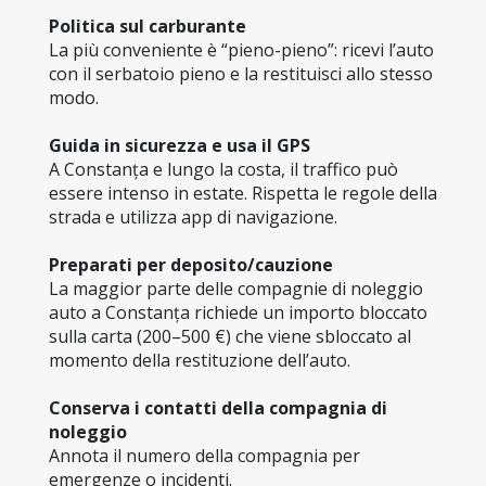
Politica sul carburante
La più conveniente è “pieno-pieno”: ricevi l’auto 
con il serbatoio pieno e la restituisci allo stesso 
modo.
Guida in sicurezza e usa il GPS
A Constanța e lungo la costa, il traffico può 
essere intenso in estate. Rispetta le regole della 
strada e utilizza app di navigazione.
Preparati per deposito/cauzione
La maggior parte delle compagnie di noleggio 
auto a Constanța richiede un importo bloccato 
sulla carta (200–500 €) che viene sbloccato al 
momento della restituzione dell’auto.
Conserva i contatti della compagnia di 
noleggio
Annota il numero della compagnia per 
emergenze o incidenti.