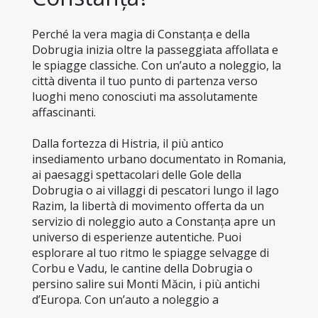
Perché la vera magia di Constanța e della 
Dobrugia inizia oltre la passeggiata affollata e 
le spiagge classiche. Con un’auto a noleggio, la 
città diventa il tuo punto di partenza verso 
luoghi meno conosciuti ma assolutamente 
affascinanti.
Dalla fortezza di Histria, il più antico 
insediamento urbano documentato in Romania, 
ai paesaggi spettacolari delle Gole della 
Dobrugia o ai villaggi di pescatori lungo il lago 
Razim, la libertà di movimento offerta da un 
servizio di noleggio auto a Constanța apre un 
universo di esperienze autentiche. Puoi 
esplorare al tuo ritmo le spiagge selvagge di 
Corbu e Vadu, le cantine della Dobrugia o 
persino salire sui Monti Măcin, i più antichi 
d’Europa. Con un’auto a noleggio a