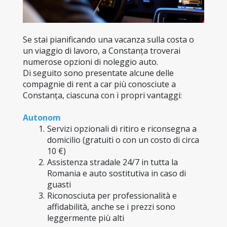
Se stai pianificando una vacanza sulla costa o 
un viaggio di lavoro, a Constanța troverai 
numerose opzioni di noleggio auto.
Di seguito sono presentate alcune delle 
compagnie di rent a car più conosciute a 
Constanța, ciascuna con i propri vantaggi:
Autonom
Servizi opzionali di ritiro e riconsegna a 
domicilio (gratuiti o con un costo di circa 
10 €)
Assistenza stradale 24/7 in tutta la 
Romania e auto sostitutiva in caso di 
guasti
Riconosciuta per professionalità e 
affidabilità, anche se i prezzi sono 
leggermente più alti