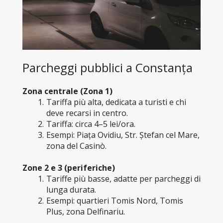
Parcheggi pubblici a Constanța
Zona centrale (Zona 1)
Tariffa più alta, dedicata a turisti e chi 
deve recarsi in centro.
Tariffa: circa 4–5 lei/ora.
Esempi: Piața Ovidiu, Str. Ștefan cel Mare, 
zona del Casinò.
Zone 2 e 3 (periferiche)
Tariffe più basse, adatte per parcheggi di 
lunga durata.
Esempi: quartieri Tomis Nord, Tomis 
Plus, zona Delfinariu.