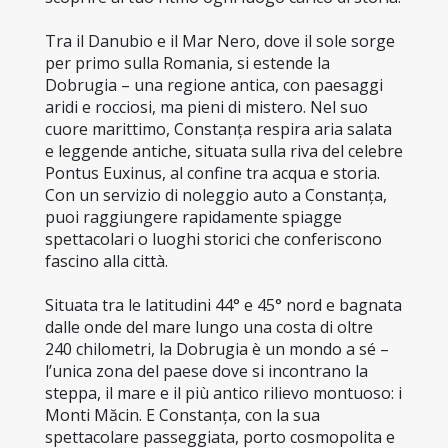
Tra il Danubio e il Mar Nero, dove il sole sorge 
per primo sulla Romania, si estende la 
Dobrugia – una regione antica, con paesaggi 
aridi e rocciosi, ma pieni di mistero. Nel suo 
cuore marittimo, Constanța respira aria salata 
e leggende antiche, situata sulla riva del celebre 
Pontus Euxinus, al confine tra acqua e storia. 
Con un servizio di noleggio auto a Constanța, 
puoi raggiungere rapidamente spiagge 
spettacolari o luoghi storici che conferiscono 
fascino alla città.
Situata tra le latitudini 44° e 45° nord e bagnata 
dalle onde del mare lungo una costa di oltre 
240 chilometri, la Dobrugia è un mondo a sé – 
l’unica zona del paese dove si incontrano la 
steppa, il mare e il più antico rilievo montuoso: i 
Monti Măcin. E Constanța, con la sua 
spettacolare passeggiata, porto cosmopolita e 