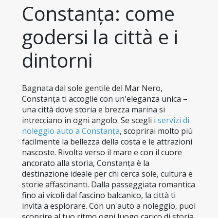
Constanța: come 
godersi la città e i 
dintorni
Bagnata dal sole gentile del Mar Nero, 
Constanța ti accoglie con un'eleganza unica – 
una città dove storia e brezza marina si 
intrecciano in ogni angolo. Se scegli i 
servizi di 
noleggio auto a Constanța
, scoprirai molto più 
facilmente la bellezza della costa e le attrazioni 
nascoste. Rivolta verso il mare e con il cuore 
ancorato alla storia, Constanța è la 
destinazione ideale per chi cerca sole, cultura e 
storie affascinanti. Dalla passeggiata romantica 
fino ai vicoli dal fascino balcanico, la città ti 
invita a esplorare. Con un'auto a noleggio, puoi 
scoprire al tuo ritmo ogni luogo carico di storia.