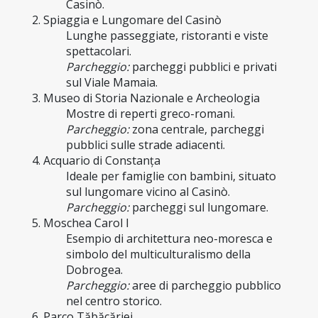
Casinò.
2. Spiaggia e Lungomare del Casinò
Lunghe passeggiate, ristoranti e viste 
spettacolari.
Parcheggio:
 parcheggi pubblici e privati 
sul Viale Mamaia.
3. Museo di Storia Nazionale e Archeologia
Mostre di reperti greco-romani.
Parcheggio:
 zona centrale, parcheggi 
pubblici sulle strade adiacenti.
4. Acquario di Constanța
Ideale per famiglie con bambini, situato 
sul lungomare vicino al Casinò.
Parcheggio:
 parcheggi sul lungomare.
5. Moschea Carol I
Esempio di architettura neo-moresca e 
simbolo del multiculturalismo della 
Dobrogea.
Parcheggio:
 aree di parcheggio pubblico 
nel centro storico.
6. Parco Tăbăcăriei