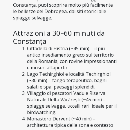
Constanța, puoi scoprire molto più facilmente 
le bellezze del Dobrogea, dai siti storici alle 
spiagge selvagge.
Attrazioni a 30–60 minuti da 
Constanța
Cittadella di Histria (~45 min) – il più 
antico insediamento greco sul territorio 
della Romania, con rovine impressionanti 
e museo all’aperto.
Lago Techirghiol e località Techirghiol 
(~30 min) – fango terapeutico, bagni 
salati e spa, paesaggi splendidi.
Villaggio di pescatori Vadu e Riserva 
Naturale Delta Văcărești (~45 min) – 
spiagge selvagge, uccelli rari, ideale per il 
birdwatching.
Monastero Dervent (~40 min) – 
architettura tipica della zona e contesto 