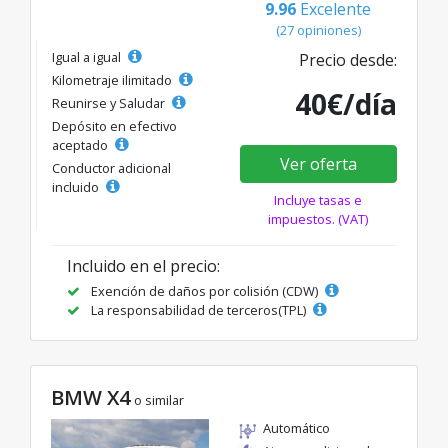
9.96
Excelente
(27 opiniones)
Igual a igual
Precio desde:
Kilometraje ilimitado
40€/día
Reunirse y Saludar
Depósito en efectivo
aceptado
Ver oferta
Conductor adicional
incluido
Incluye tasas e
impuestos. (VAT)
Incluido en el precio:
Exención de daños por colisión (CDW)
La responsabilidad de terceros(TPL)
BMW X4
o similar
Automático