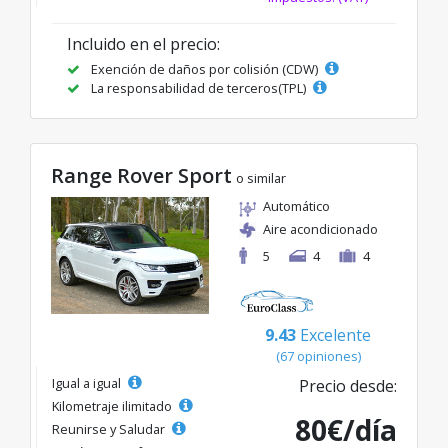
Incluido en el precio:
Exención de daños por colisión (CDW)
La responsabilidad de terceros(TPL)
Range Rover Sport
o similar
Automático
Aire acondicionado
5
4
4
9.43
Excelente
(67 opiniones)
Igual a igual
Precio desde:
Kilometraje ilimitado
80€/día
Reunirse y Saludar