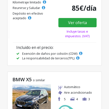
Kilometraje limitado
85€/día
Reunirse y Saludar
Depósito en efectivo
aceptado
Ver oferta
Incluye tasas e
impuestos. (VAT)
Incluido en el precio:
Exención de daños por colisión (CDW)
La responsabilidad de terceros(TPL)
BMW X5
o similar
Automático
Aire acondicionado
5
4
3