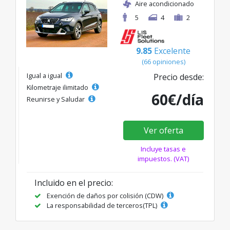
Aire acondicionado
5
4
2
9.85
Excelente
(66 opiniones)
Igual a igual
Precio desde:
Kilometraje ilimitado
60€/día
Reunirse y Saludar
Ver oferta
Incluye tasas e
impuestos. (VAT)
Incluido en el precio:
Exención de daños por colisión (CDW)
La responsabilidad de terceros(TPL)