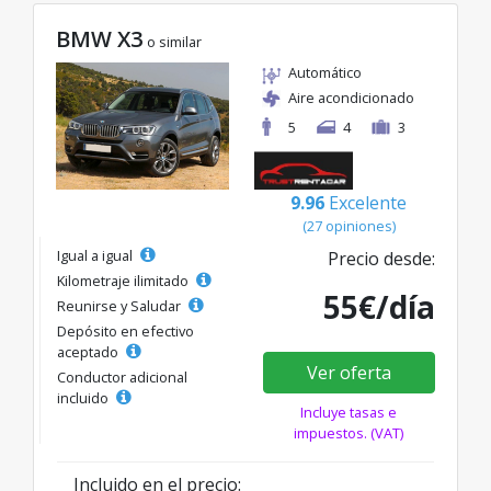
BMW X3
o similar
Automático
Aire acondicionado
5
4
3
9.96
Excelente
(27 opiniones)
Igual a igual
Precio desde:
Kilometraje ilimitado
55€/día
Reunirse y Saludar
Depósito en efectivo
aceptado
Ver oferta
Conductor adicional
incluido
Incluye tasas e
impuestos. (VAT)
Incluido en el precio: