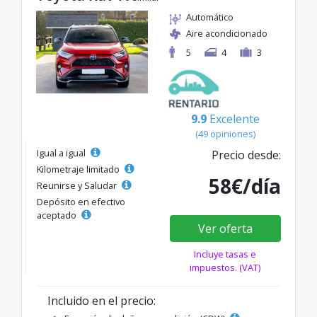
Automático
Aire acondicionado
5
4
3
9.9
Excelente
(49 opiniones)
Igual a igual
Precio desde:
Kilometraje limitado
58€/día
Reunirse y Saludar
Depósito en efectivo
aceptado
Ver oferta
Incluye tasas e
impuestos. (VAT)
Incluido en el precio: