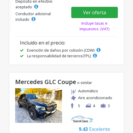
Depósito en efectivo
aceptado
Ver oferta
Conductor adicional
incluido
Incluye tasas e
impuestos. (VAT)
Incluido en el precio:
Exención de daños por colisión (CDW)
La responsabilidad de terceros(TPL)
Mercedes GLC Coupe
o similar
Automático
Aire acondicionado
5
4
3
9.43
Excelente