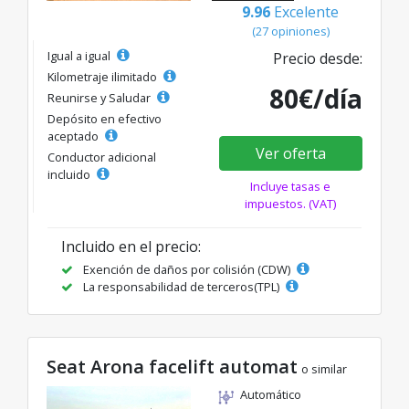
9.96
Excelente
(27 opiniones)
Igual a igual
Precio desde:
Kilometraje ilimitado
80€/día
Reunirse y Saludar
Depósito en efectivo
aceptado
Ver oferta
Conductor adicional
incluido
Incluye tasas e
impuestos. (VAT)
Incluido en el precio:
Exención de daños por colisión (CDW)
La responsabilidad de terceros(TPL)
Seat Arona facelift automat
o similar
Automático