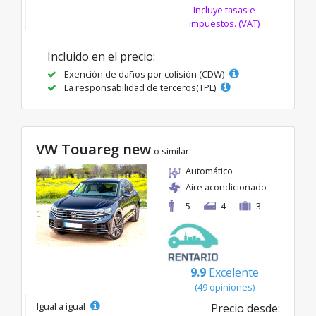
Incluye tasas e
impuestos. (VAT)
Incluido en el precio:
Exención de daños por colisión (CDW)
La responsabilidad de terceros(TPL)
VW Touareg new
o similar
Automático
Aire acondicionado
5
4
3
9.9
Excelente
(49 opiniones)
Igual a igual
Precio desde: