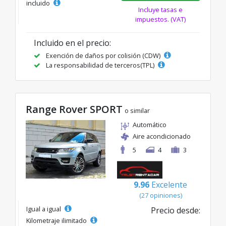
incluido
Incluye tasas e
impuestos. (VAT)
Incluido en el precio:
Exención de daños por colisión (CDW)
La responsabilidad de terceros(TPL)
Range Rover SPORT
o similar
Automático
Aire acondicionado
5
4
3
9.96
Excelente
(27 opiniones)
Igual a igual
Precio desde:
Kilometraje ilimitado