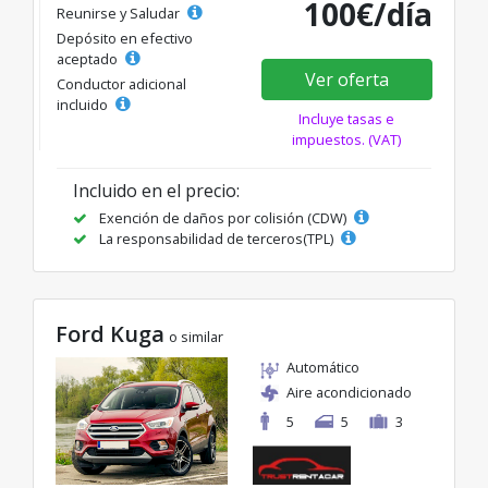
100€/día
Reunirse y Saludar
Depósito en efectivo
aceptado
Ver oferta
Conductor adicional
incluido
Incluye tasas e
impuestos. (VAT)
Incluido en el precio:
Exención de daños por colisión (CDW)
La responsabilidad de terceros(TPL)
Ford Kuga
o similar
Automático
Aire acondicionado
5
5
3