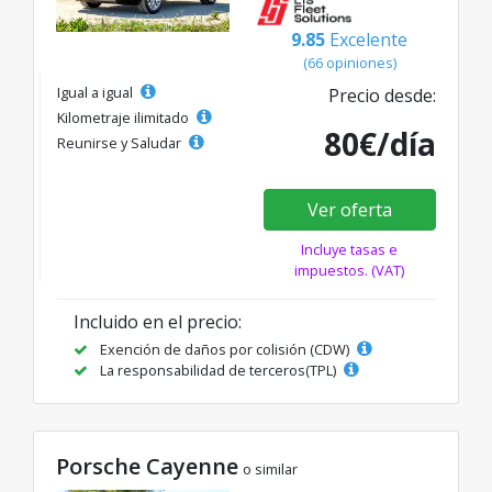
9.85
Excelente
(66 opiniones)
Igual a igual
Precio desde:
Kilometraje ilimitado
80€/día
Reunirse y Saludar
Ver oferta
Incluye tasas e
impuestos. (VAT)
Incluido en el precio:
Exención de daños por colisión (CDW)
La responsabilidad de terceros(TPL)
Porsche Cayenne
o similar