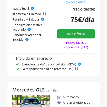
(67 opiniones)
Igual a igual
Precio desde:
Kilometraje ilimitado
75€/día
Reunirse y Saludar
Depósito en efectivo
aceptado
Ver oferta
Conductor adicional
incluido
Incluye tasas e
impuestos. (VAT)
Incluido en el precio:
Exención de daños por colisión (CDW)
La responsabilidad de terceros(TPL)
Mercedes GLS
o similar
Automático
Aire acondicionado