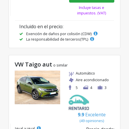
Incluye tasas e
impuestos. (VAT)
Incluido en el precio:
Exención de daños por colisión (CDW)
La responsabilidad de terceros(TPL)
VW Taigo aut
o similar
Automático
Aire acondicionado
5
4
3
9.9
Excelente
(49 opiniones)
Igual a igual