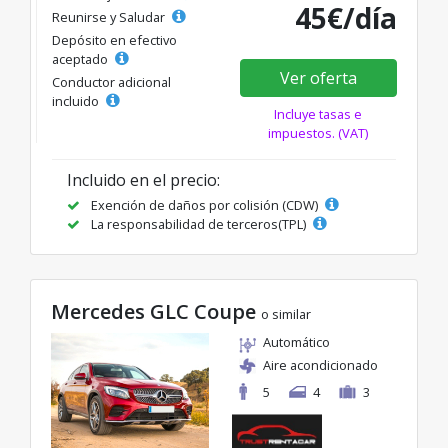
45€/día
Reunirse y Saludar
Depósito en efectivo
aceptado
Ver oferta
Conductor adicional
incluido
Incluye tasas e
impuestos. (VAT)
Incluido en el precio:
Exención de daños por colisión (CDW)
La responsabilidad de terceros(TPL)
Mercedes GLC Coupe
o similar
Automático
Aire acondicionado
5
4
3