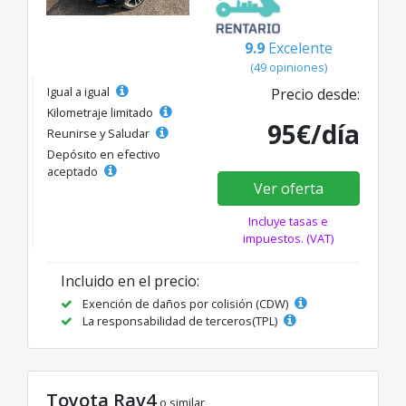
9.9
Excelente
(49 opiniones)
Igual a igual
Precio desde:
Kilometraje limitado
95€/día
Reunirse y Saludar
Depósito en efectivo
aceptado
Ver oferta
Incluye tasas e
impuestos. (VAT)
Incluido en el precio:
Exención de daños por colisión (CDW)
La responsabilidad de terceros(TPL)
Toyota Rav4
o similar