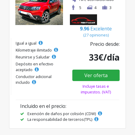
5
4
3
9.96
Excelente
(27 opiniones)
Igual a igual
Precio desde:
Kilometraje ilimitado
33€/día
Reunirse y Saludar
Depósito en efectivo
aceptado
Ver oferta
Conductor adicional
incluido
Incluye tasas e
impuestos. (VAT)
Incluido en el precio:
Exención de daños por colisión (CDW)
La responsabilidad de terceros(TPL)