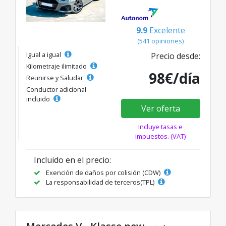
9.9
Excelente
(541 opiniones)
Igual a igual
Precio desde:
Kilometraje ilimitado
98€/día
Reunirse y Saludar
Conductor adicional
incluido
Ver oferta
Incluye tasas e
impuestos. (VAT)
Incluido en el precio:
Exención de daños por colisión (CDW)
La responsabilidad de terceros(TPL)