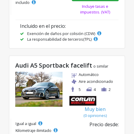
incluido
Incluye tasas e
impuestos. (VAT)
Incluido en el precio:
Exención de daños por colisión (CDW)
La responsabilidad de terceros(TPL)
Audi A5 Sportback facelift
o similar
Automático
Aire acondicionado
5
4
2
Muy bien
(0 opiniones)
Igual a igual
Precio desde:
Kilometraje ilimitado