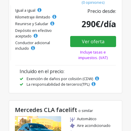
(0 opiniones)
Igual a igual
Precio desde:
Kilometraje ilimitado
290€/día
Reunirse y Saludar
Depósito en efectivo
aceptado
Ver oferta
Conductor adicional
incluido
Incluye tasas e
impuestos. (VAT)
Incluido en el precio:
Exención de daños por colisión (CDW)
La responsabilidad de terceros(TPL)
Mercedes CLA facelift
o similar
Automático
Aire acondicionado