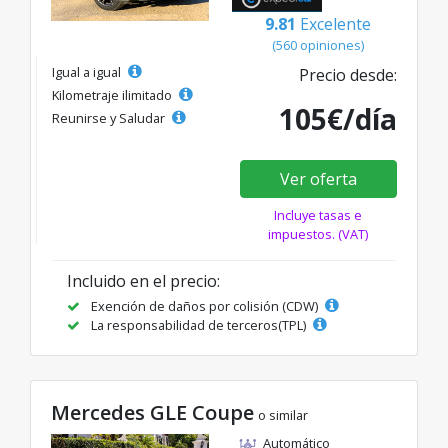
9.81
Excelente
(560 opiniones)
Igual a igual
Precio desde:
Kilometraje ilimitado
105€/día
Reunirse y Saludar
Ver oferta
Incluye tasas e
impuestos. (VAT)
Incluido en el precio:
Exención de daños por colisión (CDW)
La responsabilidad de terceros(TPL)
Mercedes GLE Coupe
o similar
Automático