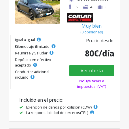
5
4
3
Muy bien
(0 opiniones)
Igual a igual
Precio desde:
Kilometraje ilimitado
80€/día
Reunirse y Saludar
Depósito en efectivo
aceptado
Ver oferta
Conductor adicional
incluido
Incluye tasas e
impuestos. (VAT)
Incluido en el precio:
Exención de daños por colisión (CDW)
La responsabilidad de terceros(TPL)