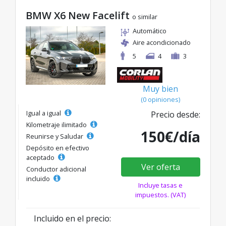
BMW X6 New Facelift
o similar
Automático
Aire acondicionado
5
4
3
Muy bien
(0 opiniones)
Igual a igual
Precio desde:
Kilometraje ilimitado
150€/día
Reunirse y Saludar
Depósito en efectivo
aceptado
Ver oferta
Conductor adicional
incluido
Incluye tasas e
impuestos. (VAT)
Incluido en el precio: