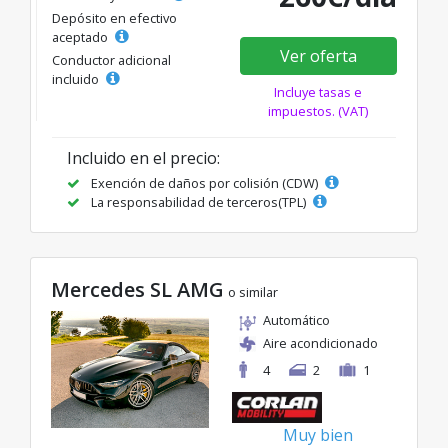
Depósito en efectivo
aceptado
Ver oferta
Conductor adicional
incluido
Incluye tasas e
impuestos. (VAT)
Incluido en el precio:
Exención de daños por colisión (CDW)
La responsabilidad de terceros(TPL)
Mercedes SL AMG
o similar
Automático
Aire acondicionado
4
2
1
Muy bien