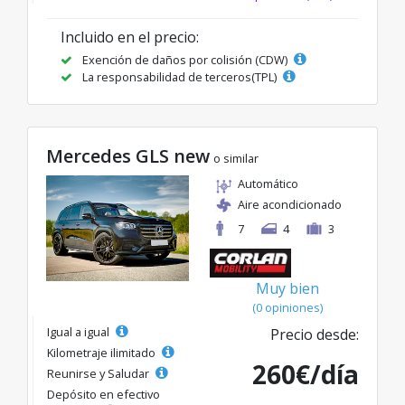
Incluido en el precio:
Exención de daños por colisión (CDW)
La responsabilidad de terceros(TPL)
Mercedes GLS new
o similar
Automático
Aire acondicionado
7
4
3
Muy bien
(0 opiniones)
Igual a igual
Precio desde:
Kilometraje ilimitado
260€/día
Reunirse y Saludar
Depósito en efectivo