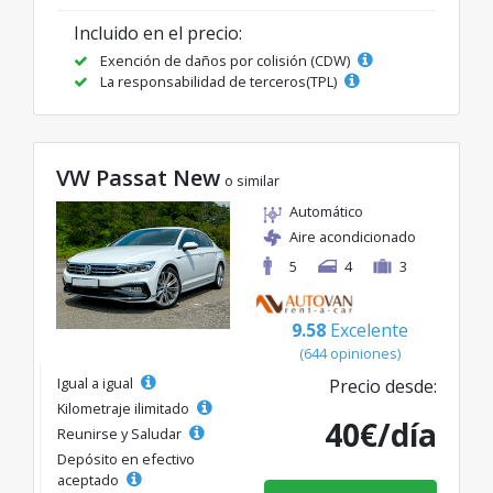
Incluido en el precio:
Exención de daños por colisión (CDW)
La responsabilidad de terceros(TPL)
VW Passat New
o similar
Automático
Aire acondicionado
5
4
3
9.58
Excelente
(644 opiniones)
Igual a igual
Precio desde:
Kilometraje ilimitado
40€/día
Reunirse y Saludar
Depósito en efectivo
aceptado