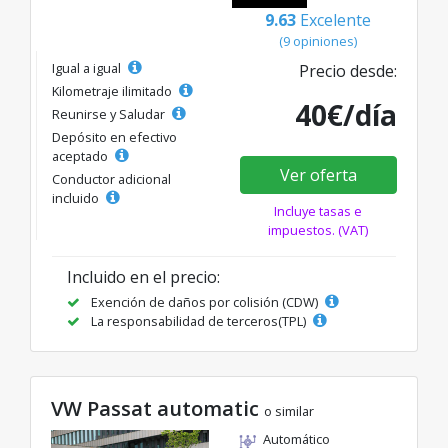
9.63
Excelente
(9 opiniones)
Igual a igual
Precio desde:
Kilometraje ilimitado
40€/día
Reunirse y Saludar
Depósito en efectivo
aceptado
Ver oferta
Conductor adicional
incluido
Incluye tasas e
impuestos. (VAT)
Incluido en el precio:
Exención de daños por colisión (CDW)
La responsabilidad de terceros(TPL)
VW Passat automatic
o similar
Automático