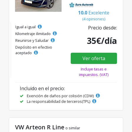
10.0
Excelente
(4 opiniones)
Igual a igual
Precio desde:
Kilometraje ilimitado
35€/día
Reunirse y Saludar
Depósito en efectivo
aceptado
Ver oferta
Incluye tasas e
impuestos. (VAT)
Incluido en el precio:
Exención de daños por colisión (CDW)
La responsabilidad de terceros(TPL)
VW Arteon R Line
o similar