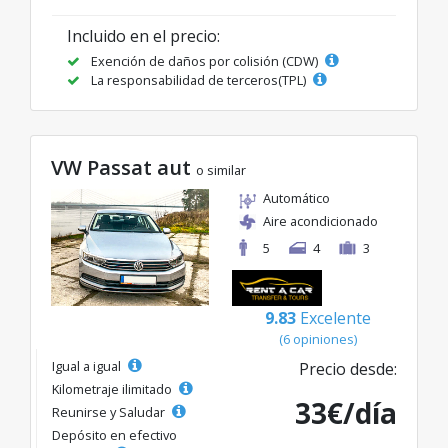
Incluido en el precio:
Exención de daños por colisión (CDW)
La responsabilidad de terceros(TPL)
VW Passat aut
o similar
Automático
Aire acondicionado
5
4
3
9.83
Excelente
(6 opiniones)
Igual a igual
Precio desde:
Kilometraje ilimitado
33€/día
Reunirse y Saludar
Depósito en efectivo