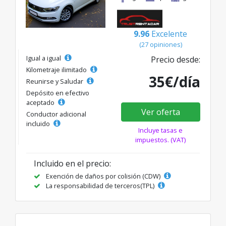
9.96
Excelente
(27 opiniones)
Igual a igual
Precio desde:
Kilometraje ilimitado
35€/día
Reunirse y Saludar
Depósito en efectivo
aceptado
Ver oferta
Conductor adicional
incluido
Incluye tasas e
impuestos. (VAT)
Incluido en el precio:
Exención de daños por colisión (CDW)
La responsabilidad de terceros(TPL)