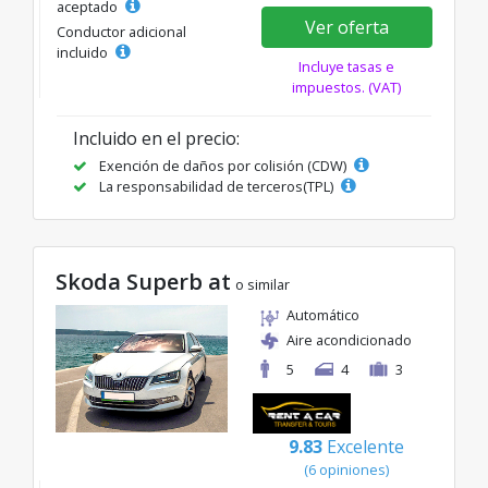
aceptado
Ver oferta
Conductor adicional
incluido
Incluye tasas e
impuestos. (VAT)
Incluido en el precio:
Exención de daños por colisión (CDW)
La responsabilidad de terceros(TPL)
Skoda Superb at
o similar
Automático
Aire acondicionado
5
4
3
9.83
Excelente
(6 opiniones)