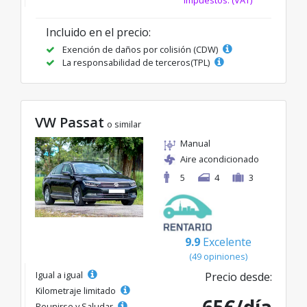
impuestos. (VAT)
Incluido en el precio:
Exención de daños por colisión (CDW)
La responsabilidad de terceros(TPL)
VW Passat
o similar
Manual
Aire acondicionado
5
4
3
9.9
Excelente
(49 opiniones)
Igual a igual
Precio desde:
Kilometraje limitado
Reunirse y Saludar