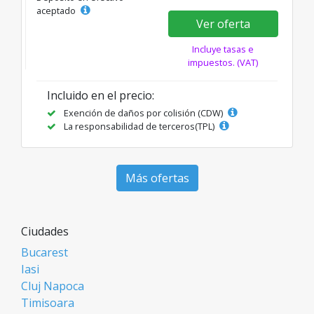
aceptado
Ver oferta
Incluye tasas e
impuestos. (VAT)
Incluido en el precio:
Exención de daños por colisión (CDW)
La responsabilidad de terceros(TPL)
Más ofertas
Ciudades
Bucarest
Iasi
Cluj Napoca
Timisoara