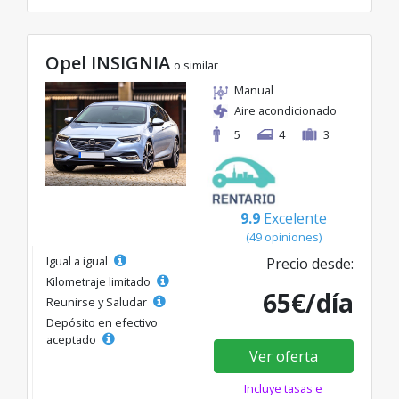
Opel INSIGNIA
o similar
Manual
Aire acondicionado
5
4
3
9.9
Excelente
(49 opiniones)
Igual a igual
Precio desde:
Kilometraje limitado
65€/día
Reunirse y Saludar
Depósito en efectivo
aceptado
Ver oferta
Incluye tasas e