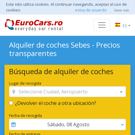
Este sitio utiliza cookies. Al continuar navegando, aceptas el uso de
cookies.
estoy de acuerdo
Saber más
ES
Alquiler de coches Sebes - Precios
transparentes
Búsqueda de alquiler de coches
Lugar de recogida
Seleccione Ciudad, Aeropuerto
¿Devolver el coche a otra ubicación?
Fecha de recogida
Sábado
,
08
Agosto
Fecha de entrega