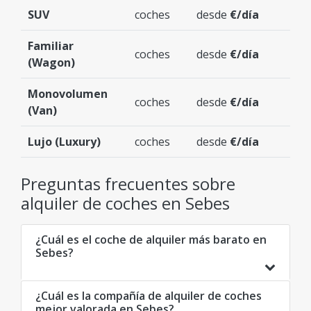
SUV
coches
desde
€/día
Familiar
coches
desde
€/día
(Wagon)
Monovolumen
coches
desde
€/día
(Van)
Lujo (Luxury)
coches
desde
€/día
Preguntas frecuentes sobre
alquiler de coches en Sebes
¿Cuál es el coche de alquiler más barato en
Sebes?
¿Cuál es la compañía de alquiler de coches
mejor valorada en Sebes?