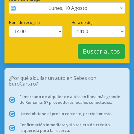
Lunes
,
10
Agosto
Hora de recogida
Hora de dejar
Buscar autos
¿Por qué alquilar un auto en Sebes con
EuroCars.ro?
El mercado de alquiler de autos en línea más grande
de Rumania, 57 proveedores locales conectados.
Usted obtiene el precio correcto, precio honesto.
Confirmación inmediata y sin tarjeta de crédito
requerida para la reserva.