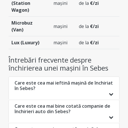
(Station
mașini
de la
€/zi
Wagon)
Microbuz
mașini
de la
€/zi
(Van)
Lux (Luxury)
mașini
de la
€/zi
Întrebări frecvente despre
închirierea unei mașini în Sebes
Care este cea mai ieftină mașină de închiriat
în Sebes?
Care este cea mai bine cotată companie de
închirieri auto din Sebes?