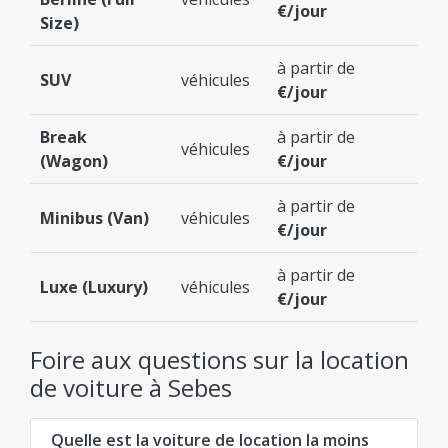
€/jour
Size)
à partir de
SUV
véhicules
€/jour
Break
à partir de
véhicules
(Wagon)
€/jour
à partir de
Minibus (Van)
véhicules
€/jour
à partir de
Luxe (Luxury)
véhicules
€/jour
Foire aux questions sur la location
de voiture à Sebes
Quelle est la voiture de location la moins