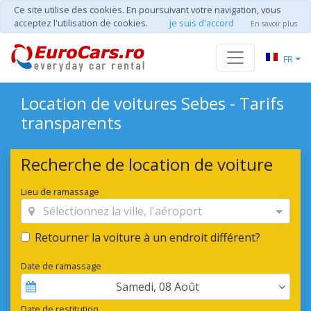
Ce site utilise des cookies. En poursuivant votre navigation, vous
acceptez l'utilisation de cookies.
je suis d'accord
En savoir plus
FR
Location de voitures Sebes - Tarifs
transparents
Recherche de location de voiture
Lieu de ramassage
Sélectionnez la ville, l'aéroport
Retourner la voiture à un endroit différent?
Date de ramassage
Samedi
,
08
Août
Date de restitution