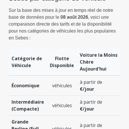
Sur la base des mises à jour en temps réel de notre
base de données pour le
08 août 2026
, voici une
comparaison directe des tarifs et de la disponibilité
pour nos catégories de véhicules les plus populaires
en Sebes :
Voiture la Moins
Catégorie de
Flotte
Chère
Véhicule
Disponible
Aujourd'hui
à partir de
Économique
véhicules
€/jour
Intermédiaire
à partir de
véhicules
(Compacte)
€/jour
Grande
à partir de
Berline (Full
véhicules