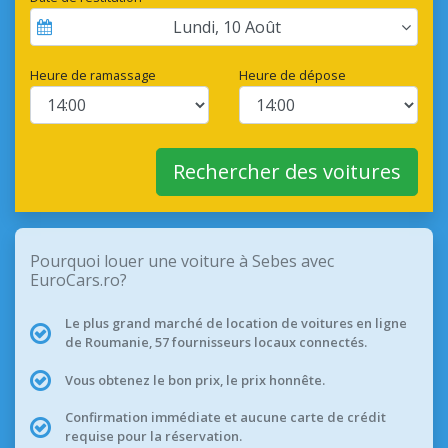
Lundi
,
10
Août
Heure de ramassage
Heure de dépose
Rechercher des voitures
Pourquoi louer une voiture à Sebes avec
EuroCars.ro?
Le plus grand marché de location de voitures en ligne
de Roumanie, 57 fournisseurs locaux connectés.
Vous obtenez le bon prix, le prix honnête.
Confirmation immédiate et aucune carte de crédit
requise pour la réservation.