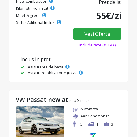
Nivel combustibil
Pret de la:
Kilometri nelimitat
55€/zi
Meet & greet
Sofer Aditional Inclus
Vezi Oferta
Include taxe (si TVA)
Inclus in pret:
Asigurarea de baza
Asigurare obligatorie (RCA)
VW Passat new at
sau Similar
Automata
Aer Conditionat
5
4
3