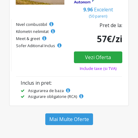
9.96
Excelent
(50 pareri)
Nivel combustibil
Pret de la:
Kilometri nelimitat
57€/zi
Meet & greet
Sofer Aditional Inclus
Vezi Oferta
Include taxe (si TVA)
Inclus in pret:
Asigurarea de baza
Asigurare obligatorie (RCA)
Mai Multe Oferte