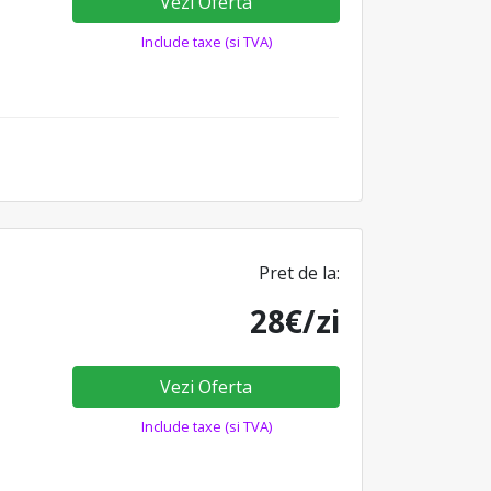
Vezi Oferta
Include taxe (si TVA)
Pret de la:
28€/zi
Vezi Oferta
Include taxe (si TVA)