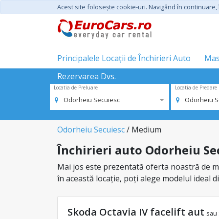
Acest site foloseşte cookie-uri. Navigând în continuare, î
Principalele Locații de Închirieri Auto
Mas
Rezervarea Dvs.
Locatia de Preluare
Locatia de Predare
Odorheiu Secuiesc
Odorheiu S
Odorheiu Secuiesc
/ Medium
Închirieri auto Odorheiu Se
Mai jos este prezentată oferta noastră de ma
în această locație, poți alege modelul ideal 
Skoda Octavia IV facelift aut
sau 