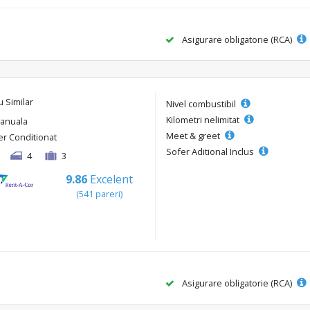
Asigurare obligatorie (RCA)
u Similar
Nivel combustibil
Kilometri nelimitat
anuala
Meet & greet
er Conditionat
Sofer Aditional Inclus
4
3
9.86
Excelent
(541 pareri)
Asigurare obligatorie (RCA)