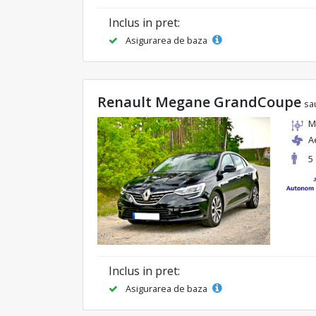
Inclus in pret:
Asigurarea de baza
Renault Megane GrandCoupe
sa
M
A
5
Inclus in pret:
Asigurarea de baza