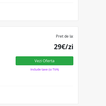
Pret de la:
29€/zi
Vezi Oferta
Include taxe (si TVA)