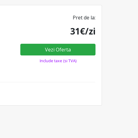
Pret de la:
31€/zi
Vezi Oferta
Include taxe (si TVA)