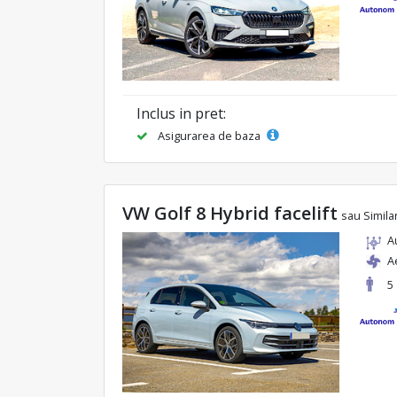
Inclus in pret:
Asigurarea de baza
VW Golf 8 Hybrid facelift
sau Simila
A
A
5