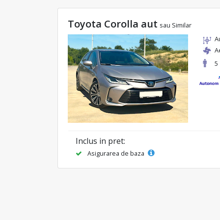
Toyota Corolla aut
sau Similar
A
A
5
Inclus in pret:
Asigurarea de baza