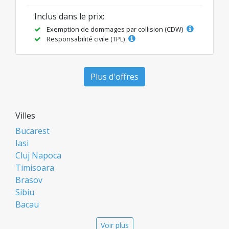
Inclus dans le prix:
Exemption de dommages par collision (CDW)
Responsabilité civile (TPL)
Plus d'offres
Villes
Bucarest
Iasi
Cluj Napoca
Timisoara
Brasov
Sibiu
Bacau
Oradea
Voir plus
Arad