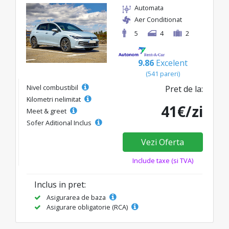
Automata
Aer Conditionat
5
4
2
9.86
Excelent
(541 pareri)
Nivel combustibil
Pret de la:
Kilometri nelimitat
41€/zi
Meet & greet
Sofer Aditional Inclus
Vezi Oferta
Include taxe (si TVA)
Inclus in pret:
Asigurarea de baza
Asigurare obligatorie (RCA)