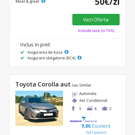
50€/zi
Meet & greet
Vezi Oferta
Include taxe (si TVA)
Inclus in pret:
Asigurarea de baza
Asigurare obligatorie (RCA)
Toyota Corolla aut
sau Similar
Automata
Aer Conditionat
5
4
2
9.86
Excelent
(541 pareri)