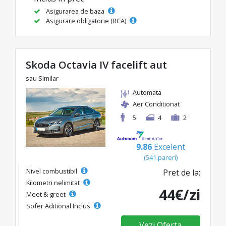
Asigurarea de baza
Asigurare obligatorie (RCA)
Skoda Octavia IV facelift aut
sau Similar
Automata
Aer Conditionat
5
4
2
9.86
Excelent
(541 pareri)
Nivel combustibil
Pret de la:
Kilometri nelimitat
44€/zi
Meet & greet
Sofer Aditional Inclus
Vezi Oferta