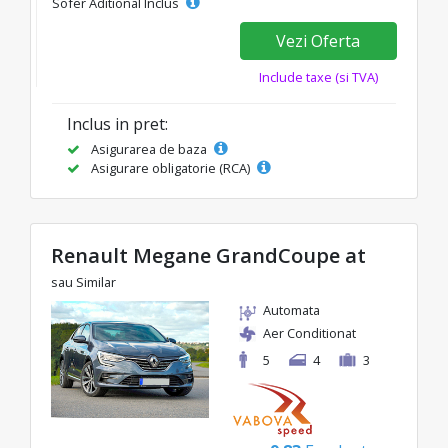
Sofer Aditional Inclus
Vezi Oferta
Include taxe (si TVA)
Inclus in pret:
Asigurarea de baza
Asigurare obligatorie (RCA)
Renault Megane GrandCoupe at
sau Similar
Automata
Aer Conditionat
5
4
3