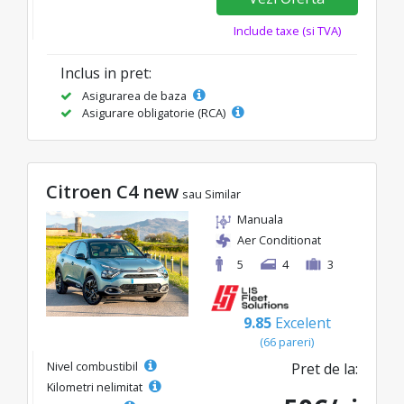
Include taxe (si TVA)
Inclus in pret:
Asigurarea de baza
Asigurare obligatorie (RCA)
Citroen C4 new
sau Similar
Manuala
Aer Conditionat
5
4
3
9.85
Excelent
(66 pareri)
Nivel combustibil
Pret de la:
Kilometri nelimitat