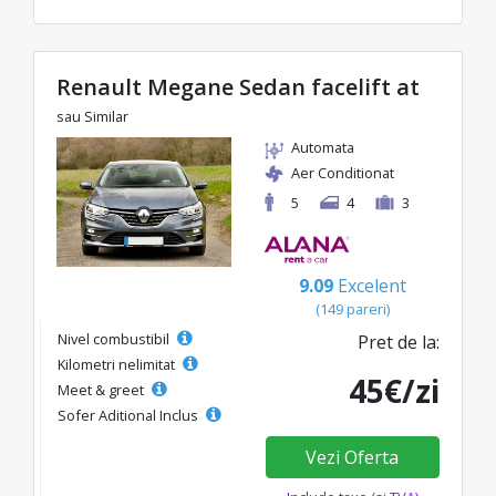
Renault Megane Sedan facelift at
sau Similar
Automata
Aer Conditionat
5
4
3
9.09
Excelent
(149 pareri)
Nivel combustibil
Pret de la:
Kilometri nelimitat
45€/zi
Meet & greet
Sofer Aditional Inclus
Vezi Oferta