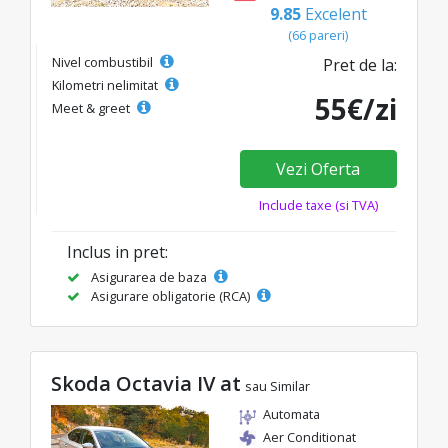
9.85
Excelent
(66 pareri)
Nivel combustibil
Pret de la:
Kilometri nelimitat
55€/zi
Meet & greet
Vezi Oferta
Include taxe (si TVA)
Inclus in pret:
Asigurarea de baza
Asigurare obligatorie (RCA)
Skoda Octavia IV at
sau Similar
Automata
Aer Conditionat