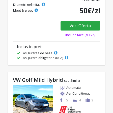
Kilometri nelimitat
50€/zi
Meet & greet
Vezi Oferta
Include taxe (si TVA)
Inclus in pret:
Asigurarea de baza
Asigurare obligatorie (RCA)
VW Golf Mild Hybrid
sau Similar
Automata
Aer Conditionat
5
4
3