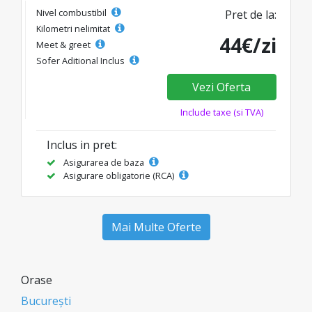
Nivel combustibil
Pret de la:
Kilometri nelimitat
44€/zi
Meet & greet
Sofer Aditional Inclus
Vezi Oferta
Include taxe (si TVA)
Inclus in pret:
Asigurarea de baza
Asigurare obligatorie (RCA)
Mai Multe Oferte
Orase
București